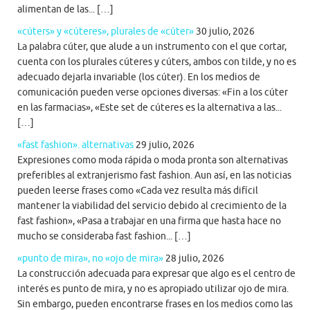
alimentan de las... […]
«cúters» y «cúteres», plurales de «cúter»
30 julio, 2026
La palabra cúter, que alude a un instrumento con el que cortar,
cuenta con los plurales cúteres y cúters, ambos con tilde, y no es
adecuado dejarla invariable (los cúter). En los medios de
comunicación pueden verse opciones diversas: «Fin a los cúter
en las farmacias», «Este set de cúteres es la alternativa a las...
[…]
«fast fashion». alternativas
29 julio, 2026
Expresiones como moda rápida o moda pronta son alternativas
preferibles al extranjerismo fast fashion. Aun así, en las noticias
pueden leerse frases como «Cada vez resulta más difícil
mantener la viabilidad del servicio debido al crecimiento de la
fast fashion», «Pasa a trabajar en una firma que hasta hace no
mucho se consideraba fast fashion... […]
«punto de mira», no «ojo de mira»
28 julio, 2026
La construcción adecuada para expresar que algo es el centro de
interés es punto de mira, y no es apropiado utilizar ojo de mira.
Sin embargo, pueden encontrarse frases en los medios como las