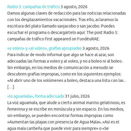
Radio 5: campañas de tráfico
3 agosto, 2026
Damos algunas claves de redacción para las noticias relacionadas
con los desplazamientos vacacionales. Tras ello, aclaramos la
escritura del plato llamado sanjacobo o san jacobo. Puedes
escuchar el programa o descargártelo aquí: The post Radio 5:
campañas de tráfico first appeared on FundéuRAE.
«a voleo» y «al voleo», grafías apropiadas
3 agosto, 2026
Para indicar de modo informal que algo se hace al azar, son
adecuadas las formas a voleo y al voleo, y no a boleo ni al boleo.
Sin embargo, en los medios de comunicación a menudo se
descubren grafías impropias, como en los siguientes ejemplos:
«Al abrir uno de los volúmenes a boleo, destaca una lista con las...
[…]
«la aguamala», forma adecuada
31 julio, 2026
La voz aguamala, que alude a cierto animal marino gelatinoso, es
femenina y se escribe en minúscula y sin espacio. En los medios,
sin embargo, se pueden encontrar formas impropias como
«Aumentan las playas con presencia de Agua Mala», «Así es el
agua mala caribeña que puede vivir para siempre» o «Se