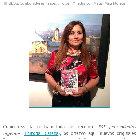
BLOG
,
Colaboradores
,
Frases y fotos.
,
Miradas con Matiz. Mati Morata
Como reza la contraportada del reciente
505 pensamientos
urgentes
(
Editorial Carena
), os ofrezco aquí nuevos originales