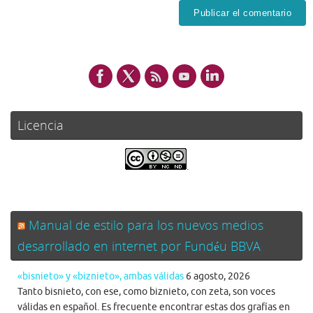
Licencia
.
Manual de estilo para los nuevos medios
desarrollado en internet por Fundéu BBVA
«bisnieto» y «biznieto», ambas válidas
6 agosto, 2026
Tanto bisnieto, con ese, como biznieto, con zeta, son voces
válidas en español. Es frecuente encontrar estas dos grafías en