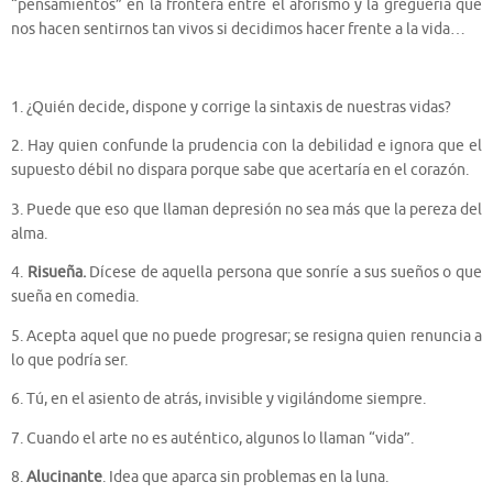
“pensamientos” en la frontera entre el aforismo y la greguería que
nos hacen sentirnos tan vivos si decidimos hacer frente a la vida…
1. ¿Quién decide, dispone y corrige la sintaxis de nuestras vidas?
2. Hay quien confunde la prudencia con la debilidad e ignora que el
supuesto débil no dispara porque sabe que acertaría en el corazón.
3. Puede que eso que llaman depresión no sea más que la pereza del
alma.
4.
Risueña.
Dícese de aquella persona que sonríe a sus sueños o que
sueña en comedia.
5. Acepta aquel que no puede progresar; se resigna quien renuncia a
lo que podría ser.
6. Tú, en el asiento de atrás, invisible y vigilándome siempre.
7. Cuando el arte no es auténtico, algunos lo llaman “vida”.
8.
Alucinante
. Idea que aparca sin problemas en la luna.