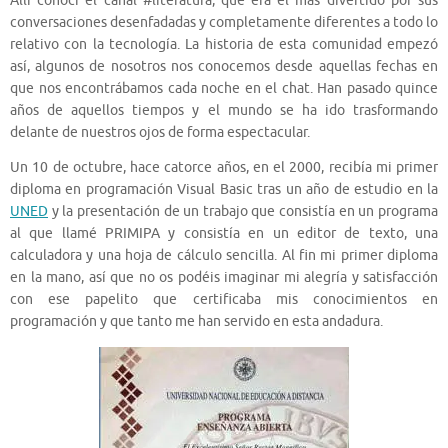
Allí conocí el canal #literatura, que era el más divertido por sus
conversaciones desenfadadas y completamente diferentes a todo lo
relativo con la tecnología. La historia de esta comunidad empezó
así, algunos de nosotros nos conocemos desde aquellas fechas en
que nos encontrábamos cada noche en el chat. Han pasado quince
años de aquellos tiempos y el mundo se ha ido trasformando
delante de nuestros ojos de forma espectacular.
Un 10 de octubre, hace catorce años, en el 2000, recibía mi primer
diploma en programación Visual Basic tras un año de estudio en la
UNED
y la presentación de un trabajo que consistía en un programa
al que llamé PRIMIPA y consistía en un editor de texto, una
calculadora y una hoja de cálculo sencilla. Al fin mi primer diploma
en la mano, así que no os podéis imaginar mi alegría y satisfacción
con ese papelito que certificaba mis conocimientos en
programación y que tanto me han servido en esta andadura.