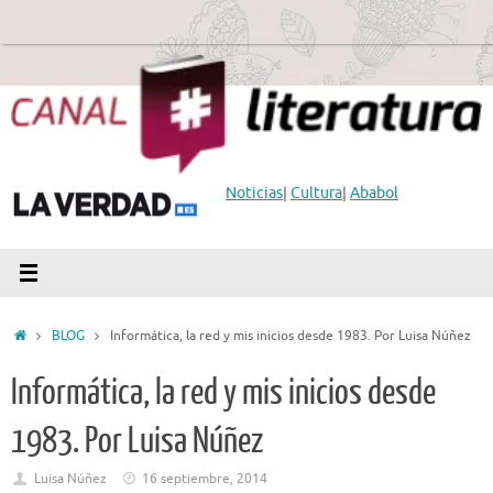
Saltar
al
contenido
Noticias
|
Cultura
|
Ababol
Inicio
BLOG
Informática, la red y mis inicios desde 1983. Por Luisa Núñez
Informática, la red y mis inicios desde
1983. Por Luisa Núñez
Luisa Núñez
16 septiembre, 2014