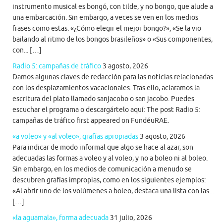
instrumento musical es bongó, con tilde, y no bongo, que alude a
una embarcación. Sin embargo, a veces se ven en los medios
frases como estas: «¿Cómo elegir el mejor bongo?», «Se la vio
bailando al ritmo de los bongos brasileños» o «Sus componentes,
con... […]
Radio 5: campañas de tráfico
3 agosto, 2026
Damos algunas claves de redacción para las noticias relacionadas
con los desplazamientos vacacionales. Tras ello, aclaramos la
escritura del plato llamado sanjacobo o san jacobo. Puedes
escuchar el programa o descargártelo aquí: The post Radio 5:
campañas de tráfico first appeared on FundéuRAE.
«a voleo» y «al voleo», grafías apropiadas
3 agosto, 2026
Para indicar de modo informal que algo se hace al azar, son
adecuadas las formas a voleo y al voleo, y no a boleo ni al boleo.
Sin embargo, en los medios de comunicación a menudo se
descubren grafías impropias, como en los siguientes ejemplos:
«Al abrir uno de los volúmenes a boleo, destaca una lista con las...
[…]
«la aguamala», forma adecuada
31 julio, 2026