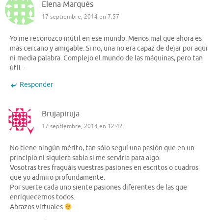
Elena Marqués
17 septiembre, 2014 en 7:57
Yo me reconozco inútil en ese mundo. Menos mal que ahora es
más cercano y amigable. Si no, una no era capaz de dejar por aquí
ni media palabra. Complejo el mundo de las máquinas, pero tan
útil…
Responder
Brujapiruja
17 septiembre, 2014 en 12:42
No tiene ningún mérito, tan sólo seguí una pasión que en un
principio ni siquiera sabía si me serviria para algo.
Vosotras tres fraguáis vuestras pasiones en escritos o cuadros
que yo admiro profundamente.
Por suerte cada uno siente pasiones diferentes de las que
enriquecernos todos.
Abrazos virtuales