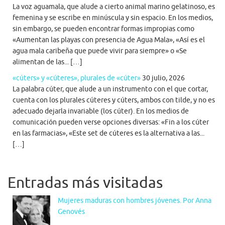
La voz aguamala, que alude a cierto animal marino gelatinoso, es
femenina y se escribe en minúscula y sin espacio. En los medios,
sin embargo, se pueden encontrar formas impropias como
«Aumentan las playas con presencia de Agua Mala», «Así es el
agua mala caribeña que puede vivir para siempre» o «Se
alimentan de las... […]
«cúters» y «cúteres», plurales de «cúter»
30 julio, 2026
La palabra cúter, que alude a un instrumento con el que cortar,
cuenta con los plurales cúteres y cúters, ambos con tilde, y no es
adecuado dejarla invariable (los cúter). En los medios de
comunicación pueden verse opciones diversas: «Fin a los cúter
en las farmacias», «Este set de cúteres es la alternativa a las...
[…]
Entradas más visitadas
Mujeres maduras con hombres jóvenes. Por Anna
Genovés