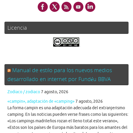
Licencia
.
Manual de estilo para los nuevos medios
desarrollado en internet por Fundéu BBVA
Zodiaco / zodiaco
7 agosto, 2026
«campin», adaptación de «camping»
7 agosto, 2026
La forma campin es una adaptación adecuada del extranjerismo
camping. En las noticias pueden verse frases como las siguientes:
«Los campings madrileños rozan el lleno total este verano»,
«Estos son los países de Europa más baratos para los amantes del