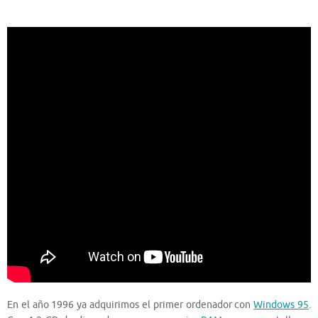
En el año 1996 ya adquirimos el primer ordenador con
Windows 95
.