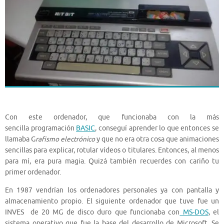
Con este ordenador, que funcionaba con la más
sencilla programación
BASIC
, conseguí aprender lo que entonces se
llamaba G
rafismo electrónico
y que no era otra cosa que animaciones
sencillas para explicar, rotular vídeos o titulares. Entonces, al menos
para mí, era pura magia. Quizá también recuerdes con cariño tu
primer ordenador.
En 1987 vendrían los ordenadores personales ya con pantalla y
almacenamiento propio. El siguiente ordenador que tuve fue un
INVES de 20 MG de disco duro que funcionaba con
MS-DOS
, el
sistema operativo que fue la base del desarrollo de Microsoft. Se