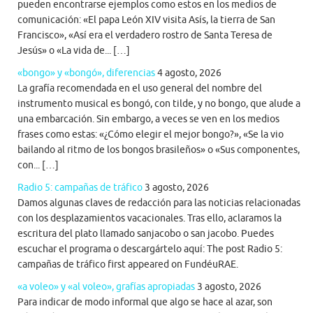
pueden encontrarse ejemplos como estos en los medios de
comunicación: «El papa León XIV visita Asís, la tierra de San
Francisco», «Así era el verdadero rostro de Santa Teresa de
Jesús» o «La vida de... […]
«bongo» y «bongó», diferencias
4 agosto, 2026
La grafía recomendada en el uso general del nombre del
instrumento musical es bongó, con tilde, y no bongo, que alude a
una embarcación. Sin embargo, a veces se ven en los medios
frases como estas: «¿Cómo elegir el mejor bongo?», «Se la vio
bailando al ritmo de los bongos brasileños» o «Sus componentes,
con... […]
Radio 5: campañas de tráfico
3 agosto, 2026
Damos algunas claves de redacción para las noticias relacionadas
con los desplazamientos vacacionales. Tras ello, aclaramos la
escritura del plato llamado sanjacobo o san jacobo. Puedes
escuchar el programa o descargártelo aquí: The post Radio 5:
campañas de tráfico first appeared on FundéuRAE.
«a voleo» y «al voleo», grafías apropiadas
3 agosto, 2026
Para indicar de modo informal que algo se hace al azar, son