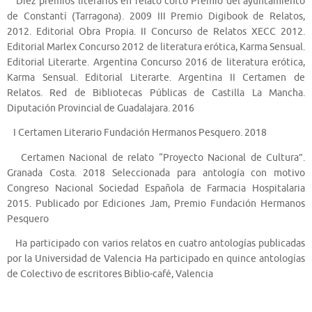
Diez premios literarios en relato corto Premio del ayuntamiento
de Constantí (Tarragona). 2009 III Premio Digibook de Relatos,
2012. Editorial Obra Propia. II Concurso de Relatos XECC 2012.
Editorial Marlex Concurso 2012 de literatura erótica, Karma Sensual.
Editorial Literarte. Argentina Concurso 2016 de literatura erótica,
Karma Sensual. Editorial Literarte. Argentina II Certamen de
Relatos. Red de Bibliotecas Públicas de Castilla La Mancha.
Diputación Provincial de Guadalajara. 2016
I Certamen Literario Fundación Hermanos Pesquero. 2018
Certamen Nacional de relato “Proyecto Nacional de Cultura”.
Granada Costa. 2018 Seleccionada para antología con motivo
Congreso Nacional Sociedad Española de Farmacia Hospitalaria
2015. Publicado por Ediciones Jam, Premio Fundación Hermanos
Pesquero
Ha participado con varios relatos en cuatro antologías publicadas
por la Universidad de Valencia Ha participado en quince antologías
de Colectivo de escritores Biblio-café, Valencia