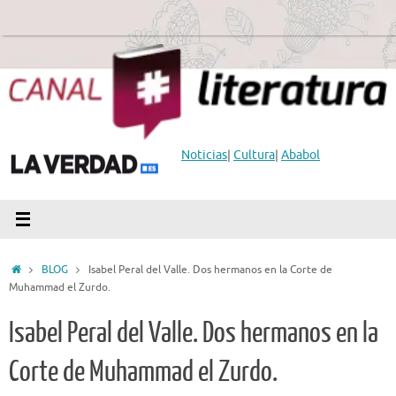
Saltar
al
contenido
Noticias
|
Cultura
|
Ababol
Inicio
BLOG
Isabel Peral del Valle. Dos hermanos en la Corte de
Muhammad el Zurdo.
Isabel Peral del Valle. Dos hermanos en la
Corte de Muhammad el Zurdo.