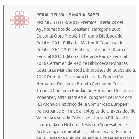
PERAL DEL VALLE MARIA ISABEL
PREMIOS LITERARIOS Premios Literarios del
Ayuntamiento de Constantí Tarragona 2009
Editorial Obra Propia. III Premio Digibook de
Relatos 2011 Editorial Marlex. II Concurso de
Relatos XECC 2012 Editorial Literarte , Karma
Sensual 2012 Editorial Literarte Karma Sensual
2016 Certamen de Red de Bibliotecas Públicas
Castilla La Mancha. Red Bibliobuses de Guadalajara.
2016 Premio I Certamen Literario Fundación
Hermanos Pesquero Premio Certamen Costa
Tropical Concurso Fundación Hermanos Pesquero
Ponente y articulista en el congreso del MAP con
“El Archivo Histórico de la Comunidad Europea”
Participante en cinco antologías de Universidad de
Valencia y seis de Colectivo literario Bibliocafé
Licenciada en Historia. Tesis con Sobresaliente.
Archivera, documentalista, bibliotecaria: Escuela
de la Hacienda Pública Valencia. Consellería Obras