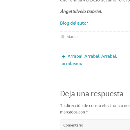
una familia y el peso del amor el art
Ángel Silvelo Gabriel.
Blog del autor
Marcar
.
Arrabal, Arrabal, Arrabal,
arrabeaux.
Deja una respuesta
Tu dirección de correo electrónico no 
marcados con
*