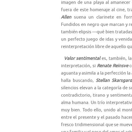
imagen de una playa al amanecer 
fuera de este homenaje al cine, t
Allen
suena un clarinete en for
Fundidos en negro que marcan y r
también elipsis —qué bien tratadas 
un perfecto juego de idas y venidas
reinterpretación libre de aquello qu
Valor sentimental
es, también, la
interpretación, si
Renate Reinsve
c
aguanta y asimila a la perfección l
halla buscando,
Stellan Skarsgard
silencios elevan a la categoría de 
contradictorio, tirano y sentimenta
alma humana. Un trío interpretati
muy bien. Todo ello, unido al mon
entre el presente y el pasado hacen
fresco tridimensional que se mueve 