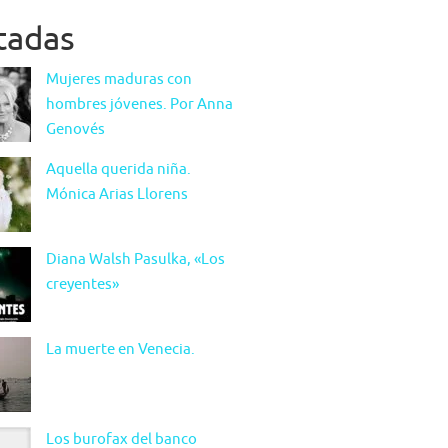
itadas
Mujeres maduras con
hombres jóvenes. Por Anna
Genovés
Aquella querida niña.
Mónica Arias Llorens
Diana Walsh Pasulka, «Los
creyentes»
La muerte en Venecia.
Los burofax del banco