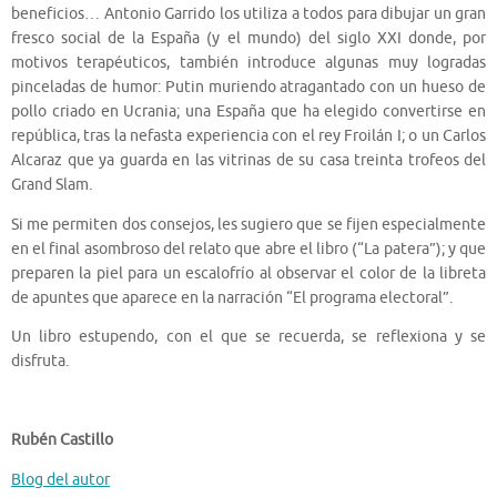
beneficios… Antonio Garrido los utiliza a todos para dibujar un gran
fresco social de la España (y el mundo) del siglo XXI donde, por
motivos terapéuticos, también introduce algunas muy logradas
pinceladas de humor: Putin muriendo atragantado con un hueso de
pollo criado en Ucrania; una España que ha elegido convertirse en
república, tras la nefasta experiencia con el rey Froilán I; o un Carlos
Alcaraz que ya guarda en las vitrinas de su casa treinta trofeos del
Grand Slam.
Si me permiten dos consejos, les sugiero que se fijen especialmente
en el final asombroso del relato que abre el libro (“La patera”); y que
preparen la piel para un escalofrío al observar el color de la libreta
de apuntes que aparece en la narración “El programa electoral”.
Un libro estupendo, con el que se recuerda, se reflexiona y se
disfruta.
Rubén Castillo
Blog del autor