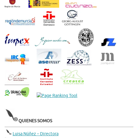
QUIENES SOMOS
Luisa Núñez – Directora