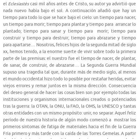
el
Eclesiastés
casi mil años antes de Cristo, su autor ya advirtió que
nada nuevo había bajo el sol. A continuación añadió que hay un
tiempo para todo lo que se hace bajo el cielo: un tiempo para nacer,
un tiempo para morir; tiempo para plantar y tiempo para arrancar lo
plantado; tiempo para sanar y tiempo para morir; tiempo para
construir y tiempo para destruir; tiempo para abrazarse y tiempo
para apartarse… Nosotros, felices hijos de la segunda mitad de siglo
xx, hemos tenido, a la enorme suerte de vivir sobre todo la primera
parte de las premisas: el nuestro fue el tiempo de nacer, de plantar,
de sanar, de construir, de abrazarse… La Segunda Guerra Mundial
supuso una tragedia tal que, durante más de medio siglo, al menos
el mundo occidental hizo todo lo posible por restañar heridas, evitar
viejos errores y remar juntos en la misma dirección. Consecuencia
del deseo general de hacer las cosas bien son por ejemplo todas las
instituciones y organismos internacionales creados o potenciados
tras la guerra: la OTAN, la ONU, la FAO, la OMS, la UNESCO y tantas
otras entidades con un mismo propósito: unir, no separar. Aquel feliz
período de nuestra historia de algún modo comenzó a mostrar los
primeros síntomas de fatiga de materiales hacia el fin de la Guerra
Fría primero y más tarde con la caída de las Torres Gemelas. A partir