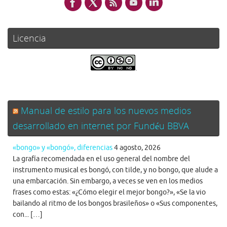
Licencia
.
Manual de estilo para los nuevos medios
desarrollado en internet por Fundéu BBVA
«bongo» y «bongó», diferencias
4 agosto, 2026
La grafía recomendada en el uso general del nombre del
instrumento musical es bongó, con tilde, y no bongo, que alude a
una embarcación. Sin embargo, a veces se ven en los medios
frases como estas: «¿Cómo elegir el mejor bongo?», «Se la vio
bailando al ritmo de los bongos brasileños» o «Sus componentes,
con... […]