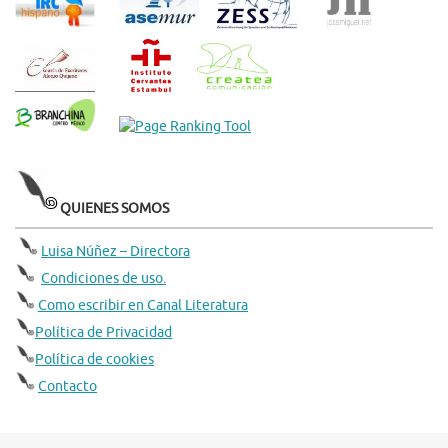
QUIENES SOMOS
Luisa Núñez – Directora
Condiciones de uso.
Como escribir en Canal Literatura
Política de Privacidad
Política de cookies
Contacto