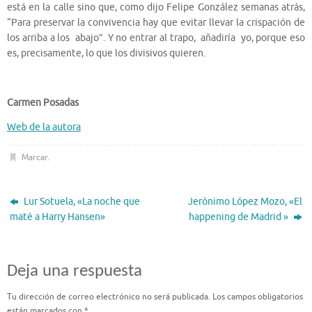
está en la calle sino que, como dijo Felipe González semanas atrás,
“Para preservar la convivencia hay que evitar llevar la crispación de
los arriba a los abajo”. Y no entrar al trapo, añadiría yo, porque eso
es, precisamente, lo que los divisivos quieren.
Carmen Posadas
Web de la autora
Marcar
.
Lur Sotuela, «La noche que
Jerónimo López Mozo, «El
maté a Harry Hansen»
happening de Madrid »
Deja una respuesta
Tu dirección de correo electrónico no será publicada.
Los campos obligatorios
están marcados con
*