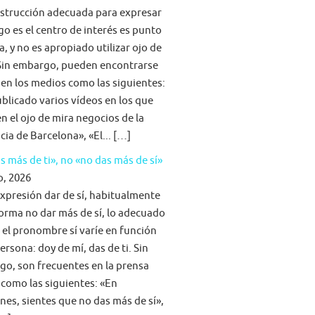
strucción adecuada para expresar
go es el centro de interés es punto
a, y no es apropiado utilizar ojo de
Sin embargo, pueden encontrarse
 en los medios como las siguientes:
blicado varios vídeos en los que
n el ojo de mira negocios de la
cia de Barcelona», «El... […]
s más de ti», no «no das más de sí»
o, 2026
expresión dar de sí, habitualmente
forma no dar más de sí, lo adecuado
 el pronombre sí varíe en función
persona: doy de mí, das de ti. Sin
o, son frecuentes en la prensa
 como las siguientes: «En
nes, sientes que no das más de sí»,