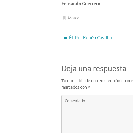
Fernando Guerrero
Marcar
.
Él. Por Rubén Castillo
Deja una respuesta
Tu dirección de correo electrónico no 
marcados con
*