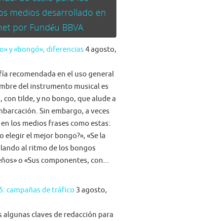
os medios desarrollado en
rnet por Fundéu BBVA
» y «bongó», diferencias
4 agosto,
fía recomendada en el uso general
mbre del instrumento musical es
 con tilde, y no bongo, que alude a
barcación. Sin embargo, a veces
 en los medios frases como estas:
 elegir el mejor bongo?», «Se la
ilando al ritmo de los bongos
eños» o «Sus componentes, con...
5: campañas de tráfico
3 agosto,
algunas claves de redacción para