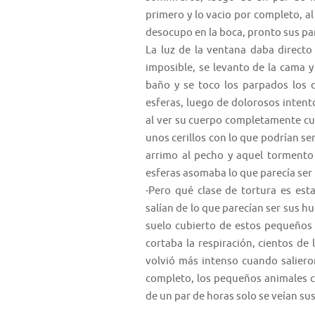
primero y lo vacio por completo, al
desocupo en la boca, pronto sus p
La luz de la ventana daba directo
imposible, se levanto de la cama y
baño y se toco los parpados los 
esferas, luego de dolorosos intent
al ver su cuerpo completamente cu
unos cerillos con lo que podrían se
arrimo al pecho y aquel tormento
esferas asomaba lo que parecía ser
-Pero qué clase de tortura es est
salían de lo que parecían ser sus h
suelo cubierto de estos pequeños 
cortaba la respiración, cientos de 
volvió más intenso cuando saliero
completo, los pequeños animales 
de un par de horas solo se veían su