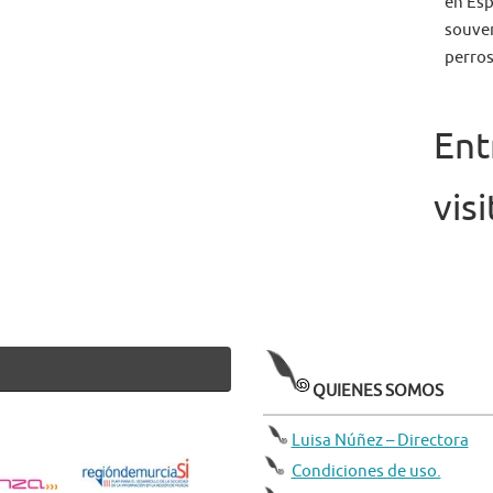
en Esp
souven
perros
Ent
vis
QUIENES SOMOS
Luisa Núñez – Directora
Condiciones de uso.