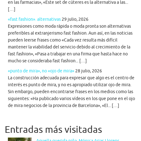
en las farmacias», «Este set de cúteres es la alternativa a las...
[…]
«fast fashion». alternativas
29 julio, 2026
Expresiones como moda rápida o moda pronta son alternativas
preferibles al extranjerismo fast fashion. Aun así, en las noticias
pueden leerse frases como «Cada vez resulta más difícil
mantener la viabilidad del servicio debido al crecimiento de la
fast fashion», «Pasa a trabajar en una firma que hasta hace no
mucho se consideraba fast fashion... […]
«punto de mira», no «ojo de mira»
28 julio, 2026
La construcción adecuada para expresar que algo es el centro de
interés es punto de mira, y no es apropiado utilizar ojo de mira.
Sin embargo, pueden encontrarse frases en los medios como las
siguientes: «Ha publicado varios vídeos en los que pone en el ojo
de mira negocios de la provincia de Barcelona», «El... […]
Entradas más visitadas
Aquella querida niña. Mónica Arias Llorens