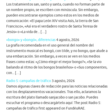
Los tratamientos san, santo y santa, cuando no forman parte de
un nombre propio, se escriben con minúscula. Sin embargo,
pueden encontrarse ejemplos como estos en los medios de
comunicación: «El papa León XIV visita Asís, la tierra de San
Francisco», «Así era el verdadero rostro de Santa Teresa de
Jesús» o «La vida de... […]
«bongo» y «bongó», diferencias
4 agosto, 2026
La grafía recomendada en el uso general del nombre del
instrumento musical es bongó, con tilde, y no bongo, que alude a
una embarcación. Sin embargo, a veces se ven en los medios
frases como estas: «¿Cómo elegir el mejor bongo?», «Se la vio
bailando al ritmo de los bongos brasileños» o «Sus componentes,
con... […]
Radio 5: campañas de tráfico
3 agosto, 2026
Damos algunas claves de redacción para las noticias relacionadas
con los desplazamientos vacacionales. Tras ello, aclaramos la
escritura del plato llamado sanjacobo o san jacobo. Puedes
escuchar el programa o descargártelo aquí: The post Radio 5:
campañas de tráfico first appeared on FundéuRAE.