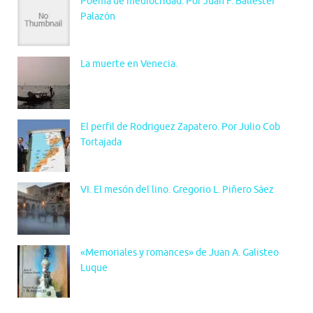
Poema de mediocridad. Por Juan F. Ballester
Palazón
La muerte en Venecia.
El perfil de Rodriguez Zapatero. Por Julio Cob
Tortajada
VI. El mesón del lino. Gregorio L. Piñero Sáez
«Memoriales y romances» de Juan A. Galisteo
Luque