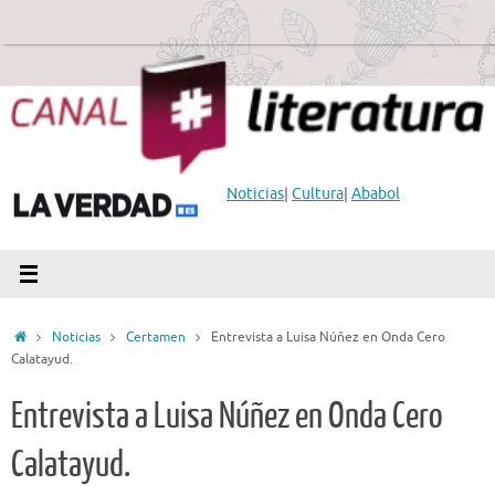
Saltar
al
contenido
Noticias
|
Cultura
|
Ababol
Inicio
Noticias
Certamen
Entrevista a Luisa Núñez en Onda Cero
Calatayud.
Entrevista a Luisa Núñez en Onda Cero
Calatayud.