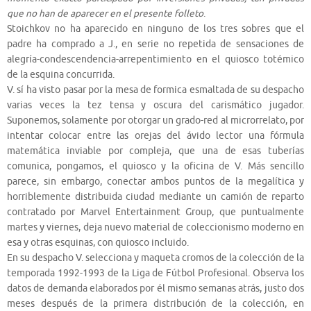
que no han de aparecer en el presente folleto
.
Stoichkov no ha aparecido en ninguno de los tres sobres que el
padre ha comprado a J., en serie no repetida de sensaciones de
alegría-condescendencia-arrepentimiento en el quiosco totémico
de la esquina concurrida.
V. sí ha visto pasar por la mesa de formica esmaltada de su despacho
varias veces la tez tensa y oscura del carismático jugador.
Suponemos, solamente por otorgar un grado-red al microrrelato, por
intentar colocar entre las orejas del ávido lector una fórmula
matemática inviable por compleja, que una de esas tuberías
comunica, pongamos, el quiosco y la oficina de V. Más sencillo
parece, sin embargo, conectar ambos puntos de la megalítica y
horriblemente distribuida ciudad mediante un camión de reparto
contratado por Marvel Entertainment Group, que puntualmente
martes y viernes, deja nuevo material de coleccionismo moderno en
esa y otras esquinas, con quiosco incluido.
En su despacho V. selecciona y maqueta cromos de la colección de la
temporada 1992-1993 de la Liga de Fútbol Profesional. Observa los
datos de demanda elaborados por él mismo semanas atrás, justo dos
meses después de la primera distribución de la colección, en