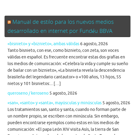
Manual de estilo para los nuevos medios
desarrollado en internet por Fundéu BBVA
«bisnieto» y «biznieto», ambas válidas
6 agosto, 2026
Tanto bisnieto, con ese, como biznieto, con zeta, son voces
válidas en español. Es frecuente encontrar estas dos grafías en
los medios de comunicación: «Celebra la vida y cumple su sueño
de bailar con un biznieto», «La bisnieta revela la descendencia
brasileña del legendario cantautor» o «100 años, 13 hijos, 55
nietos y 101 bisnietos:... […]
queroseno / keroseno
5 agosto, 2026
«san», «santo» y «santa», mayúsculas y minúsculas
5 agosto, 2026
Los tratamientos san, santo y santa, cuando no forman parte de
un nombre propio, se escriben con minúscula. Sin embargo,
pueden encontrarse ejemplos como estos en los medios de
comunicación: «El papa León XIV visita Asís, la tierra de San