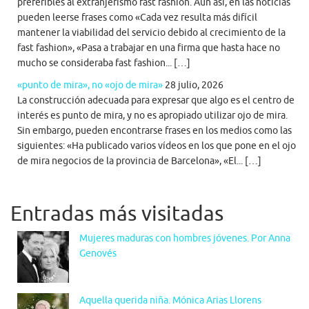
preferibles al extranjerismo fast fashion. Aun así, en las noticias
pueden leerse frases como «Cada vez resulta más difícil
mantener la viabilidad del servicio debido al crecimiento de la
fast fashion», «Pasa a trabajar en una firma que hasta hace no
mucho se consideraba fast fashion... […]
«punto de mira», no «ojo de mira»
28 julio, 2026
La construcción adecuada para expresar que algo es el centro de
interés es punto de mira, y no es apropiado utilizar ojo de mira.
Sin embargo, pueden encontrarse frases en los medios como las
siguientes: «Ha publicado varios vídeos en los que pone en el ojo
de mira negocios de la provincia de Barcelona», «El... […]
Entradas más visitadas
Mujeres maduras con hombres jóvenes. Por Anna
Genovés
Aquella querida niña. Mónica Arias Llorens