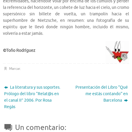
extremidades, haciéndole volar por encima de los cúmulos y perder
la referencia del horizonte, un cohete de luz hacia el cielo, un cromo
supersónico sin billete de vuelta, un trampolín hacia el
superhombre de Nietzsche, en resumen: una fotografía de su
espíritu que le llevó donde ningún hombre, incluido él mismo,
volvería a estar jamás.
©Toño Rodríguez
Marcar
.
La literatura y sus soportes.
Presentación del Libro ''Qué
Prólogo del libro “Relat@s en
me estás contando'' en
el canal II” 2006. Por Rosa
Barcelona
Regàs
Un comentario: