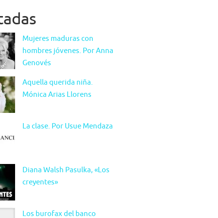
itadas
Mujeres maduras con
hombres jóvenes. Por Anna
Genovés
Aquella querida niña.
Mónica Arias Llorens
La clase. Por Usue Mendaza
Diana Walsh Pasulka, «Los
creyentes»
Los burofax del banco