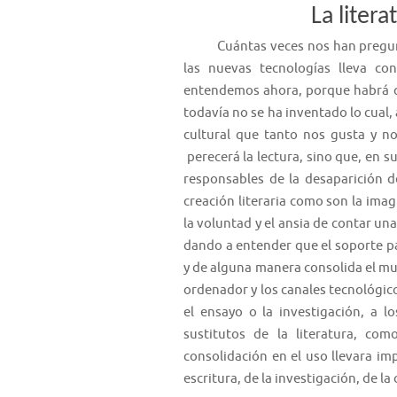
La liter
Cuántas veces nos han preguntad
las nuevas tecnologías lleva con
entendemos ahora, porque habrá qu
todavía no se ha inventado lo cual, 
cultural que tanto nos gusta y no
perecerá la lectura, sino que, en s
responsables de la desaparición d
creación literaria como son la imagi
la voluntad y el ansia de contar un
dando a entender que el soporte pap
y de alguna manera consolida el mun
ordenador y los canales tecnológicos
el ensayo o la investigación, a l
sustitutos de la literatura, co
consolidación en el uso llevara impl
escritura, de la investigación, de la