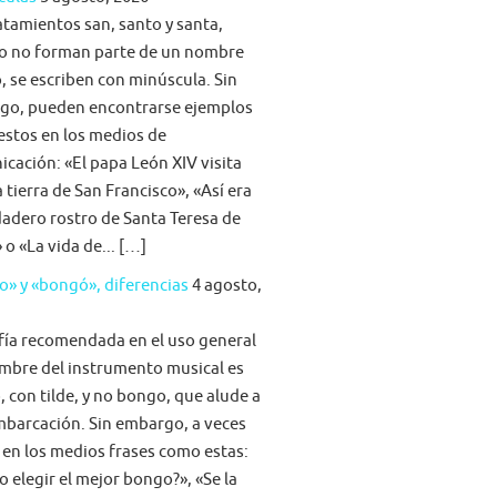
atamientos san, santo y santa,
o no forman parte de un nombre
, se escriben con minúscula. Sin
go, pueden encontrarse ejemplos
stos en los medios de
cación: «El papa León XIV visita
la tierra de San Francisco», «Así era
dadero rostro de Santa Teresa de
 o «La vida de... […]
» y «bongó», diferencias
4 agosto,
fía recomendada en el uso general
mbre del instrumento musical es
 con tilde, y no bongo, que alude a
barcación. Sin embargo, a veces
 en los medios frases como estas:
 elegir el mejor bongo?», «Se la