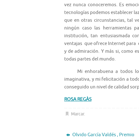
vez nunca conoceremos. Es emocio
tecnologías podemos establecer la
que en otras circunstancias, tal 
ningún caso las herramientas pa
institución, tan entusiasmada con
ventajas que ofrece Internet para 
y de admiración. Y más si, como es
todas partes del mundo.
Mi enhorabuena a todos los qu
imaginativa, y mi felicitación a t
conseguido un nivel de calidad sor
ROSA REGÀS
Marcar
.
Olvido García Valdés , Premio