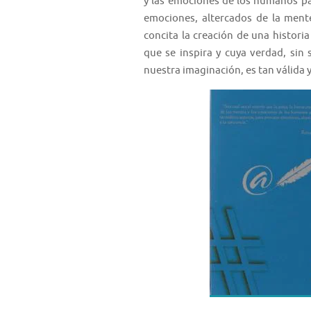
y las emociones de los humanos pa
emociones, altercados de la mente
concita la creación de una histori
que se inspira y cuya verdad, sin
nuestra imaginación, es tan válida 