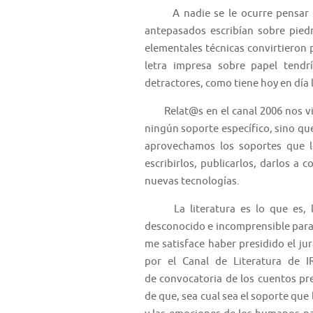
A nadie se le ocurre pensar que
antepasados escribían sobre pied
elementales técnicas convirtieron
letra impresa sobre papel tendr
detractores, como tiene hoy en día l
Relat@s en el canal 2006 nos vien
ningún soporte específico, sino que
aprovechamos los soportes que l
escribirlos, publicarlos, darlos a 
nuevas tecnologías.
La literatura es lo que es, la 
desconocido e incomprensible para 
me satisface haber presidido el ju
por el Canal de Literatura de 
de convocatoria de los cuentos pr
de que, sea cual sea el soporte que