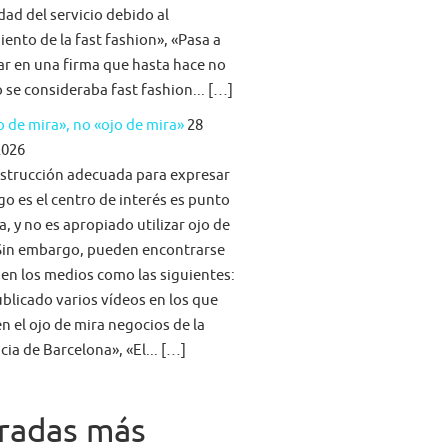
idad del servicio debido al
iento de la fast fashion», «Pasa a
ar en una firma que hasta hace no
se consideraba fast fashion... […]
 de mira», no «ojo de mira»
28
2026
strucción adecuada para expresar
go es el centro de interés es punto
a, y no es apropiado utilizar ojo de
Sin embargo, pueden encontrarse
 en los medios como las siguientes:
blicado varios vídeos en los que
n el ojo de mira negocios de la
cia de Barcelona», «El... […]
radas más