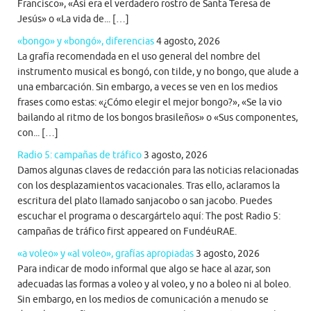
Francisco», «Así era el verdadero rostro de Santa Teresa de
Jesús» o «La vida de... […]
«bongo» y «bongó», diferencias
4 agosto, 2026
La grafía recomendada en el uso general del nombre del
instrumento musical es bongó, con tilde, y no bongo, que alude a
una embarcación. Sin embargo, a veces se ven en los medios
frases como estas: «¿Cómo elegir el mejor bongo?», «Se la vio
bailando al ritmo de los bongos brasileños» o «Sus componentes,
con... […]
Radio 5: campañas de tráfico
3 agosto, 2026
Damos algunas claves de redacción para las noticias relacionadas
con los desplazamientos vacacionales. Tras ello, aclaramos la
escritura del plato llamado sanjacobo o san jacobo. Puedes
escuchar el programa o descargártelo aquí: The post Radio 5:
campañas de tráfico first appeared on FundéuRAE.
«a voleo» y «al voleo», grafías apropiadas
3 agosto, 2026
Para indicar de modo informal que algo se hace al azar, son
adecuadas las formas a voleo y al voleo, y no a boleo ni al boleo.
Sin embargo, en los medios de comunicación a menudo se