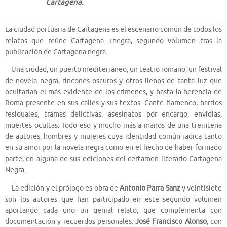
Cartagena.
La ciudad portuaria de Cartagena es el escenario común de todos los
relatos que reúne Cartagena +negra, segundo volumen tras la
publicación de Cartagena negra.
Una ciudad, un puerto mediterráneo, un teatro romano, un festival
de novela negra, rincones oscuros y otros llenos de tanta luz que
ocultarían el más evidente de los crímenes, y hasta la herencia de
Roma presente en sus calles y sus textos. Cante flamenco, barrios
residuales, tramas delictivas, asesinatos por encargo, envidias,
muertes ocultas. Todo eso y mucho más a manos de una treintena
de autores, hombres y mujeres cuya identidad común radica tanto
en su amor por la novela negra como en el hecho de haber formado
parte, en alguna de sus ediciones del certamen literario Cartagena
Negra.
La edición y el prólogo es obra de
Antonio Parra Sanz
y veintisiete
son los autores que han participado en este segundo volumen
aportando cada uno un genial relato, que complementa con
documentación y recuerdos personales:
José Francisco Alonso
, con