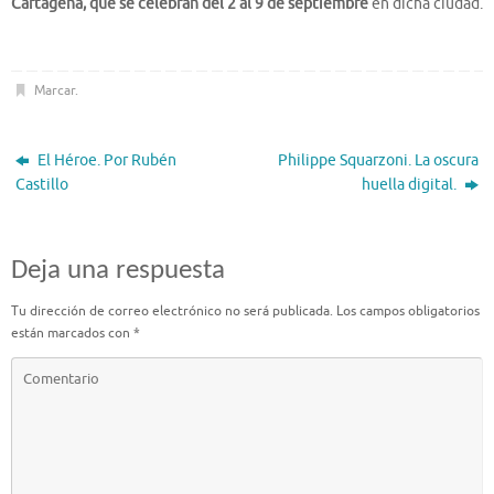
Cartagena, que se celebran del 2 al 9 de septiembre
en dicha ciudad.
Marcar
.
El Héroe. Por Rubén
Philippe Squarzoni. La oscura
Castillo
huella digital.
Deja una respuesta
Tu dirección de correo electrónico no será publicada.
Los campos obligatorios
están marcados con
*