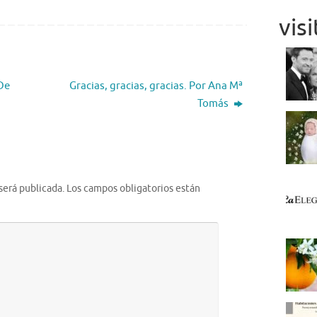
vis
De
Gracias, gracias, gracias. Por Ana Mª
Tomás
será publicada.
Los campos obligatorios están