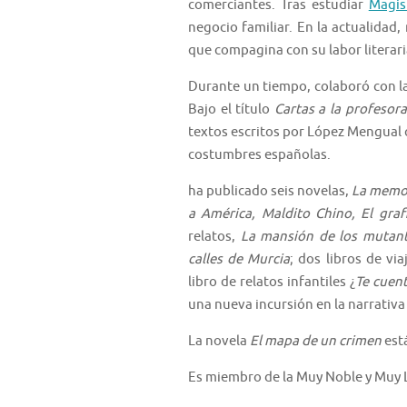
comerciantes. Tras estudiar
Magis
negocio familiar. En la actualidad
que compagina con su labor literari
Durante un tiempo, colaboró con l
Bajo el título
Cartas a la profesora
textos escritos por López Mengual 
costumbres españolas.
ha publicado seis novelas,
La memor
a América, Maldito Chino, El graf
relatos,
La mansión de los mutante
calles de Murcia
; dos libros de via
libro de relatos infantiles ¿
Te cuen
una nueva incursión en la narrativa 
La novela
El mapa de un crimen
está
Es miembro de la Muy Noble y Muy 