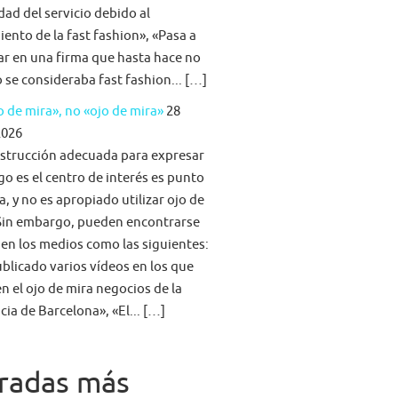
idad del servicio debido al
iento de la fast fashion», «Pasa a
ar en una firma que hasta hace no
se consideraba fast fashion... […]
 de mira», no «ojo de mira»
28
2026
strucción adecuada para expresar
go es el centro de interés es punto
a, y no es apropiado utilizar ojo de
Sin embargo, pueden encontrarse
 en los medios como las siguientes:
blicado varios vídeos en los que
n el ojo de mira negocios de la
cia de Barcelona», «El... […]
radas más