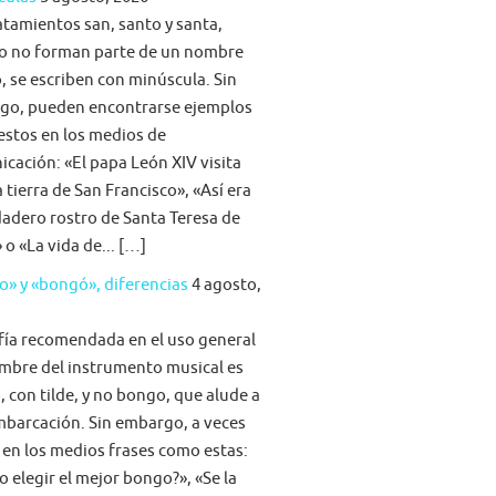
atamientos san, santo y santa,
o no forman parte de un nombre
, se escriben con minúscula. Sin
go, pueden encontrarse ejemplos
stos en los medios de
cación: «El papa León XIV visita
la tierra de San Francisco», «Así era
dadero rostro de Santa Teresa de
 o «La vida de... […]
» y «bongó», diferencias
4 agosto,
fía recomendada en el uso general
mbre del instrumento musical es
 con tilde, y no bongo, que alude a
barcación. Sin embargo, a veces
 en los medios frases como estas:
 elegir el mejor bongo?», «Se la