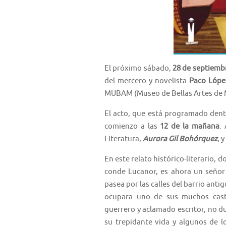
El próximo sábado,
28 de septiemb
del mercero y novelista
Paco Lópe
MUBAM (Museo de Bellas Artes de 
El acto, que está programado dentr
comienzo a las
12 de la mañana
.
Literatura,
Aurora Gil Bohórquez
, 
En este relato histórico-literario, 
conde Lucanor, es ahora un señor
pasea por las calles del barrio anti
ocupara uno de sus muchos cast
guerrero y aclamado escritor, no du
su trepidante vida y algunos de l