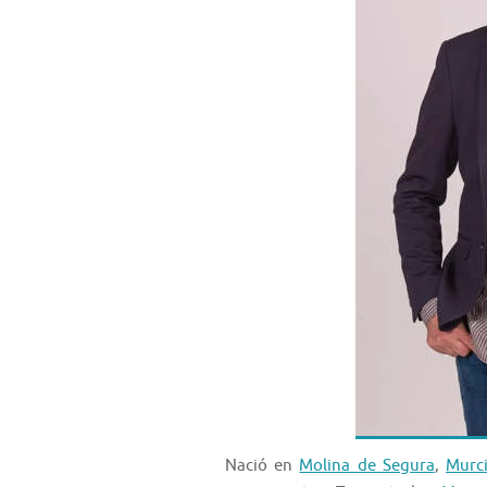
Nació en
Molina de Segura
,
Murc