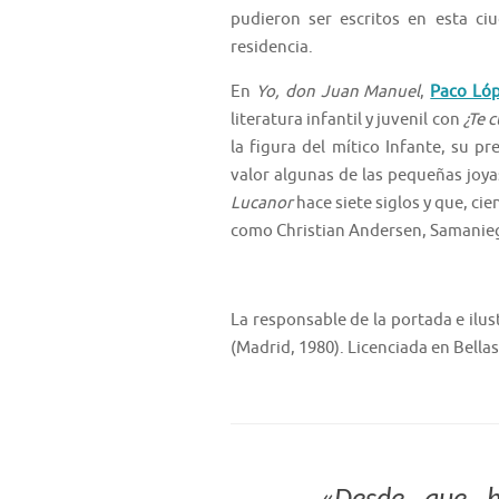
pudieron ser escritos en esta c
residencia.
En
Yo, don Juan Manuel
,
Paco Ló
literatura infantil y juvenil con
¿Te 
la figura del mítico Infante, su p
valor algunas de las pequeñas joya
Lucanor
hace siete siglos y que, ci
como Christian Andersen, Samanie
La responsable de la portada e ilus
(Madrid, 1980). Licenciada en Bellas