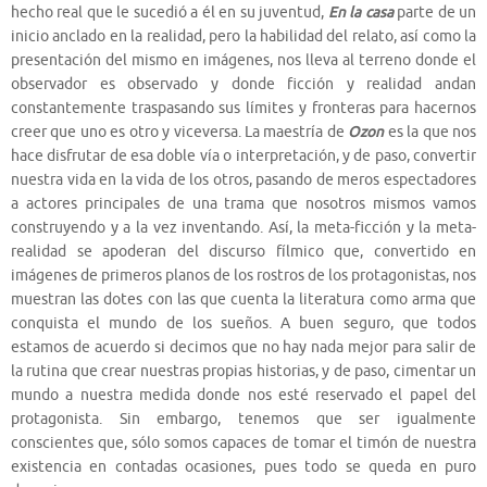
hecho real que le sucedió a él en su juventud,
En la casa
parte de un
inicio anclado en la realidad, pero la habilidad del relato, así como la
presentación del mismo en imágenes, nos lleva al terreno donde el
observador es observado y donde ficción y realidad andan
constantemente traspasando sus límites y fronteras para hacernos
creer que uno es otro y viceversa. La maestría de
Ozon
es la que nos
hace disfrutar de esa doble vía o interpretación, y de paso, convertir
nuestra vida en la vida de los otros, pasando de meros espectadores
a actores principales de una trama que nosotros mismos vamos
construyendo y a la vez inventando. Así, la meta-ficción y la meta-
realidad se apoderan del discurso fílmico que, convertido en
imágenes de primeros planos de los rostros de los protagonistas, nos
muestran las dotes con las que cuenta la literatura como arma que
conquista el mundo de los sueños. A buen seguro, que todos
estamos de acuerdo si decimos que no hay nada mejor para salir de
la rutina que crear nuestras propias historias, y de paso, cimentar un
mundo a nuestra medida donde nos esté reservado el papel del
protagonista. Sin embargo, tenemos que ser igualmente
conscientes que, sólo somos capaces de tomar el timón de nuestra
existencia en contadas ocasiones, pues todo se queda en puro