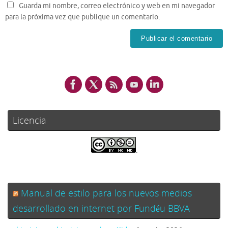
Guarda mi nombre, correo electrónico y web en mi navegador
para la próxima vez que publique un comentario.
Licencia
.
Manual de estilo para los nuevos medios
desarrollado en internet por Fundéu BBVA