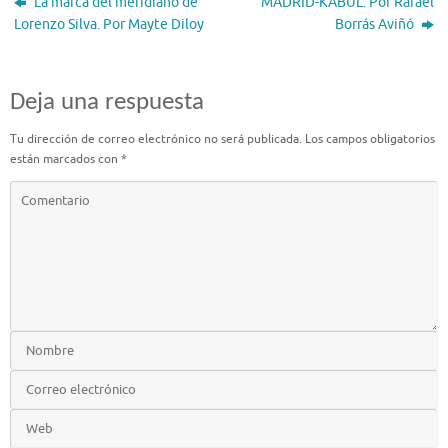
La marca del meridiano de
MADRID-KABUL. Por Rafael
Lorenzo Silva. Por Mayte Diloy
Borrás Aviñó
Deja una respuesta
Tu dirección de correo electrónico no será publicada.
Los campos obligatorios
están marcados con
*