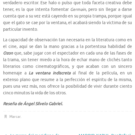
verdadero escritor. Ese halo o pulso que toda faceta creativa debe
tener, es la que intenta fomentar
Germain
, pero sin llegar a darse
cuenta que a su vez está cayendo en su propia trampa, porque igual
que el gato se cae por la ventana, el acabará siendo la víctima de su
particular invento.
La capacidad de observación tan necesaria en la literatura como en
el cine, aquí se dan la mano gracias a la portentosa habilidad de
Ozon
que, sabe jugar con el espectador en cada una de las fases de
la trama, sin tener miedo a la hora de echar mano de clichés tanto
literarios como cinematográficos, y que acaban con un sincero
homenaje a
La ventana indiscreta
al final de la película, en un
extenso plano que resume a la perfección el espíritu de la misma,
pues una vez más, nos ofrece la posibilidad de vivir durante ciento
cinco minutos la vida de los otros.
Reseña de Ángel Silvelo Gabriel.
Marcar
.