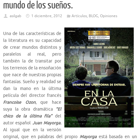
mundo de los sueños.
asilgab
1 diciembre, 2012
Artículos
,
BLOG
,
Opiniones
Una de las características de
la literatura es su capacidad
de crear mundos distintos y
paralelos al real, pero
también la de transitar por
los terrenos de la ensoñación
que nace de nuestras propias
fantasías. Sueño y realidad se
dan la mano en la última
película del director francés
Francoise Ozon
, que hace
suya la obra dramática
“El
chico de la última fila”
del
autor español
Juan Mayorga.
Al igual que en la versión
original, que en palabras del propio
Mayorga
está basada en un