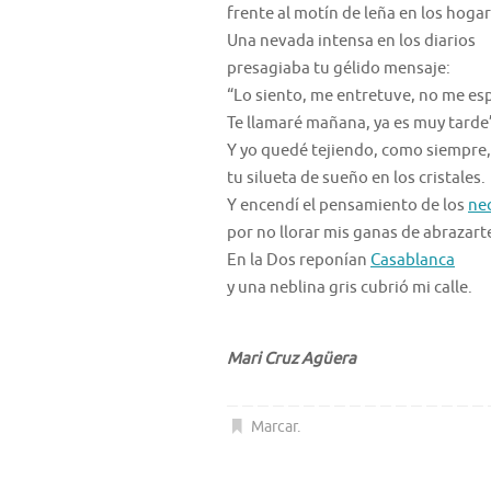
frente al motín de leña en los hogar
Una nevada intensa en los diarios
presagiaba tu gélido mensaje:
“Lo siento, me entretuve, no me es
Te llamaré mañana, ya es muy tarde
Y yo quedé tejiendo, como siempre,
tu silueta de sueño en los cristales.
Y encendí el pensamiento de los
ne
por no llorar mis ganas de abrazart
En la Dos reponían
Casablanca
y una neblina gris cubrió mi calle.
Mari Cruz Agüera
Marcar
.