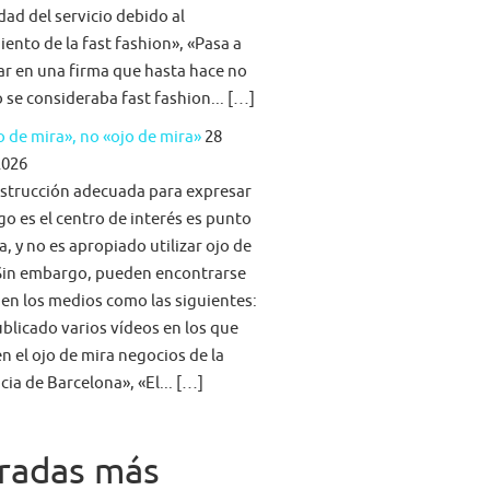
idad del servicio debido al
iento de la fast fashion», «Pasa a
ar en una firma que hasta hace no
se consideraba fast fashion... […]
 de mira», no «ojo de mira»
28
2026
strucción adecuada para expresar
go es el centro de interés es punto
a, y no es apropiado utilizar ojo de
Sin embargo, pueden encontrarse
 en los medios como las siguientes:
blicado varios vídeos en los que
n el ojo de mira negocios de la
cia de Barcelona», «El... […]
radas más