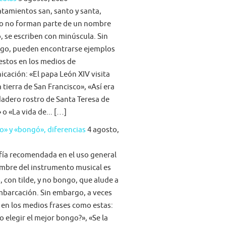
atamientos san, santo y santa,
o no forman parte de un nombre
, se escriben con minúscula. Sin
go, pueden encontrarse ejemplos
stos en los medios de
cación: «El papa León XIV visita
la tierra de San Francisco», «Así era
dadero rostro de Santa Teresa de
 o «La vida de... […]
» y «bongó», diferencias
4 agosto,
fía recomendada en el uso general
mbre del instrumento musical es
 con tilde, y no bongo, que alude a
barcación. Sin embargo, a veces
 en los medios frases como estas:
 elegir el mejor bongo?», «Se la