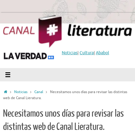
Saltar
al
contenido
Noticias
|
Cultura
|
Ababol
Inicio
Noticias
Canal
Necesitamos unos días para revisar las distintas
web de Canal Lieratura.
Necesitamos unos días para revisar las
distintas web de Canal Lieratura.