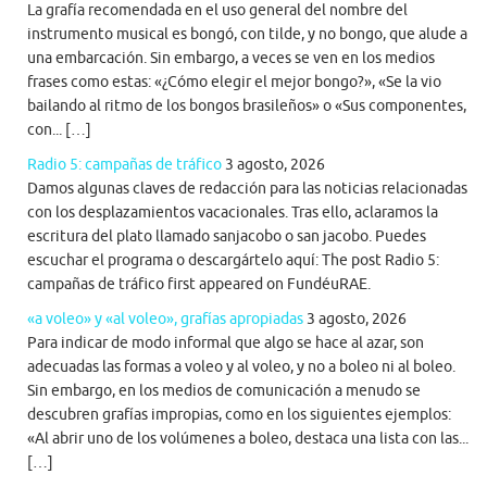
La grafía recomendada en el uso general del nombre del
instrumento musical es bongó, con tilde, y no bongo, que alude a
una embarcación. Sin embargo, a veces se ven en los medios
frases como estas: «¿Cómo elegir el mejor bongo?», «Se la vio
bailando al ritmo de los bongos brasileños» o «Sus componentes,
con... […]
Radio 5: campañas de tráfico
3 agosto, 2026
Damos algunas claves de redacción para las noticias relacionadas
con los desplazamientos vacacionales. Tras ello, aclaramos la
escritura del plato llamado sanjacobo o san jacobo. Puedes
escuchar el programa o descargártelo aquí: The post Radio 5:
campañas de tráfico first appeared on FundéuRAE.
«a voleo» y «al voleo», grafías apropiadas
3 agosto, 2026
Para indicar de modo informal que algo se hace al azar, son
adecuadas las formas a voleo y al voleo, y no a boleo ni al boleo.
Sin embargo, en los medios de comunicación a menudo se
descubren grafías impropias, como en los siguientes ejemplos:
«Al abrir uno de los volúmenes a boleo, destaca una lista con las...
[…]