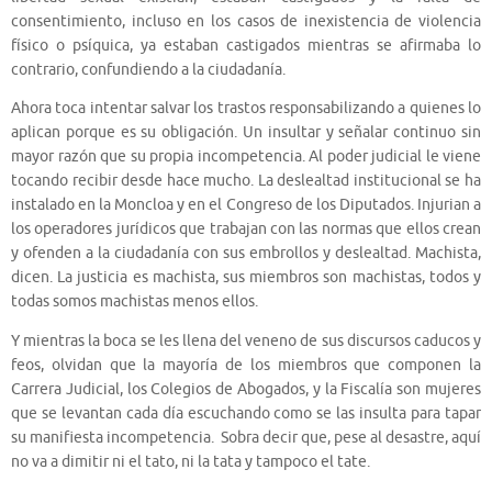
consentimiento, incluso en los casos de inexistencia de violencia
físico o psíquica, ya estaban castigados mientras se afirmaba lo
contrario, confundiendo a la ciudadanía.
Ahora toca intentar salvar los trastos responsabilizando a quienes lo
aplican porque es su obligación. Un insultar y señalar continuo sin
mayor razón que su propia incompetencia. Al poder judicial le viene
tocando recibir desde hace mucho. La deslealtad institucional se ha
instalado en la Moncloa y en el Congreso de los Diputados. Injurian a
los operadores jurídicos que trabajan con las normas que ellos crean
y ofenden a la ciudadanía con sus embrollos y deslealtad. Machista,
dicen. La justicia es machista, sus miembros son machistas, todos y
todas somos machistas menos ellos.
Y mientras la boca se les llena del veneno de sus discursos caducos y
feos, olvidan que la mayoría de los miembros que componen la
Carrera Judicial, los Colegios de Abogados, y la Fiscalía son mujeres
que se levantan cada día escuchando como se las insulta para tapar
su manifiesta incompetencia. Sobra decir que, pese al desastre, aquí
no va a dimitir ni el tato, ni la tata y tampoco el tate.