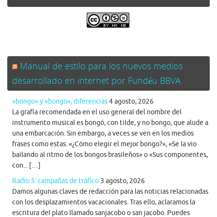
.
Manual de estilo para los nuevos medios
desarrollado en internet por Fundéu BBVA
«bongo» y «bongó», diferencias
4 agosto, 2026
La grafía recomendada en el uso general del nombre del
instrumento musical es bongó, con tilde, y no bongo, que alude a
una embarcación. Sin embargo, a veces se ven en los medios
frases como estas: «¿Cómo elegir el mejor bongo?», «Se la vio
bailando al ritmo de los bongos brasileños» o «Sus componentes,
con... […]
Radio 5: campañas de tráfico
3 agosto, 2026
Damos algunas claves de redacción para las noticias relacionadas
con los desplazamientos vacacionales. Tras ello, aclaramos la
escritura del plato llamado sanjacobo o san jacobo. Puedes