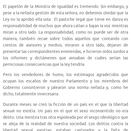
El papelón de la Ministra de Igualdad es tremendo. Sin embargo, y
pese a la nefasta gestión de esta señora, no debemos olvidar que la
Ley no la aprobó ella sola. El pastiche legal que tiene en danza es
responsabilidad de muchos que ahora callan o bajan la voz mientras
miran a otro lado. La responsabilidad, como no puede ser de otra
manera, también recae sobre todos aquellos que contando con
cientos de asesores y medios, miraron a otro lado, dejaron de
presentar las correspondientes enmiendas, e hicieron oídos sordos a
los informes y dictámenes que avisaban de cuáles serían las
perniciosas consecuencias que la ley tendría.
Pero los vendedores de humo, los estómagos agradecidos que
ocupan los escaños de nuestro Parlamento y los miembros del
Gobierno consintieron y jalearon una norma nefasta y, como he
dicho, totalmente innecesaria.
Durante meses se creó la ficción de un país en el que la libertad
sexual no existía. Un país en el que el sexo inconsentido no era
delito. Una mentira tras otra espoleada por el sesgo ideológico que
se aleja de la realidad de nuestra sociedad. Los delitos contra la
libertad sexual existían, estaban castigados y la falta de