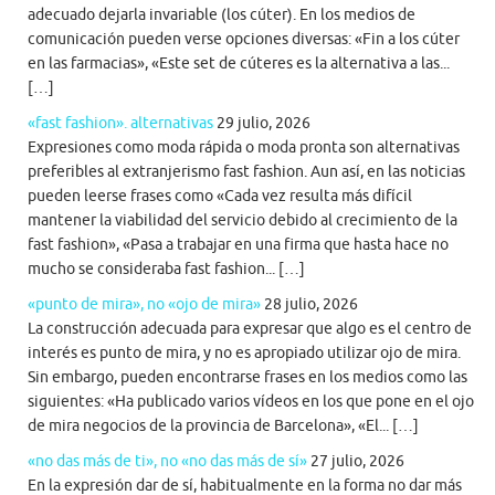
adecuado dejarla invariable (los cúter). En los medios de
comunicación pueden verse opciones diversas: «Fin a los cúter
en las farmacias», «Este set de cúteres es la alternativa a las...
[…]
«fast fashion». alternativas
29 julio, 2026
Expresiones como moda rápida o moda pronta son alternativas
preferibles al extranjerismo fast fashion. Aun así, en las noticias
pueden leerse frases como «Cada vez resulta más difícil
mantener la viabilidad del servicio debido al crecimiento de la
fast fashion», «Pasa a trabajar en una firma que hasta hace no
mucho se consideraba fast fashion... […]
«punto de mira», no «ojo de mira»
28 julio, 2026
La construcción adecuada para expresar que algo es el centro de
interés es punto de mira, y no es apropiado utilizar ojo de mira.
Sin embargo, pueden encontrarse frases en los medios como las
siguientes: «Ha publicado varios vídeos en los que pone en el ojo
de mira negocios de la provincia de Barcelona», «El... […]
«no das más de ti», no «no das más de sí»
27 julio, 2026
En la expresión dar de sí, habitualmente en la forma no dar más