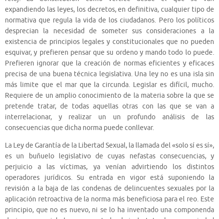
expandiendo las leyes, los decretos, en definitiva, cualquier tipo de
normativa que regula la vida de los ciudadanos. Pero los políticos
desprecian la necesidad de someter sus consideraciones a la
existencia de principios legales y constitucionales que no pueden
esquivar, y prefieren pensar que su ordeno y mando todo lo puede.
Prefieren ignorar que la creación de normas eficientes y eficaces
precisa de una buena técnica legislativa. Una ley no es una isla sin
más limite que el mar que la circunda. Legislar es difícil, mucho.
Requiere de un amplio conocimiento de la materia sobre la que se
pretende tratar, de todas aquellas otras con las que se van a
interrelacionar, y realizar un un profundo análisis de las
consecuencias que dicha norma puede conllevar.
La Ley de Garantía de la Libertad Sexual, la llamada del «solo sí es sí»,
es un buñuelo legislativo de cuyas nefastas consecuencias, y
perjuicio a las víctimas, ya venían advirtiendo los distintos
operadores jurídicos. Su entrada en vigor está suponiendo la
revisión a la baja de las condenas de delincuentes sexuales por la
aplicación retroactiva de la norma más beneficiosa para el reo. Este
principio, que no es nuevo, ni se lo ha inventado una componenda