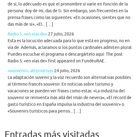
de sí, lo adecuado es que el pronombre sí varíe en función de la
persona: doy de mí, das de ti. Sin embargo, son frecuentes en la
prensa frases como las siguientes: «En ocasiones, sientes que no
das más de sí», «El... […]
Radio 5: «en vías de»
27 julio, 2026
Esta es la locución adecuada para lo que está en progreso, no en
vía de. Además, aclaramos si los puntos cardinales admiten plural.
Puedes escuchar el programa o descargártelo aquí: The post
Radio 5: «en vías de» first appeared on FundéuRAE.
«souvenir», alternativas
24 julio, 2026
La adaptación suvenir y la voz recuerdo son alternativas posibles
al término francés souvenir. En noticias sobre turismo y
vacaciones se pueden ver frases como estas: «La industria del
souvenir se reinventa más allá del imán de nevera», «El récord de
gasto turístico en España impulsa la industria del souvenir» o
«Souvenirs turísticos para perros... […]
Entradas más visitadas