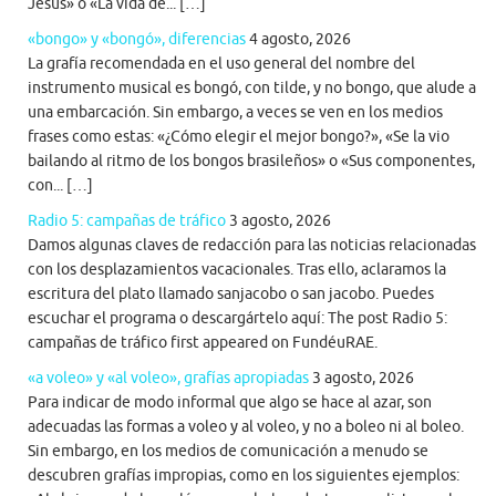
Jesús» o «La vida de... […]
«bongo» y «bongó», diferencias
4 agosto, 2026
La grafía recomendada en el uso general del nombre del
instrumento musical es bongó, con tilde, y no bongo, que alude a
una embarcación. Sin embargo, a veces se ven en los medios
frases como estas: «¿Cómo elegir el mejor bongo?», «Se la vio
bailando al ritmo de los bongos brasileños» o «Sus componentes,
con... […]
Radio 5: campañas de tráfico
3 agosto, 2026
Damos algunas claves de redacción para las noticias relacionadas
con los desplazamientos vacacionales. Tras ello, aclaramos la
escritura del plato llamado sanjacobo o san jacobo. Puedes
escuchar el programa o descargártelo aquí: The post Radio 5:
campañas de tráfico first appeared on FundéuRAE.
«a voleo» y «al voleo», grafías apropiadas
3 agosto, 2026
Para indicar de modo informal que algo se hace al azar, son
adecuadas las formas a voleo y al voleo, y no a boleo ni al boleo.
Sin embargo, en los medios de comunicación a menudo se
descubren grafías impropias, como en los siguientes ejemplos: