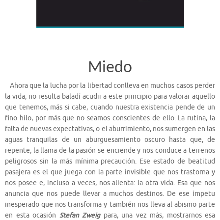
Miedo
Ahora que la lucha por la libertad conlleva en muchos casos perder
la vida, no resulta baladí acudir a este principio para valorar aquello
que tenemos, más si cabe, cuando nuestra existencia pende de un
fino hilo, por más que no seamos conscientes de ello. La rutina, la
falta de nuevas expectativas, o el aburrimiento, nos sumergen en las
aguas tranquilas de un aburguesamiento oscuro hasta que, de
repente, la llama de la pasión se enciende y nos conduce a terrenos
peligrosos sin la más mínima precaución. Ese estado de beatitud
pasajera es el que juega con la parte invisible que nos trastorna y
nos posee e, incluso a veces, nos alienta: la otra vida. Esa que nos
anuncia que nos puede llevar a muchos destinos. De ese ímpetu
inesperado que nos transforma y también nos lleva al abismo parte
en esta ocasión
Stefan Zweig
para, una vez más, mostrarnos esa