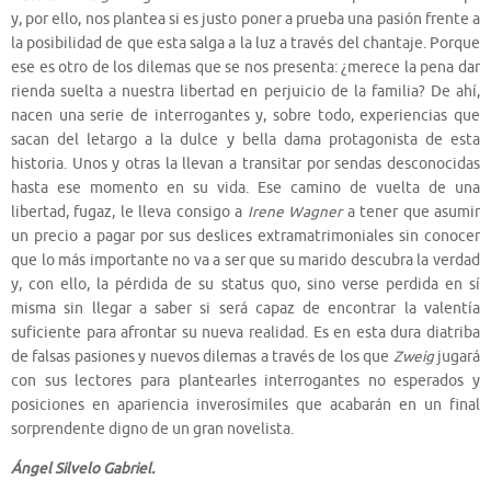
y, por ello, nos plantea si es justo poner a prueba una pasión frente a
la posibilidad de que esta salga a la luz a través del chantaje. Porque
ese es otro de los dilemas que se nos presenta: ¿merece la pena dar
rienda suelta a nuestra libertad en perjuicio de la familia? De ahí,
nacen una serie de interrogantes y, sobre todo, experiencias que
sacan del letargo a la dulce y bella dama protagonista de esta
historia. Unos y otras la llevan a transitar por sendas desconocidas
hasta ese momento en su vida. Ese camino de vuelta de una
libertad, fugaz, le lleva consigo a
Irene Wagner
a tener que asumir
un precio a pagar por sus deslices extramatrimoniales sin conocer
que lo más importante no va a ser que su marido descubra la verdad
y, con ello, la pérdida de su status quo, sino verse perdida en sí
misma sin llegar a saber si será capaz de encontrar la valentía
suficiente para afrontar su nueva realidad. Es en esta dura diatriba
de falsas pasiones y nuevos dilemas a través de los que
Zweig
jugará
con sus lectores para plantearles interrogantes no esperados y
posiciones en apariencia inverosímiles que acabarán en un final
sorprendente digno de un gran novelista.
Ángel Silvelo Gabriel.