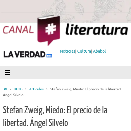
Saltar
al
contenido
Noticias
|
Cultura
|
Ababol
Inicio
BLOG
Artículos
Stefan Zweig, Miedo: El precio de la libertad.
Ángel Silvelo
Stefan Zweig, Miedo: El precio de la
libertad. Ángel Silvelo