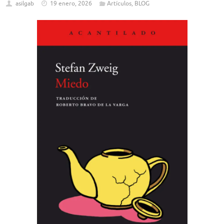
asilgab
19 enero, 2026
Artículos
,
BLOG