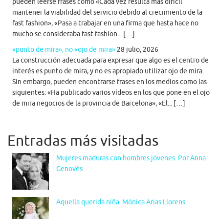
pueden leerse frases como «Cada vez resulta más difícil
mantener la viabilidad del servicio debido al crecimiento de la
fast fashion», «Pasa a trabajar en una firma que hasta hace no
mucho se consideraba fast fashion... […]
«punto de mira», no «ojo de mira»
28 julio, 2026
La construcción adecuada para expresar que algo es el centro de
interés es punto de mira, y no es apropiado utilizar ojo de mira.
Sin embargo, pueden encontrarse frases en los medios como las
siguientes: «Ha publicado varios vídeos en los que pone en el ojo
de mira negocios de la provincia de Barcelona», «El... […]
Entradas más visitadas
Mujeres maduras con hombres jóvenes. Por Anna
Genovés
Aquella querida niña. Mónica Arias Llorens