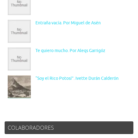
Entraña vacía. Por Miguel de Asén
Te quiero mucho. Por Aleqs Garrigóz
“Soy el Rico Potosí”. Ivette Durán Calderón
COLABORADORES