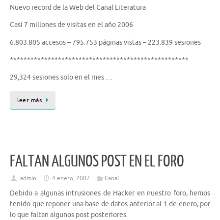
Nuevo record de la Web del Canal Literatura
Casi 7 millones de visitas en el año 2006
6.803.805 accesos – 795.753 páginas vistas – 223.839 sesiones
****************************************************
29,324 sesiones solo en el mes …
leer más
FALTAN ALGUNOS POST EN EL FORO
admin
4 enero, 2007
Canal
Debido a algunas intrusiones de Hacker en nuestro foro, hemos
tenido que reponer una base de datos anterior al 1 de enero, por
lo que faltan algunos post posteriores.