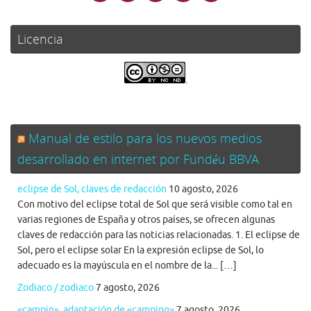
Licencia
.
Manual de estilo para los nuevos medios
desarrollado en internet por Fundéu BBVA
eclipse de Sol, claves de redacción
10 agosto, 2026
Con motivo del eclipse total de Sol que será visible como tal en
varias regiones de España y otros países, se ofrecen algunas
claves de redacción para las noticias relacionadas. 1. El eclipse de
Sol, pero el eclipse solar En la expresión eclipse de Sol, lo
adecuado es la mayúscula en el nombre de la... […]
Zodiaco / zodiaco
7 agosto, 2026
«campin», adaptación de «camping»
7 agosto, 2026