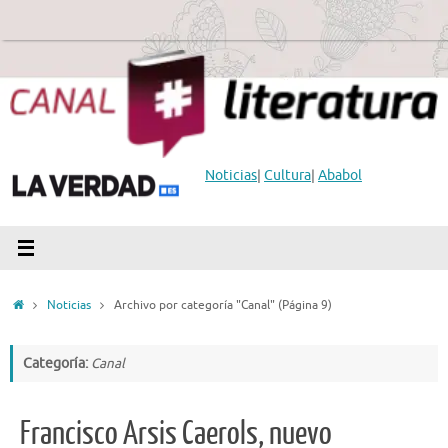
Saltar
al
contenido
Noticias
|
Cultura
|
Ababol
Inicio
Noticias
Archivo por categoría "Canal"
(Página 9)
Categoría:
Canal
Francisco Arsis Caerols, nuevo