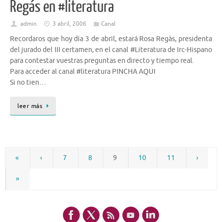
Regás en #literatura
admin
3 abril, 2006
Canal
Recordaros que hoy día 3 de abril, estará Rosa Regàs, presidenta
del jurado del III certamen, en el canal #Literatura de Irc-Hispano
para contestar vuestras preguntas en directo y tiempo real.
Para acceder al canal #literatura PINCHA AQUI
Si no tien…
leer más
«
‹
7
8
9
10
11
›
»