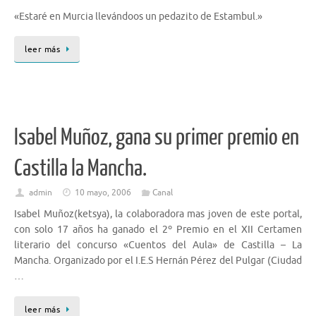
«Estaré en Murcia llevándoos un pedazito de Estambul.»
leer más
Isabel Muñoz, gana su primer premio en
Castilla la Mancha.
admin
10 mayo, 2006
Canal
Isabel Muñoz(ketsya), la colaboradora mas joven de este portal,
con solo 17 años ha ganado el 2º Premio en el XII Certamen
literario del concurso «Cuentos del Aula» de Castilla – La
Mancha. Organizado por el I.E.S Hernán Pérez del Pulgar (Ciudad
…
leer más