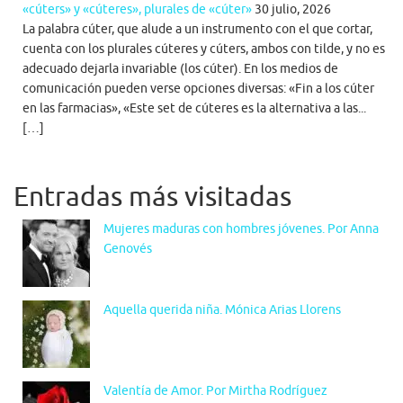
«cúters» y «cúteres», plurales de «cúter»
30 julio, 2026
La palabra cúter, que alude a un instrumento con el que cortar,
cuenta con los plurales cúteres y cúters, ambos con tilde, y no es
adecuado dejarla invariable (los cúter). En los medios de
comunicación pueden verse opciones diversas: «Fin a los cúter
en las farmacias», «Este set de cúteres es la alternativa a las...
[…]
Entradas más visitadas
Mujeres maduras con hombres jóvenes. Por Anna
Genovés
Aquella querida niña. Mónica Arias Llorens
Valentía de Amor. Por Mirtha Rodríguez