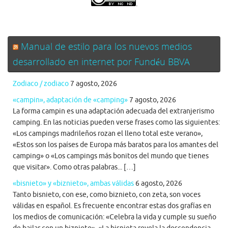
.
Manual de estilo para los nuevos medios
desarrollado en internet por Fundéu BBVA
Zodiaco / zodiaco
7 agosto, 2026
«campin», adaptación de «camping»
7 agosto, 2026
La forma campin es una adaptación adecuada del extranjerismo
camping. En las noticias pueden verse frases como las siguientes:
«Los campings madrileños rozan el lleno total este verano»,
«Estos son los países de Europa más baratos para los amantes del
camping» o «Los campings más bonitos del mundo que tienes
que visitar». Como otras palabras... […]
«bisnieto» y «biznieto», ambas válidas
6 agosto, 2026
Tanto bisnieto, con ese, como biznieto, con zeta, son voces
válidas en español. Es frecuente encontrar estas dos grafías en
los medios de comunicación: «Celebra la vida y cumple su sueño