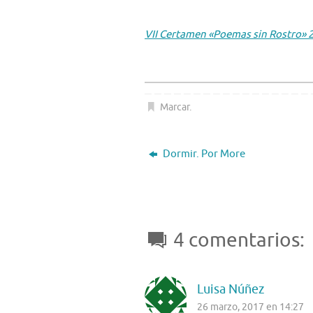
VII Certamen «Poemas sin Rostro» 
Marcar
.
Dormir. Por More
4 comentarios:
Luisa Núñez
26 marzo, 2017 en 14:27