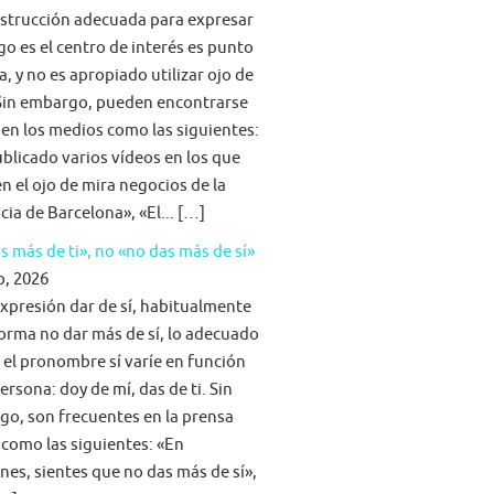
strucción adecuada para expresar
go es el centro de interés es punto
a, y no es apropiado utilizar ojo de
Sin embargo, pueden encontrarse
 en los medios como las siguientes:
blicado varios vídeos en los que
n el ojo de mira negocios de la
cia de Barcelona», «El... […]
s más de ti», no «no das más de sí»
o, 2026
expresión dar de sí, habitualmente
forma no dar más de sí, lo adecuado
 el pronombre sí varíe en función
persona: doy de mí, das de ti. Sin
o, son frecuentes en la prensa
 como las siguientes: «En
nes, sientes que no das más de sí»,