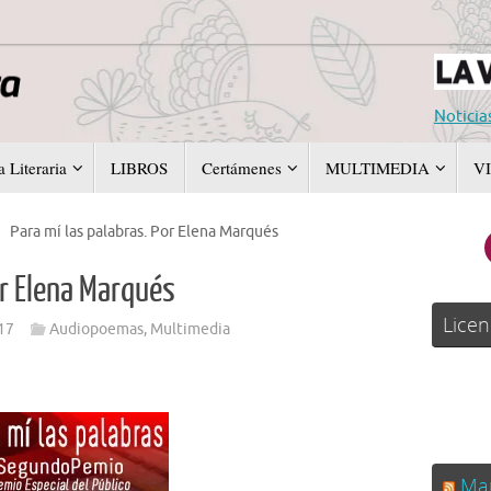
Noticia
 Literaria
LIBROS
Certámenes
MULTIMEDIA
V
Para mí las palabras. Por Elena Marqués
or Elena Marqués
Licen
17
Audiopoemas
,
Multimedia
Man