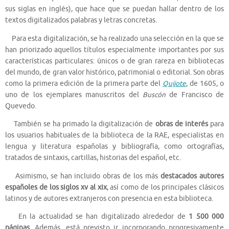
sus siglas en inglés), que hace que se puedan hallar dentro de los
textos digitalizados palabras y letras concretas.
Para esta digitalización, se ha realizado una selección en la que se
han priorizado aquellos títulos especialmente importantes por sus
características particulares: únicos o de gran rareza en bibliotecas
del mundo, de gran valor histórico, patrimonial o editorial. Son obras
como la primera edición de la primera parte del
Quijote
, de 1605, o
uno de los ejemplares manuscritos del
Buscón
de Francisco de
Quevedo.
También se ha primado la digitalización de
obras de interés
para
los usuarios habituales de la biblioteca de la RAE, especialistas en
lengua y literatura españolas y bibliografía, como ortografías,
tratados de sintaxis, cartillas, historias del español, etc.
Asimismo, se han incluido obras de los más
destacados autores
españoles de los siglos
xv
al
xix
, así como de los principales clásicos
latinos y de autores extranjeros con presencia en esta biblioteca.
En la actualidad se han digitalizado alrededor de
1 500 000
páginas
. Además, está previsto ir incorporando progresivamente