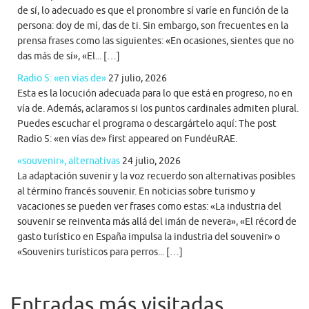
de sí, lo adecuado es que el pronombre sí varíe en función de la
persona: doy de mí, das de ti. Sin embargo, son frecuentes en la
prensa frases como las siguientes: «En ocasiones, sientes que no
das más de sí», «El... […]
Radio 5: «en vías de»
27 julio, 2026
Esta es la locución adecuada para lo que está en progreso, no en
vía de. Además, aclaramos si los puntos cardinales admiten plural.
Puedes escuchar el programa o descargártelo aquí: The post
Radio 5: «en vías de» first appeared on FundéuRAE.
«souvenir», alternativas
24 julio, 2026
La adaptación suvenir y la voz recuerdo son alternativas posibles
al término francés souvenir. En noticias sobre turismo y
vacaciones se pueden ver frases como estas: «La industria del
souvenir se reinventa más allá del imán de nevera», «El récord de
gasto turístico en España impulsa la industria del souvenir» o
«Souvenirs turísticos para perros... […]
Entradas más visitadas