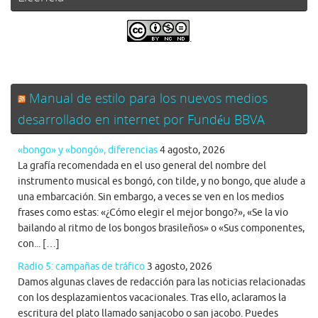
.
Manual de estilo para los nuevos medios
desarrollado en internet por Fundéu BBVA
«bongo» y «bongó», diferencias
4 agosto, 2026
La grafía recomendada en el uso general del nombre del
instrumento musical es bongó, con tilde, y no bongo, que alude a
una embarcación. Sin embargo, a veces se ven en los medios
frases como estas: «¿Cómo elegir el mejor bongo?», «Se la vio
bailando al ritmo de los bongos brasileños» o «Sus componentes,
con... […]
Radio 5: campañas de tráfico
3 agosto, 2026
Damos algunas claves de redacción para las noticias relacionadas
con los desplazamientos vacacionales. Tras ello, aclaramos la
escritura del plato llamado sanjacobo o san jacobo. Puedes