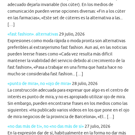
adecuado dejarla invariable (los cúter). En los medios de
comunicación pueden verse opciones diversas: «Fin a los cúter
en las farmacias», «Este set de cúteres es la alternativa a las...
[…]
«fast fashion». alternativas
29 julio, 2026
Expresiones como moda rápida o moda pronta son alternativas
preferibles al extranjerismo fast fashion. Aun así, en las noticias
pueden leerse frases como «Cada vez resulta más difícil
mantener la viabilidad del servicio debido al crecimiento de la
fast fashion», «Pasa a trabajar en una firma que hasta hace no
mucho se consideraba fast fashion... […]
«punto de mira», no «ojo de mira»
28 julio, 2026
La construcción adecuada para expresar que algo es el centro de
interés es punto de mira, y no es apropiado utilizar ojo de mira.
Sin embargo, pueden encontrarse frases en los medios como las
siguientes: «Ha publicado varios vídeos en los que pone en el ojo
de mira negocios de la provincia de Barcelona», «El... […]
«no das más de ti», no «no das más de sí»
27 julio, 2026
En la expresión dar de sí, habitualmente en la forma no dar más