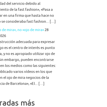
idad del servicio debido al
iento de la fast fashion», «Pasa a
ar en una firma que hasta hace no
se consideraba fast fashion... […]
 de mira», no «ojo de mira»
28
2026
strucción adecuada para expresar
go es el centro de interés es punto
a, y no es apropiado utilizar ojo de
Sin embargo, pueden encontrarse
 en los medios como las siguientes:
blicado varios vídeos en los que
n el ojo de mira negocios de la
cia de Barcelona», «El... […]
radas más