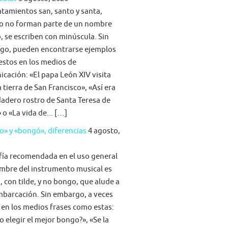
atamientos san, santo y santa,
o no forman parte de un nombre
, se escriben con minúscula. Sin
go, pueden encontrarse ejemplos
stos en los medios de
cación: «El papa León XIV visita
la tierra de San Francisco», «Así era
dadero rostro de Santa Teresa de
 o «La vida de... […]
» y «bongó», diferencias
4 agosto,
fía recomendada en el uso general
mbre del instrumento musical es
 con tilde, y no bongo, que alude a
barcación. Sin embargo, a veces
 en los medios frases como estas:
 elegir el mejor bongo?», «Se la