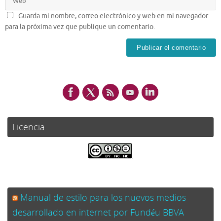
Guarda mi nombre, correo electrónico y web en mi navegador
para la próxima vez que publique un comentario.
Licencia
.
Manual de estilo para los nuevos medios
desarrollado en internet por Fundéu BBVA