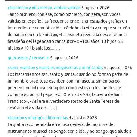
«bisnieto» y «biznieto», ambas válidas
6 agosto, 2026
Tanto bisnieto, con ese, como biznieto, con zeta, son voces
válidas en español. Es frecuente encontrar estas dos grafías en
los medios de comunicación: «Celebra la vida y cumple su sueño
de bailar con un biznieto», «La bisnieta revela la descendencia
brasileña del legendario cantautor» o «100 años, 13 hijos, 55
nietos y 101 bisnietos:... […]
queroseno / keroseno
5 agosto, 2026
«san», «santo» y «santa», mayúsculas y minúsculas
5 agosto, 2026
Los tratamientos san, santo y santa, cuando no forman parte de
un nombre propio, se escriben con minúscula. Sin embargo,
pueden encontrarse ejemplos como estos en los medios de
comunicación: «El papa León XIV visita Asís, la tierra de San
Francisco», «Así era el verdadero rostro de Santa Teresa de
Jesús» o «La vida de... […]
«bongo» y «bongó», diferencias
4 agosto, 2026
La grafía recomendada en el uso general del nombre del
instrumento musical es bongó, con tilde, y no bongo, que alude a