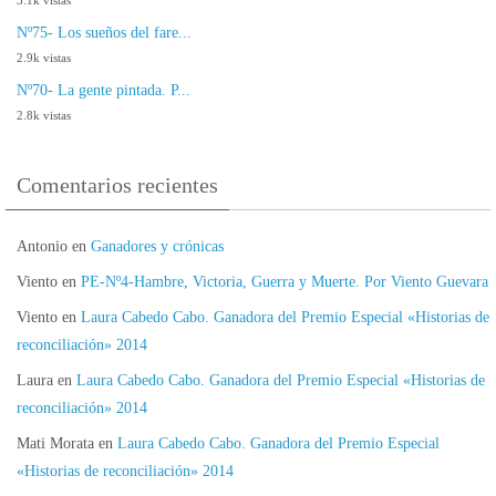
3.1k vistas
Nº75- Los sueños del fare...
2.9k vistas
Nº70- La gente pintada. P...
2.8k vistas
Comentarios recientes
Antonio
en
Ganadores y crónicas
Viento
en
PE-Nº4-Hambre, Victoria, Guerra y Muerte. Por Viento Guevara
Viento
en
Laura Cabedo Cabo. Ganadora del Premio Especial «Historias de
reconciliación» 2014
Laura
en
Laura Cabedo Cabo. Ganadora del Premio Especial «Historias de
reconciliación» 2014
Mati Morata
en
Laura Cabedo Cabo. Ganadora del Premio Especial
«Historias de reconciliación» 2014