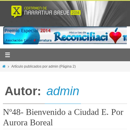
Ir
al
contenido
Inicio
Artículo publicados por admin
(Página 2)
Autor:
admin
Nº48- Bienvenido a Ciudad E. Por
Aurora Boreal