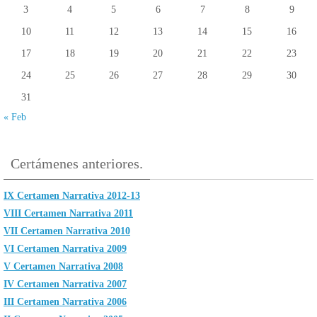
3
4
5
6
7
8
9
10
11
12
13
14
15
16
17
18
19
20
21
22
23
24
25
26
27
28
29
30
31
« Feb
Certámenes anteriores.
IX Certamen Narrativa 2012-13
VIII Certamen Narrativa 2011
VII Certamen Narrativa 2010
VI Certamen Narrativa 2009
V Certamen Narrativa 2008
IV Certamen Narrativa 2007
III Certamen Narrativa 2006