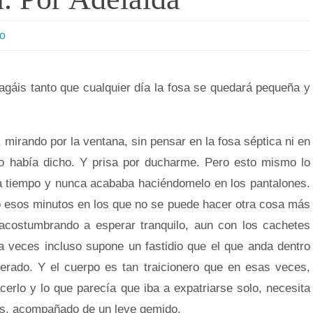
so
is tanto que cualquier día la fosa se quedará pequeña y
, mirando por la ventana, sin pensar en la fosa séptica ni en
o había dicho. Y prisa por ducharme. Pero esto mismo lo
 a tiempo y nunca acababa haciéndomelo en los pantalones.
 esos minutos en los que no se puede hacer otra cosa más
 acostumbrando a esperar tranquilo, aun con los cachetes
a veces incluso supone un fastidio que el que anda dentro
perado. Y el cuerpo es tan traicionero que en esas veces,
acerlo y lo que parecía que iba a expatriarse solo, necesita
dos, acompañado de un leve gemido.