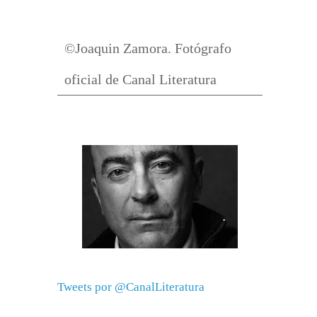
©Joaquin Zamora. Fotógrafo
oficial de Canal Literatura
Tweets por @CanalLiteratura