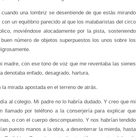
 cuando una lombriz se desentiende de que estás mirando
con un equilibrio parecido al que los malabaristas del circo
blico, moviéndose alocadamente por la pista, sosteniendo
 buen número de objetos superpuestos los unos sobre los
ligrosamente.
adre, con ese tono de voz que me reventaba las sienes
ya denotaba enfado, desagrado, hartura.
 la mirada apostada en el terreno de atrás.
 al colegio. Mi padre no lo habría dudado. Y creo que mi
 llamado por teléfono a la conserjería para explicar que
inas, o con el cuerpo descompuesto. Y nos habrían tendido
brían puesto manos a la obra, a desenterrar la mierda, hasta