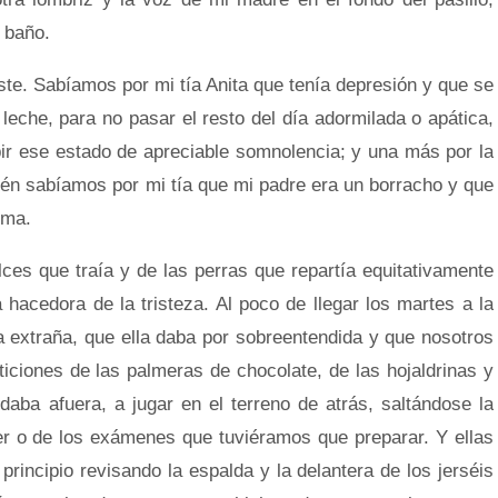
 baño.
te. Sabíamos por mi tía Anita que tenía depresión y que se
leche, para no pasar el resto del día adormilada o apática,
bir ese estado de apreciable somnolencia; y una más por la
bién sabíamos por mi tía que mi padre era un borracho y que
ima.
s que traía y de las perras que repartía equitativamente
hacedora de la tristeza. Al poco de llegar los martes a la
ía extraña, que ella daba por sobreentendida y que nosotros
iciones de las palmeras de chocolate, de las hojaldrinas y
ba afuera, a jugar en el terreno de atrás, saltándose la
r o de los exámenes que tuviéramos que preparar. Y ellas
principio revisando la espalda y la delantera de los jerséis