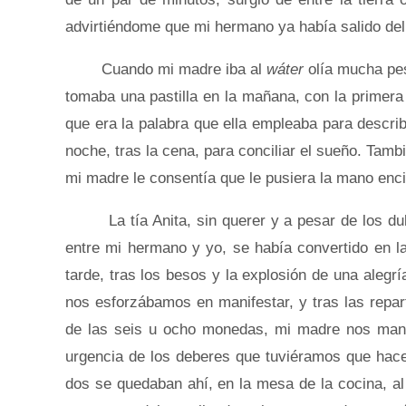
advirtiéndome que mi hermano ya había salido del
Cuando mi madre iba al
wáter
olía mucha pes
tomaba una pastilla en la mañana, con la primera 
que era la palabra que ella empleaba para descri
noche, tras la cena, para conciliar el sueño. Tam
mi madre le consentía que le pusiera la mano enc
La tía Anita, sin querer y a pesar de los dulce
entre mi hermano y yo, se había convertido en la 
tarde, tras los besos y la explosión de una alegr
nos esforzábamos en manifestar, y tras las repart
de las seis u ocho monedas, mi madre nos manda
urgencia de los deberes que tuviéramos que hace
dos se quedaban ahí, en la mesa de la cocina, al 