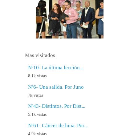
Mas visitados
Nº10- La última lección...
8.1k vistas
Nº6- Una salida. Por Juno
7k vistas
Nº43- Distintos. Por Dist...
5.1k vistas
Nº61- Cáncer de luna. Por...
4.9k vistas