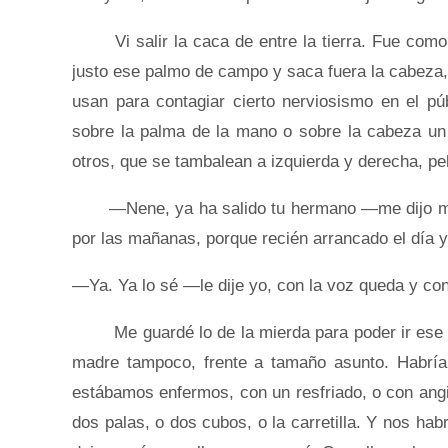
Vi salir la caca de entre la tierra. Fue como
justo ese palmo de campo y saca fuera la cabeza, 
usan para contagiar cierto nerviosismo en el pú
sobre la palma de la mano o sobre la cabeza un
otros, que se tambalean a izquierda y derecha, pe
—Nene, ya ha salido tu hermano —me dijo mi m
por las mañanas, porque recién arrancado el día 
—Ya. Ya lo sé —le dije yo, con la voz queda y con
Me guardé lo de la mierda para poder ir ese día
madre tampoco, frente a tamaño asunto. Habrían
estábamos enfermos, con un resfriado, o con ang
dos palas, o dos cubos, o la carretilla. Y nos ha