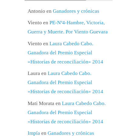
Antonio
en
Ganadores y crónicas
Viento
en
PE-Nº4-Hambre, Victoria,
Guerra y Muerte. Por Viento Guevara
Viento
en
Laura Cabedo Cabo.
Ganadora del Premio Especial
«Historias de reconciliación» 2014
Laura
en
Laura Cabedo Cabo.
Ganadora del Premio Especial
«Historias de reconciliación» 2014
Mati Morata
en
Laura Cabedo Cabo.
Ganadora del Premio Especial
«Historias de reconciliación» 2014
Impía
en
Ganadores y crónicas