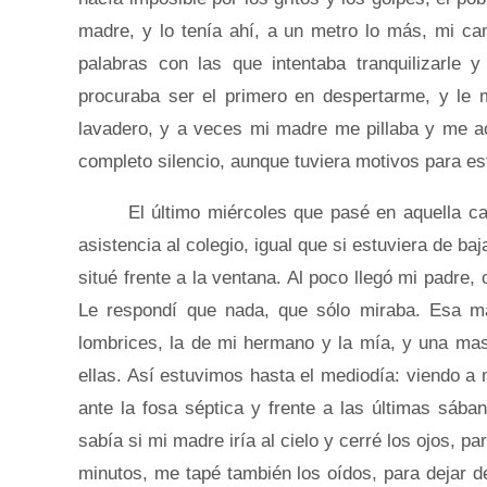
madre, y lo tenía ahí, a un metro lo más, mi c
palabras con las que intentaba tranquilizarle 
procuraba ser el primero en despertarme, y le m
lavadero, y a veces mi madre me pillaba y me aca
completo silencio, aunque tuviera motivos para est
El último miércoles que pasé en aquella casa
asistencia al colegio, igual que si estuviera de 
situé frente a la ventana. Al poco llegó mi padr
Le respondí que nada, que sólo miraba. Esa 
lombrices, la de mi hermano y la mía, y una ma
ellas. Así estuvimos hasta el mediodía: viendo a 
ante la fosa séptica y frente a las últimas sába
sabía si mi madre iría al cielo y cerré los ojos, pa
minutos, me tapé también los oídos, para dejar d