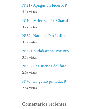
Nº21- Apagar un lucero. P...
4.1k vistas
Nº40- Milenka. Por Chacal
3.2k vistas
Nº72- Nudista. Por Lolita
3.1k vistas
Nº7- Chudakarana. Por Bro...
3.1k vistas
Nº75- Los sueños del fare...
2.9k vistas
Nº70- La gente pintada. P...
2.8k vistas
Comentarios recientes