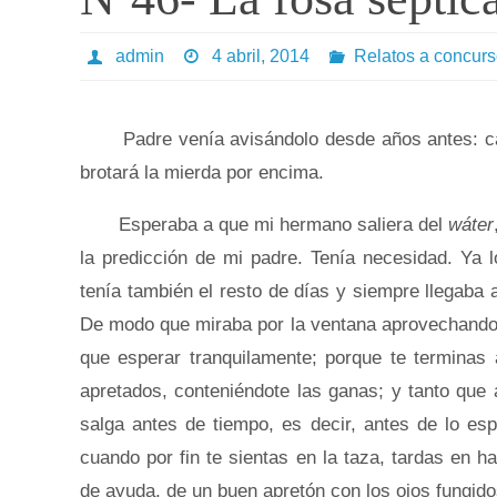
admin
4 abril, 2014
Relatos a concur
Padre venía avisándolo desde años antes: cagá
brotará la mierda por encima.
Esperaba a que mi hermano saliera del
wáter
la predicción de mi padre. Tenía necesidad.
Ya l
tenía también el resto de días y siempre llegaba
De modo que miraba por la ventana aprovechando
que esperar tranquilamente; porque te terminas
apretados, conteniéndote las ganas; y tanto que 
salga antes de tiempo, es decir, antes de lo es
cuando por fin te sientas en la taza, tardas en h
de ayuda, de un buen apretón con los ojos fungi