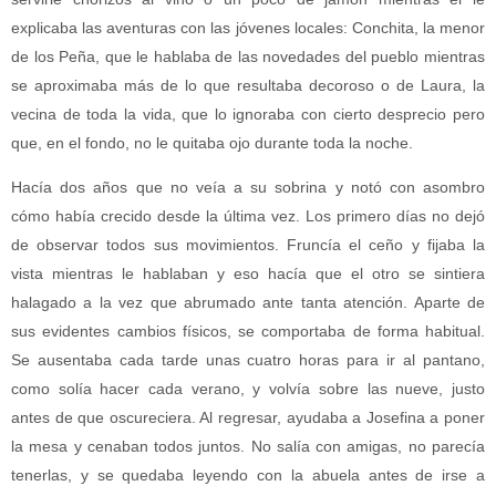
explicaba las aventuras con las jóvenes locales: Conchita, la menor
de los Peña, que le hablaba de las novedades del pueblo mientras
se aproximaba más de lo que resultaba decoroso o de Laura, la
vecina de toda la vida, que lo ignoraba con cierto desprecio pero
que, en el fondo, no le quitaba ojo durante toda la noche.
Hacía dos años que no veía a su sobrina y notó con asombro
cómo había crecido desde la última vez. Los primero días no dejó
de observar todos sus movimientos. Fruncía el ceño y fijaba la
vista mientras le hablaban y eso hacía que el otro se sintiera
halagado a la vez que abrumado ante tanta atención. Aparte de
sus evidentes cambios físicos, se comportaba de forma habitual.
Se ausentaba cada tarde unas cuatro horas para ir al pantano,
como solía hacer cada verano, y volvía sobre las nueve, justo
antes de que oscureciera. Al regresar, ayudaba a Josefina a poner
la mesa y cenaban todos juntos. No salía con amigas, no parecía
tenerlas, y se quedaba leyendo con la abuela antes de irse a