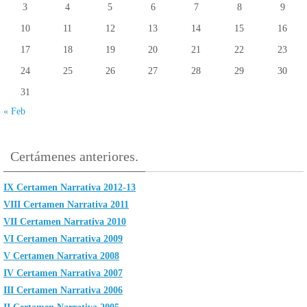
3
4
5
6
7
8
9
10
11
12
13
14
15
16
17
18
19
20
21
22
23
24
25
26
27
28
29
30
31
« Feb
Certámenes anteriores.
IX Certamen Narrativa 2012-13
VIII Certamen Narrativa 2011
VII Certamen Narrativa 2010
VI Certamen Narrativa 2009
V Certamen Narrativa 2008
IV Certamen Narrativa 2007
III Certamen Narrativa 2006