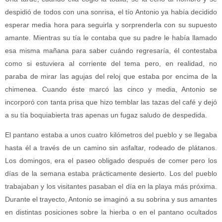
despidió de todos con una sonrisa, el tío Antonio ya había decidido
esperar media hora para seguirla y sorprenderla con su supuesto
amante. Mientras su tía le contaba que su padre le había llamado
esa misma mañana para saber cuándo regresaría, él contestaba
como si estuviera al corriente del tema pero, en realidad, no
paraba de mirar las agujas del reloj que estaba por encima de la
chimenea. Cuando éste marcó las cinco y media, Antonio se
incorporó con tanta prisa que hizo temblar las tazas del café y dejó
a su tía boquiabierta tras apenas un fugaz saludo de despedida.
El pantano estaba a unos cuatro kilómetros del pueblo y se llegaba
hasta él a través de un camino sin asfaltar, rodeado de plátanos.
Los domingos, era el paseo obligado después de comer pero los
días de la semana estaba prácticamente desierto. Los del pueblo
trabajaban y los visitantes pasaban el día en la playa más próxima.
Durante el trayecto, Antonio se imaginó a su sobrina y sus amantes
en distintas posiciones sobre la hierba o en el pantano ocultados