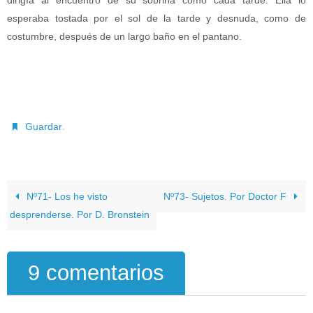
dirigía al encuentro de su sobrina como cada tarde. Ella lo
esperaba tostada por el sol de la tarde y desnuda, como de
costumbre, después de un largo baño en el pantano.
.
Guardar
Nº71- Los he visto
Nº73- Sujetos. Por Doctor F
desprenderse. Por D. Bronstein
9 comentarios