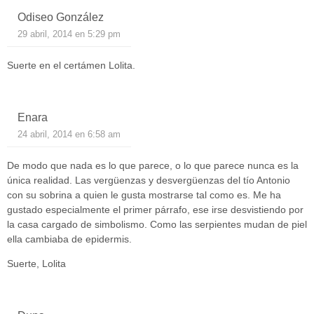
Odiseo González
29 abril, 2014 en 5:29 pm
Suerte en el certámen Lolita.
Enara
24 abril, 2014 en 6:58 am
De modo que nada es lo que parece, o lo que parece nunca es la
única realidad. Las vergüenzas y desvergüenzas del tío Antonio
con su sobrina a quien le gusta mostrarse tal como es. Me ha
gustado especialmente el primer párrafo, ese irse desvistiendo por
la casa cargado de simbolismo. Como las serpientes mudan de piel
ella cambiaba de epidermis.
Suerte, Lolita