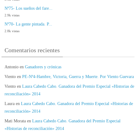
Nº75- Los sueños del fare...
2.9k vistas
Nº70- La gente pintada. P...
2.8k vistas
Comentarios recientes
Antonio
en
Ganadores y crónicas
Viento
en
PE-Nº4-Hambre, Victoria, Guerra y Muerte. Por Viento Guevara
Viento
en
Laura Cabedo Cabo. Ganadora del Premio Especial «Historias de
reconciliación» 2014
Laura
en
Laura Cabedo Cabo. Ganadora del Premio Especial «Historias de
reconciliación» 2014
Mati Morata
en
Laura Cabedo Cabo. Ganadora del Premio Especial
«Historias de reconciliación» 2014