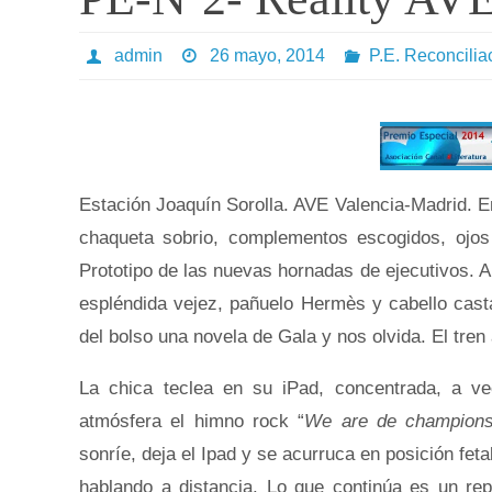
admin
26 mayo, 2014
P.E. Reconcilia
Estación Joaquín Sorolla. AVE Valencia-Madrid. En
chaqueta sobrio, complementos escogidos, ojos 
Prototipo de las nuevas hornadas de ejecutivos. A
espléndida vejez, pañuelo Hermès y cabello cast
del bolso una novela de Gala y nos olvida. El tre
La chica teclea en su iPad, concentrada, a vec
atmósfera el himno rock “
We are de champion
sonríe, deja el Ipad y se acurruca en posición feta
hablando a distancia. Lo que continúa es un rep