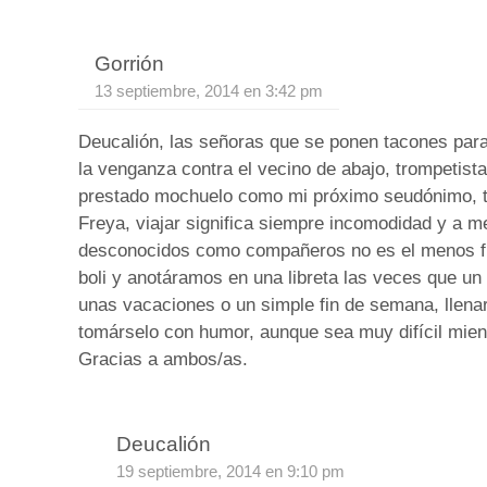
Gorrión
13 septiembre, 2014 en 3:42 pm
Deucalión, las señoras que se ponen tacones para
la venganza contra el vecino de abajo, trompetista
prestado mochuelo como mi próximo seudónimo, t
Freya, viajar significa siempre incomodidad y a m
desconocidos como compañeros no es el menos fr
boli y anotáramos en una libreta las veces que un
unas vacaciones o un simple fin de semana, llena
tomárselo con humor, aunque sea muy difícil mien
Gracias a ambos/as.
Deucalión
19 septiembre, 2014 en 9:10 pm