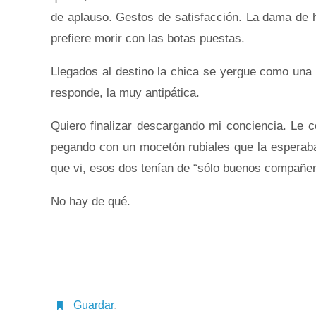
de aplauso. Gestos de satisfacción. La dama de hi
prefiere morir con las botas puestas.
Llegados al destino la chica se yergue como una 
responde, la muy antipática.
Quiero finalizar descargando mi conciencia. Le c
pegando con un mocetón rubiales que la esperaba
que vi, esos dos tenían de “sólo buenos compañero
No hay de qué.
Guardar
.