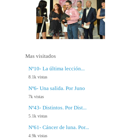
Mas visitados
Nº10- La última lección...
8.1k vistas
Nº6- Una salida. Por Juno
7k vistas
Nº43- Distintos. Por Dist...
5.1k vistas
Nº61- Cáncer de luna. Por...
4.9k vistas