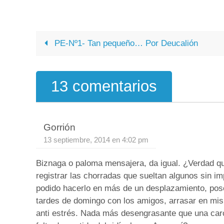
PE-Nº1- Tan pequeño… Por Deucalión
13 comentarios
Gorrión
13 septiembre, 2014 en 4:02 pm
Biznaga o paloma mensajera, da igual. ¿Verdad qu
registrar las chorradas que sueltan algunos sin i
podido hacerlo en más de un desplazamiento, pose
tardes de domingo con los amigos, arrasar en mi
anti estrés. Nada más desengrasante que una carc