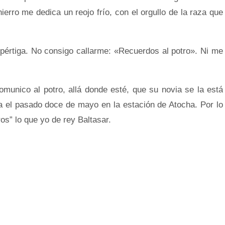
erro me dedica un reojo frío, con el orgullo de la raza que
pértiga. No consigo callarme: «Recuerdos al potro». Ni me
omunico al potro, allá donde esté, que su novia se la está
 el pasado doce de mayo en la estación de Atocha. Por lo
s” lo que yo de rey Baltasar.