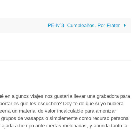
PE-Nº3- Cumpleaños. Por Frater
é en algunos viajes nos gustaría llevar una grabadora para
mportarles que les escuchen? Doy fe de que si yo hubiera
ería un material de valor incalculable para amenizar
s grupos de wasapps o simplemente como recurso personal
ajada a tiempo ante ciertas melonadas, y abunda tanto la