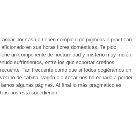
 andar por casa o tienen complejo de pigmeas o practican
 aficionado en sus horas libres domésticas. Te pido
iene un componente de nocturnidad y misterio muy molón.
enudo sufrimientos, entre los que soportar cretinos
ecuente. Tan frecuente como que si todos cogiéramos un
 vecino de cabina, vagón o autocar nos ha echado a perder
ríamos algunas páginas. Al final lo más pragmático es
tras nos está sucediendo.