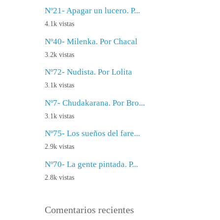
Nº21- Apagar un lucero. P...
4.1k vistas
Nº40- Milenka. Por Chacal
3.2k vistas
Nº72- Nudista. Por Lolita
3.1k vistas
Nº7- Chudakarana. Por Bro...
3.1k vistas
Nº75- Los sueños del fare...
2.9k vistas
Nº70- La gente pintada. P...
2.8k vistas
Comentarios recientes