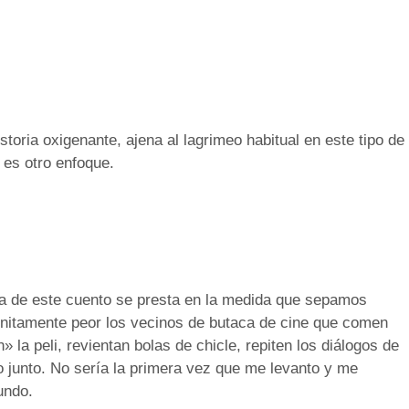
istoria oxigenante, ajena al lagrimeo habitual en este tipo de
 es otro enfoque.
ema de este cuento se presta en la medida que sepamos
initamente peor los vecinos de butaca de cine que comen
» la peli, revientan bolas de chicle, repiten los diálogos de
 junto. No sería la primera vez que me levanto y me
undo.