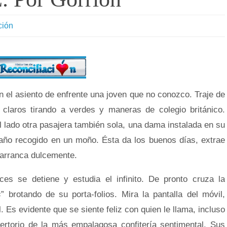
ción
 el asiento de enfrente una joven que no conozco. Traje de
claros tirando a verdes y maneras de colegio británico.
l lado otra pasajera también sola, una dama instalada en su
año recogido en un moño. Ésta da los buenos días, extrae
n arranca dulcemente.
es se detiene y estudia el infinito. De pronto cruza la
s
” brotando de su porta-folios. Mira la pantalla del móvil,
l. Es evidente que se siente feliz con quien le llama, incluso
ertorio de la más empalagosa confitería sentimental. Sus