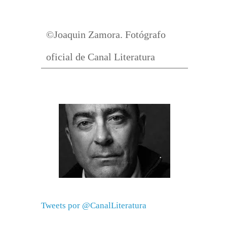
©Joaquin Zamora. Fotógrafo
oficial de Canal Literatura
Tweets por @CanalLiteratura