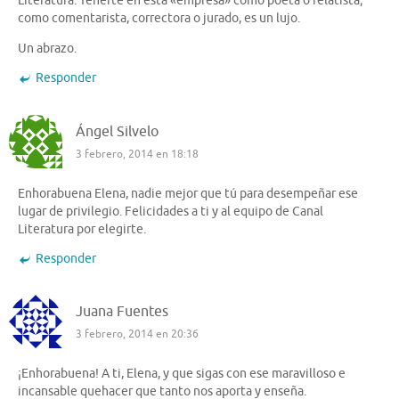
Literatura. Tenerte en esta «empresa» como poeta o relatista;
como comentarista, correctora o jurado, es un lujo.
Un abrazo.
Responder
Ángel Silvelo
3 febrero, 2014 en 18:18
Enhorabuena Elena, nadie mejor que tú para desempeñar ese
lugar de privilegio. Felicidades a ti y al equipo de Canal
Literatura por elegirte.
Responder
Juana Fuentes
3 febrero, 2014 en 20:36
¡Enhorabuena! A ti, Elena, y que sigas con ese maravilloso e
incansable quehacer que tanto nos aporta y enseña.