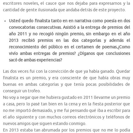
escritores noveles, el cauce que nos dejaba para expresarnos y la
cantidad de gente ilusionada que andaba detrás de este proyecto.
Usted quedo finalista tanto en en narrativa como poesía en dos
convocatorias consecutivas. Asistió a la entrega de premios del
año 2011 y no recogió ningún premio, sin embargo en el año
2013 recibió premios en las dos categorías y además el
reconocimiento del público en el certamen de poemas.¿Como
vivío ambas entregas de premios? ¿Díganos que conclusiones
sacó de ambas experiencias?
Las dos veces fui con la convicción de que ya había ganado. Quedar
finalista es un premio, y era consciente de que había obras muy
buenas en ambas categorías y que tenía pocas posibilidades de
conseguir un trofeo.
No voy a negar que me hubiera gustado en 2011 llevarme un premio
a casa, pero lo pasé tan bien en la cena y en la fiesta posterior que
no me importó demasiado, y me fui pensando qué iba a escribir para
el año siguiente y con muchos correos electrónicos y teléfonos de
nuevos amigos que siguen estando conmigo.
En 2013 estaba tan abrumada por los premios que no me lo podía