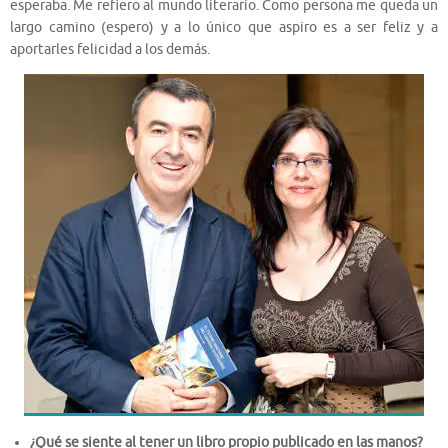
esperaba. Me refiero al mundo literario. Como persona me queda un
largo camino (espero) y a lo único que aspiro es a ser feliz y a
aportarles felicidad a los demás.
¿Qué se siente al tener un libro propio publicado en las manos?