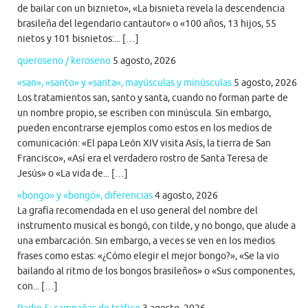
de bailar con un biznieto», «La bisnieta revela la descendencia
brasileña del legendario cantautor» o «100 años, 13 hijos, 55
nietos y 101 bisnietos:... […]
queroseno / keroseno
5 agosto, 2026
«san», «santo» y «santa», mayúsculas y minúsculas
5 agosto, 2026
Los tratamientos san, santo y santa, cuando no forman parte de
un nombre propio, se escriben con minúscula. Sin embargo,
pueden encontrarse ejemplos como estos en los medios de
comunicación: «El papa León XIV visita Asís, la tierra de San
Francisco», «Así era el verdadero rostro de Santa Teresa de
Jesús» o «La vida de... […]
«bongo» y «bongó», diferencias
4 agosto, 2026
La grafía recomendada en el uso general del nombre del
instrumento musical es bongó, con tilde, y no bongo, que alude a
una embarcación. Sin embargo, a veces se ven en los medios
frases como estas: «¿Cómo elegir el mejor bongo?», «Se la vio
bailando al ritmo de los bongos brasileños» o «Sus componentes,
con... […]