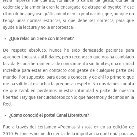
letra impresa fue cuento, romance o cantar de gesta, donde la
cadencia y la armonía eran la encargada de atrapar al oyente. Y ese
ritmo debe apoyarse gráficamente en la puntuación, que, aunque no
tenga unas normas estrictas, sí que debe ser correcta, para que
ayude a la lectura y no la entorpezca.
¿Qué relación tiene con Internet?
De respeto absoluto. Nunca he sido demasiado paciente para
aprender todas sus utilidades, pero reconozco que nos ha cambiado
la vida. Es una herramienta de conocimiento sin límites, una utilidad
increíble para estar en contacto con gente de cualquier parte del
mundo. Por supuesto, para darse a conocer, y de ahí lo primero que
me ha salido al escuchar la pregunta: respeto. No nos damos cuenta
de que también perdemos nuestra intimidad y parte de nuestra
libertad. Hay que ser cuidadosos con lo que hacemos y decimos en la
Red.
¿Cómo conoció el portal Canal Literatura?
Fue a través del certamen «Poemas sin rostro» en su edición de
2010. Entonces no me di cuenta de la importancia que tenía para los