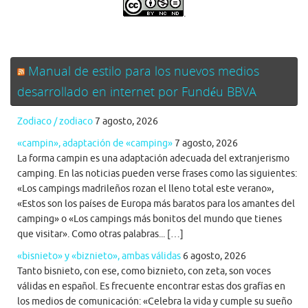
.
Manual de estilo para los nuevos medios
desarrollado en internet por Fundéu BBVA
Zodiaco / zodiaco
7 agosto, 2026
«campin», adaptación de «camping»
7 agosto, 2026
La forma campin es una adaptación adecuada del extranjerismo
camping. En las noticias pueden verse frases como las siguientes:
«Los campings madrileños rozan el lleno total este verano»,
«Estos son los países de Europa más baratos para los amantes del
camping» o «Los campings más bonitos del mundo que tienes
que visitar». Como otras palabras... […]
«bisnieto» y «biznieto», ambas válidas
6 agosto, 2026
Tanto bisnieto, con ese, como biznieto, con zeta, son voces
válidas en español. Es frecuente encontrar estas dos grafías en
los medios de comunicación: «Celebra la vida y cumple su sueño