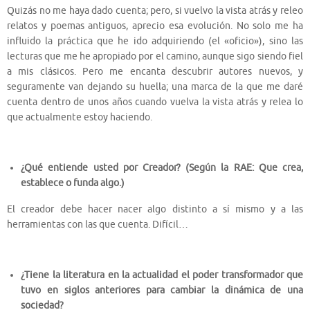
Quizás no me haya dado cuenta; pero, si vuelvo la vista atrás y releo
relatos y poemas antiguos, aprecio esa evolución. No solo me ha
influido la práctica que he ido adquiriendo (el «oficio»), sino las
lecturas que me he apropiado por el camino, aunque sigo siendo fiel
a mis clásicos. Pero me encanta descubrir autores nuevos, y
seguramente van dejando su huella; una marca de la que me daré
cuenta dentro de unos años cuando vuelva la vista atrás y relea lo
que actualmente estoy haciendo.
¿Qué entiende usted por Creador? (Según la RAE:
Que
crea,
establece o funda algo.)
El creador debe hacer nacer algo distinto a sí mismo y a las
herramientas con las que cuenta. Difícil…
¿Tiene la literatura en la actualidad el poder transformador que
tuvo en siglos anteriores para cambiar la dinámica de una
sociedad?