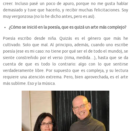
creer. Incluso pasé un poco de apuro, porque no me gusta hablar
demasiado y tuve que hacerlo, y recibir muchas felicitaciones. Soy
muy vergonzosa (no lo he dicho antes, pero es así).
¿Cómo se inició en la poesía, que es quizá un arte más complejo?
Poesía escribo desde niña. Quizás es el género que más he
cultivado. Solo que mal. Al principio, además, cuando uno escribe
poesía (ese es mi caso: no tiene por qué ser el de todo el mundo), se
siente constreñido por el verso (rima, medida…), hasta que se da
cuenta de que es todo lo contrario: algo con lo que sentirse
verdaderamente libre. Por supuesto que es compleja, y su lectura
requiere una atención extrema. Pero, bien aprovechada, es el arte
más sublime. Eso y la música.