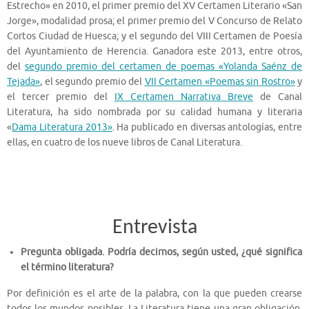
Estrecho» en 2010, el primer premio del XV Certamen Literario «San
Jorge», modalidad prosa; el primer premio del V Concurso de Relato
Cortos Ciudad de Huesca; y el segundo del VIII Certamen de Poesía
del Ayuntamiento de Herencia. Ganadora este 2013, entre otros,
del
segundo premio del certamen de poemas «Yolanda Saénz de
Tejada»
, el segundo premio del
VII Certamen «Poemas sin Rostro»
y
el tercer premio del
IX Certamen Narrativa Breve
de Canal
Literatura, ha sido nombrada por su calidad humana y literaria
«
Dama Literatura 2013»
. Ha publicado en diversas antologías, entre
ellas, en cuatro de los nueve libros de Canal Literatura.
Entrevista
Pregunta obligada. Podría decirnos, según usted, ¿qué significa
el término literatura?
Por definición es el arte de la palabra, con la que pueden crearse
todos los mundos posibles. La Literatura tiene una gran obligación,