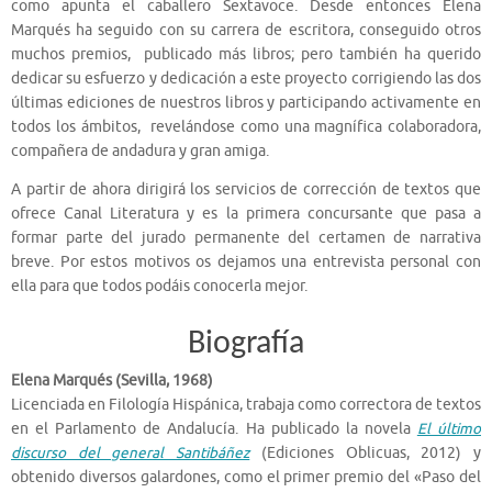
como apunta el caballero Sextavoce. Desde entonces Elena
Marqués ha seguido con su carrera de escritora, conseguido otros
muchos premios, publicado más libros; pero también ha querido
dedicar su esfuerzo y dedicación a este proyecto corrigiendo las dos
últimas ediciones de nuestros libros y participando activamente en
todos los ámbitos, revelándose como una magnífica colaboradora,
compañera de andadura y gran amiga.
A partir de ahora dirigirá los servicios de corrección de textos que
ofrece Canal Literatura y es la primera concursante que pasa a
formar parte del jurado permanente del certamen de narrativa
breve. Por estos motivos os dejamos una entrevista personal con
ella para que todos podáis conocerla mejor.
Biografía
Elena Marqués (Sevilla, 1968)
Licenciada en Filología Hispánica, trabaja como correctora de textos
en el Parlamento de Andalucía. Ha publicado la novela
El último
discurso del general Santibáñez
(Ediciones Oblicuas, 2012) y
obtenido diversos galardones, como el primer premio del «Paso del