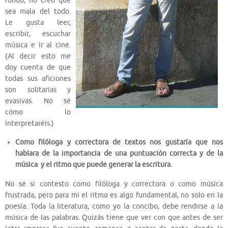
fondo, no creo que
sea mala del todo.
Le gusta leer,
escribir, escuchar
música e ir al cine.
(Al decir esto me
doy cuenta de que
todas sus aficiones
son solitarias y
evasivas. No sé
cómo lo
interpretaréis.)
Como filóloga y correctora de textos nos gustaría que nos
hablara de la importancia de una puntuación correcta y de la
música y el ritmo que puede generar la escritura.
No sé si contesto como filóloga y correctora o como música
frustrada, pero para mí el ritmo es algo fundamental, no solo en la
poesía. Toda la literatura, como yo la concibo, debe rendirse a la
música de las palabras. Quizás tiene que ver con que antes de ser