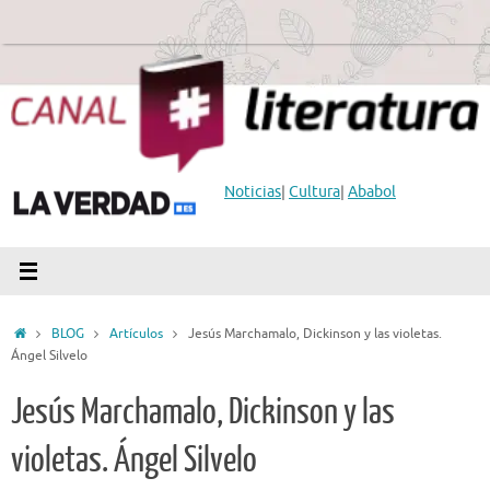
Saltar
al
contenido
Noticias
|
Cultura
|
Ababol
Inicio
BLOG
Artículos
Jesús Marchamalo, Dickinson y las violetas.
Ángel Silvelo
Jesús Marchamalo, Dickinson y las
violetas. Ángel Silvelo