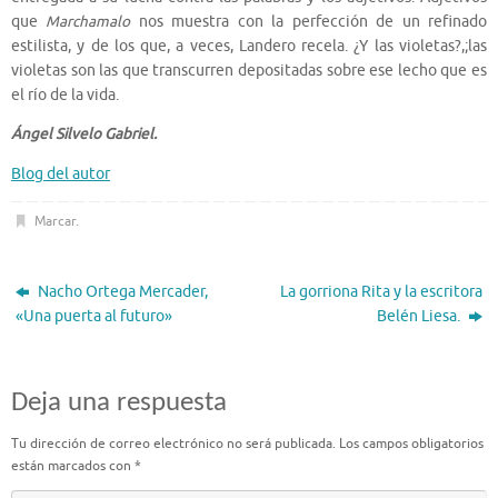
que
Marchamalo
nos muestra con la perfección de un refinado
estilista, y de los que, a veces, Landero recela. ¿Y las violetas?,;las
violetas son las que transcurren depositadas sobre ese lecho que es
el río de la vida.
Ángel Silvelo Gabriel.
Blog del autor
Marcar
.
Nacho Ortega Mercader,
La gorriona Rita y la escritora
«Una puerta al futuro»
Belén Liesa.
Deja una respuesta
Tu dirección de correo electrónico no será publicada.
Los campos obligatorios
están marcados con
*