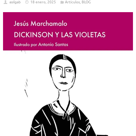
asilgab
18 enero, 2025
Artículos
,
BLOG