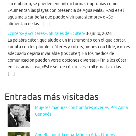
sin embargo, se pueden encontrar formas impropias como
«Aumentan las playas con presencia de Agua Mala», «Así es el
agua mala caribeña que puede vivir para siempre» o «Se
alimentan de las... […]
«cúters» y «cúteres», plurales de «cúter»
30 julio, 2026
La palabra cúter, que alude a un instrumento con el que cortar,
cuenta con los plurales cúteres y cúters, ambos con tilde, y no es
adecuado dejarla invariable (los cúter). En los medios de
comunicación pueden verse opciones diversas: «Fin a los cúter
en las farmacias», «Este set de cúteres es la alternativa a las...
[…]
Entradas más visitadas
Mujeres maduras con hombres jóvenes. Por Anna
Genovés
Aquella querida niña. Mónica Arias Llorens