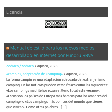
Licencia
.
Manual de estilo para los nuevos medios
desarrollado en internet por Fundéu BBVA
Zodiaco / zodiaco
7 agosto, 2026
«campin», adaptación de «camping»
7 agosto, 2026
La forma campin es una adaptación adecuada del extranjerismo
camping. En las noticias pueden verse frases como las siguientes:
«Los campings madrileños rozan el lleno total este verano»,
«Estos son los países de Europa más baratos para los amantes del
camping» o «Los campings más bonitos del mundo que tienes
que visitar». Como otras palabras... […]