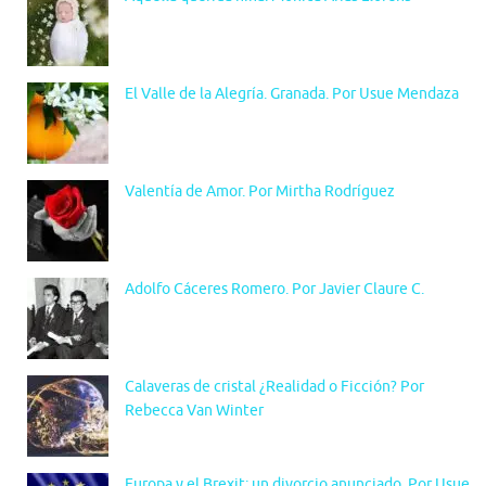
El Valle de la Alegría. Granada. Por Usue Mendaza
Valentía de Amor. Por Mirtha Rodríguez
Adolfo Cáceres Romero. Por Javier Claure C.
Calaveras de cristal ¿Realidad o Ficción? Por
Rebecca Van Winter
Europa y el Brexit: un divorcio anunciado. Por Usue