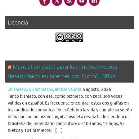
Licencia
.
Manual de estilo para los nuevos medios
desarrollado en internet por Fundéu BBVA
«bisnieto» y «biznieto», ambas válidas
6 agosto, 2026
Tanto bisnieto, con ese, como biznieto, con zeta, son voces
válidas en español. Es frecuente encontrar estas dos grafías en
los medios de comunicación: «Celebra la vida y cumple su sueño
de bailar con un biznieto», «La bisnieta revela la descendencia
brasileña del legendario cantautor» o «100 años, 13 hijos, 55
nietos y 101 bisnietos:... […]