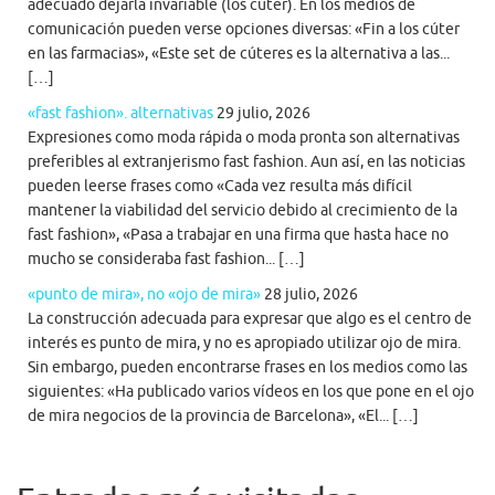
adecuado dejarla invariable (los cúter). En los medios de
comunicación pueden verse opciones diversas: «Fin a los cúter
en las farmacias», «Este set de cúteres es la alternativa a las...
[…]
«fast fashion». alternativas
29 julio, 2026
Expresiones como moda rápida o moda pronta son alternativas
preferibles al extranjerismo fast fashion. Aun así, en las noticias
pueden leerse frases como «Cada vez resulta más difícil
mantener la viabilidad del servicio debido al crecimiento de la
fast fashion», «Pasa a trabajar en una firma que hasta hace no
mucho se consideraba fast fashion... […]
«punto de mira», no «ojo de mira»
28 julio, 2026
La construcción adecuada para expresar que algo es el centro de
interés es punto de mira, y no es apropiado utilizar ojo de mira.
Sin embargo, pueden encontrarse frases en los medios como las
siguientes: «Ha publicado varios vídeos en los que pone en el ojo
de mira negocios de la provincia de Barcelona», «El... […]