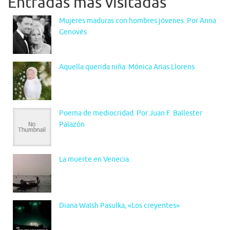
Entradas más visitadas
Mujeres maduras con hombres jóvenes. Por Anna
Genovés
Aquella querida niña. Mónica Arias Llorens
Poema de mediocridad. Por Juan F. Ballester
Palazón
La muerte en Venecia.
Diana Walsh Pasulka, «Los creyentes»