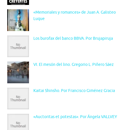
«Memoriales y romances» de Juan A. Galisteo
Luque
Los burofax del banco BBVA. Por Brujapiruja
VI. El mesón del lino. Gregorio L. Piñero Sáez
Kaitai Shinsho. Por Francisco Giménez Gracia
«Auctoritas et potestas». Por Ángela VALLVEY