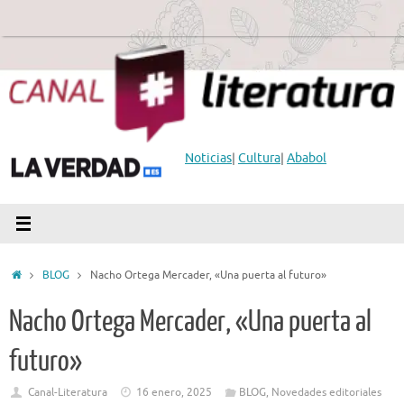
Saltar
al
contenido
Noticias
|
Cultura
|
Ababol
Inicio
BLOG
Nacho Ortega Mercader, «Una puerta al futuro»
Nacho Ortega Mercader, «Una puerta al
futuro»
Canal-Literatura
16 enero, 2025
BLOG
,
Novedades editoriales