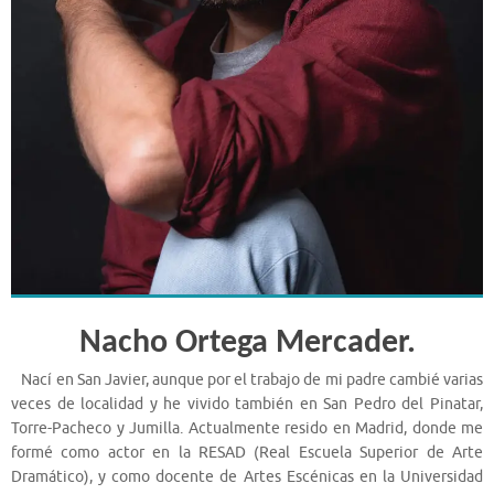
Nacho Ortega Mercader.
Nací en San Javier, aunque por el trabajo de mi padre cambié varias
veces de localidad y he vivido también en San Pedro del Pinatar,
Torre-Pacheco y Jumilla. Actualmente resido en Madrid, donde me
formé como actor en la RESAD (Real Escuela Superior de Arte
Dramático), y como docente de Artes Escénicas en la Universidad