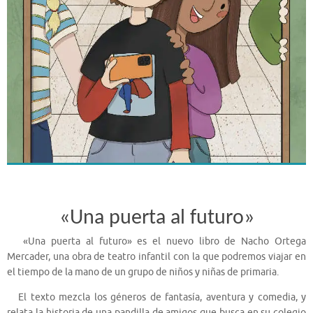
«Una puerta al futuro»
«Una puerta al futuro» es el nuevo libro de Nacho Ortega
Mercader, una obra de teatro infantil con la que podremos viajar en
el tiempo de la mano de un grupo de niños y niñas de primaria.
El texto mezcla los géneros de fantasía, aventura y comedia, y
relata la historia de una pandilla de amigos que busca en su colegio