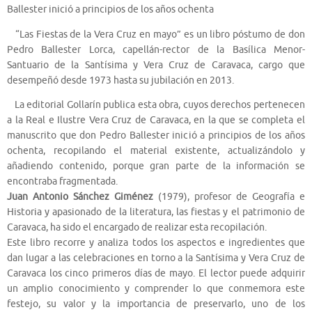
Ballester inició a principios de los años ochenta
“Las Fiestas de la Vera Cruz en mayo” es un libro póstumo de don
Pedro Ballester Lorca, capellán-rector de la Basílica Menor-
Santuario de la Santísima y Vera Cruz de Caravaca, cargo que
desempeñó desde 1973 hasta su jubilación en 2013.
La editorial Gollarín publica esta obra, cuyos derechos pertenecen
a la Real e Ilustre Vera Cruz de Caravaca, en la que se completa el
manuscrito que don Pedro Ballester inició a principios de los años
ochenta, recopilando el material existente, actualizándolo y
añadiendo contenido, porque gran parte de la información se
encontraba fragmentada.
Juan Antonio Sánchez Giménez
(1979), profesor de Geografía e
Historia y apasionado de la literatura, las fiestas y el patrimonio de
Caravaca, ha sido el encargado de realizar esta recopilación.
Este libro recorre y analiza todos los aspectos e ingredientes que
dan lugar a las celebraciones en torno a la Santísima y Vera Cruz de
Caravaca los cinco primeros días de mayo. El lector puede adquirir
un amplio conocimiento y comprender lo que conmemora este
festejo, su valor y la importancia de preservarlo, uno de los