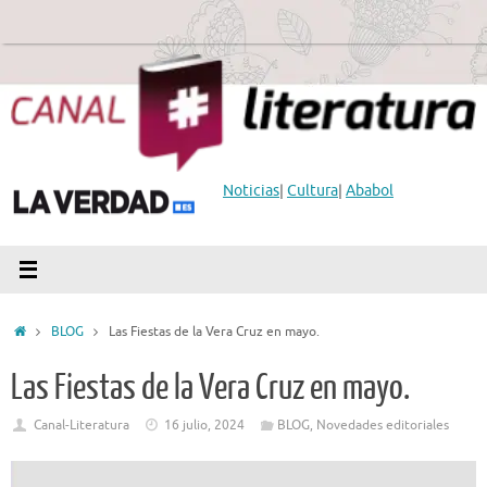
Saltar
al
contenido
Noticias
|
Cultura
|
Ababol
Inicio
BLOG
Las Fiestas de la Vera Cruz en mayo.
Las Fiestas de la Vera Cruz en mayo.
Canal-Literatura
16 julio, 2024
BLOG
,
Novedades editoriales