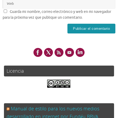
Guarda mi nombre, correo electrónico y web en mi navegador
para la próxima vez que publique un comentario.
Licencia
.
Manual de estilo para los nuevos medios
desarrollado en internet por Fundéu BBVA