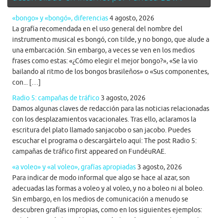
«bongo» y «bongó», diferencias
4 agosto, 2026
La grafía recomendada en el uso general del nombre del
instrumento musical es bongó, con tilde, y no bongo, que alude a
una embarcación. Sin embargo, a veces se ven en los medios
frases como estas: «¿Cómo elegir el mejor bongo?», «Se la vio
bailando al ritmo de los bongos brasileños» o «Sus componentes,
con... […]
Radio 5: campañas de tráfico
3 agosto, 2026
Damos algunas claves de redacción para las noticias relacionadas
con los desplazamientos vacacionales. Tras ello, aclaramos la
escritura del plato llamado sanjacobo o san jacobo. Puedes
escuchar el programa o descargártelo aquí: The post Radio 5:
campañas de tráfico first appeared on FundéuRAE.
«a voleo» y «al voleo», grafías apropiadas
3 agosto, 2026
Para indicar de modo informal que algo se hace al azar, son
adecuadas las formas a voleo y al voleo, y no a boleo ni al boleo.
Sin embargo, en los medios de comunicación a menudo se
descubren grafías impropias, como en los siguientes ejemplos: