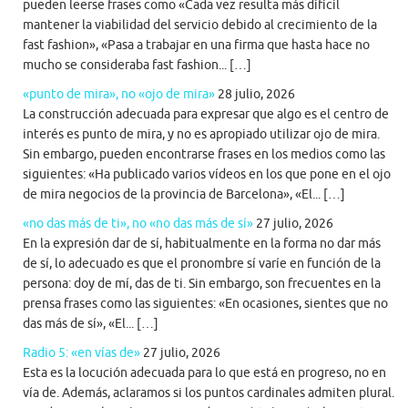
pueden leerse frases como «Cada vez resulta más difícil
mantener la viabilidad del servicio debido al crecimiento de la
fast fashion», «Pasa a trabajar en una firma que hasta hace no
mucho se consideraba fast fashion... […]
«punto de mira», no «ojo de mira»
28 julio, 2026
La construcción adecuada para expresar que algo es el centro de
interés es punto de mira, y no es apropiado utilizar ojo de mira.
Sin embargo, pueden encontrarse frases en los medios como las
siguientes: «Ha publicado varios vídeos en los que pone en el ojo
de mira negocios de la provincia de Barcelona», «El... […]
«no das más de ti», no «no das más de sí»
27 julio, 2026
En la expresión dar de sí, habitualmente en la forma no dar más
de sí, lo adecuado es que el pronombre sí varíe en función de la
persona: doy de mí, das de ti. Sin embargo, son frecuentes en la
prensa frases como las siguientes: «En ocasiones, sientes que no
das más de sí», «El... […]
Radio 5: «en vías de»
27 julio, 2026
Esta es la locución adecuada para lo que está en progreso, no en
vía de. Además, aclaramos si los puntos cardinales admiten plural.