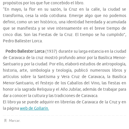
propósitos por los que fue concebido el libro.
“En mayo, la flor en su sazón, la Cruz en la calle, la ciudad se
transforma, cesa la vida cotidiana. Emerge algo que no podemos
definir, como un ser histórico, una identidad heredada y acumulada
que se manifiesta y se vive intensamente en el breve tiempo de
cinco días. Son las Fiestas de la Cruz. El tiempo se ha cumplido”,
Pedro Ballester Lorca.
Pedro Ballester Lorca
(1937) durante su larga estancia en la ciudad
de Caravaca de la cruz mostró profundo amor por la Basílica Menor-
Santuario y por la ciudad. Por ello, elaboró estudios de antropología,
historia, arte, simbología y teología, publicó numerosos libros y
artículos sobre la Santísima y Vera Cruz de Caravaca, la Basílica
Menor-Santuario, el festejo de los Caballos del Vino, las fiestas en
honor a la sagrada Reliquia y el Año Jubilar, además de trabajar para
dar a conocer la cultura y las tradiciones de Caravaca.
El libro ya se puede adquirir en librerías de Caravaca de la Cruz y en
la página
web de Gollarín.
Marcar
.