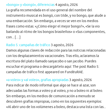
«bongo» y «bongó», diferencias
4 agosto, 2026
La grafía recomendada en el uso general del nombre del
instrumento musical es bongó, con tilde, y no bongo, que alude a
una embarcación. Sin embargo, a veces se ven en los medios
frases como estas: «¿Cómo elegir el mejor bongo?», «Se la vio
bailando al ritmo de los bongos brasileños» o «Sus componentes,
con... […]
Radio 5: campañas de tráfico
3 agosto, 2026
Damos algunas claves de redacción para las noticias relacionadas
con los desplazamientos vacacionales. Tras ello, aclaramos la
escritura del plato llamado sanjacobo o san jacobo. Puedes
escuchar el programa o descargártelo aquí: The post Radio 5:
campañas de tráfico first appeared on FundéuRAE.
«a voleo» y «al voleo», grafías apropiadas
3 agosto, 2026
Para indicar de modo informal que algo se hace al azar, son
adecuadas las formas a voleo y al voleo, y no a boleo ni al boleo.
Sin embargo, en los medios de comunicación a menudo se
descubren grafías impropias, como en los siguientes ejemplos:
«Al abrir uno de los volúmenes a boleo, destaca una lista con las...