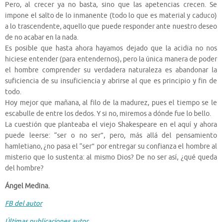
Pero, al crecer ya no basta, sino que las apetencias crecen. Se
impone el salto de lo inmanente (todo lo que es material y caduco)
a lo trascendente, aquello que puede responder ante nuestro deseo
de no acabar en la nada.
Es posible que hasta ahora hayamos dejado que la acidia no nos
hiciese entender (para entendernos), pero la única manera de poder
el hombre comprender su verdadera naturaleza es abandonar la
suficiencia de su insuficiencia y abrirse al que es principio y fin de
todo.
Hoy mejor que mañana, al filo de la madurez, pues el tiempo se le
escabulle de entre los dedos. Y si no, miremos a dónde fue lo bello.
La cuestión que planteaba el viejo Shakespeare en el aquí y ahora
puede leerse: “ser o no ser”, pero, más allá del pensamiento
hamletiano, ¿no pasa el “ser” por entregar su confianza el hombre al
misterio que lo sustenta: al mismo Dios? De no ser así, ¿qué queda
del hombre?
Ángel Medina.
FB del autor
Últimas publicaciones autor