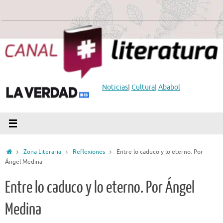
Saltar
al
contenido
Noticias
|
Cultura
|
Ababol
Inicio
Zona Literaria
Reflexiones
Entre lo caduco y lo eterno. Por
Ángel Medina
Entre lo caduco y lo eterno. Por Ángel
Medina