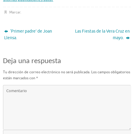
Marcar
.
‘Primer padre’ de Joan
Las Fiestas de la Vera Cruz en
Llensa.
mayo.
Deja una respuesta
Tu dirección de correo electrónico no será publicada.
Los campos obligatorios
están marcados con
*