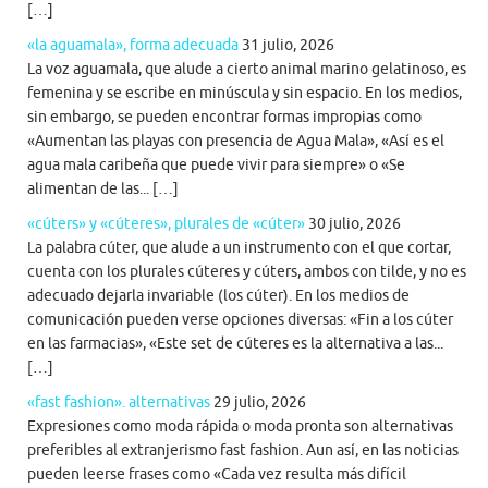
[…]
«la aguamala», forma adecuada
31 julio, 2026
La voz aguamala, que alude a cierto animal marino gelatinoso, es
femenina y se escribe en minúscula y sin espacio. En los medios,
sin embargo, se pueden encontrar formas impropias como
«Aumentan las playas con presencia de Agua Mala», «Así es el
agua mala caribeña que puede vivir para siempre» o «Se
alimentan de las... […]
«cúters» y «cúteres», plurales de «cúter»
30 julio, 2026
La palabra cúter, que alude a un instrumento con el que cortar,
cuenta con los plurales cúteres y cúters, ambos con tilde, y no es
adecuado dejarla invariable (los cúter). En los medios de
comunicación pueden verse opciones diversas: «Fin a los cúter
en las farmacias», «Este set de cúteres es la alternativa a las...
[…]
«fast fashion». alternativas
29 julio, 2026
Expresiones como moda rápida o moda pronta son alternativas
preferibles al extranjerismo fast fashion. Aun así, en las noticias
pueden leerse frases como «Cada vez resulta más difícil