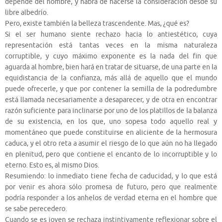
depende del hombre, y habrá de hacerse la consideración desde su
libre albedrío.
Pero, existe también la belleza trascendente. Mas, ¿qué es?
Si el ser humano siente rechazo hacia lo antiestético, cuya
representación está tantas veces en la misma naturaleza
corruptible, y cuyo máximo exponente es la nada del fin que
aguarda al hombre, bien hará en tratar de situarse, de una parte en la
equidistancia de la confianza, más allá de aquello que el mundo
puede ofrecerle, y que por contener la semilla de la podredumbre
está llamada necesariamente a desaparecer, y de otra en encontrar
razón suficiente para inclinarse por uno de los platillos de la balanza
de su existencia, en los que, uno sopesa todo aquello real y
momentáneo que puede constituirse en aliciente de la hermosura
caduca, y el otro reta a asumir el riesgo de lo que aún no ha llegado
en plenitud, pero que contiene el encanto de lo incorruptible y lo
eterno. Esto es, al mismo Dios.
Resumiendo: lo inmediato tiene fecha de caducidad, y lo que está
por venir es ahora sólo promesa de futuro, pero que realmente
podría responder a los anhelos de verdad eterna en el hombre que
se sabe perecedero.
Cuando se es joven se rechaza instintivamente reflexionar sobre el