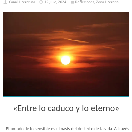
Canal-Literatura
12 julio, 2024
Reflexiones
,
Zona Literaria
«Entre lo caduco y lo eterno»
El mundo de lo sensible es el oasis del desierto de la vida. A través