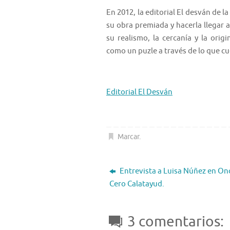
En 2012, la editorial El desván de l
su obra premiada y hacerla llegar 
su realismo, la cercanía y la orig
como un puzle a través de lo que c
Editorial El Desván
Marcar
.
Entrevista a Luisa Núñez en On
Cero Calatayud.
3 comentarios: