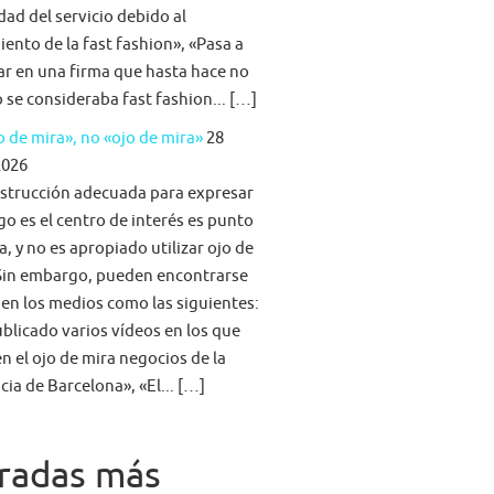
idad del servicio debido al
iento de la fast fashion», «Pasa a
ar en una firma que hasta hace no
se consideraba fast fashion... […]
 de mira», no «ojo de mira»
28
2026
strucción adecuada para expresar
go es el centro de interés es punto
a, y no es apropiado utilizar ojo de
Sin embargo, pueden encontrarse
 en los medios como las siguientes:
blicado varios vídeos en los que
n el ojo de mira negocios de la
cia de Barcelona», «El... […]
radas más