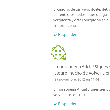
El cuadro, de tan vivo, duele; detr
por entre los dedos, pues obliga a
vergüenza y otras porque no se qui
enhorabuena.
Responder
Enhorabuena Alicia! Sigues 
alegro mucho de volver a en
29 noviembre, 2012 en 11:04
Enhorabuena Alicia! Sigues siend
volver a encontrarte.
Responder