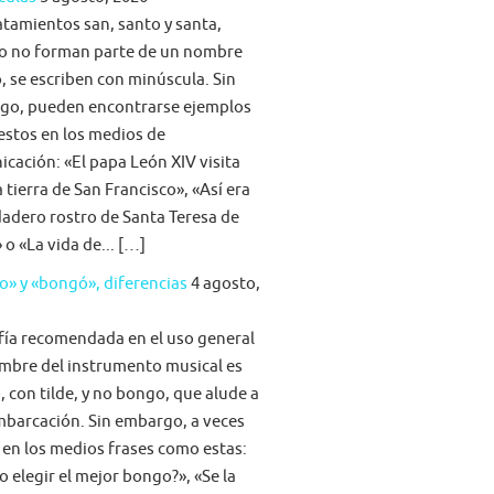
atamientos san, santo y santa,
o no forman parte de un nombre
, se escriben con minúscula. Sin
go, pueden encontrarse ejemplos
stos en los medios de
cación: «El papa León XIV visita
la tierra de San Francisco», «Así era
dadero rostro de Santa Teresa de
 o «La vida de... […]
» y «bongó», diferencias
4 agosto,
fía recomendada en el uso general
mbre del instrumento musical es
 con tilde, y no bongo, que alude a
barcación. Sin embargo, a veces
 en los medios frases como estas:
 elegir el mejor bongo?», «Se la