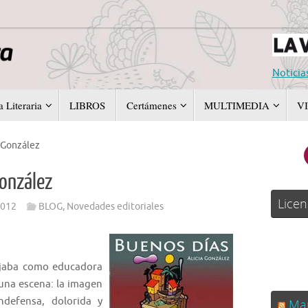
Noticia
 Literaria
LIBROS
Certámenes
MULTIMEDIA
V
a González
González
Licen
2012
BLOG
,
Novedades editoriales
ajaba como educadora
una escena: la imagen
ndefensa, dolorida y
Man