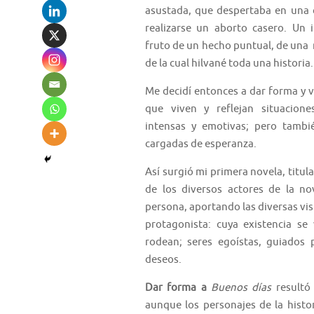
asustada, que despertaba en una 
realizarse un aborto casero. Un i
fruto de un hecho puntual, de una m
de la cual hilvané toda una historia.
Me decidí entonces a dar forma y 
que viven y reflejan situaciones
intensas y emotivas; pero tambié
cargadas de esperanza.
Así surgió mi primera novela, titul
de los diversos actores de la n
persona, aportando las diversas vis
protagonista: cuya existencia se
rodean; seres egoístas, guiados 
deseos.
Dar forma a
Buenos días
resultó 
aunque los personajes de la histo