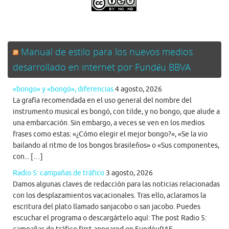
.
Manual de estilo para los nuevos medios
desarrollado en internet por Fundéu BBVA
«bongo» y «bongó», diferencias
4 agosto, 2026
La grafía recomendada en el uso general del nombre del
instrumento musical es bongó, con tilde, y no bongo, que alude a
una embarcación. Sin embargo, a veces se ven en los medios
frases como estas: «¿Cómo elegir el mejor bongo?», «Se la vio
bailando al ritmo de los bongos brasileños» o «Sus componentes,
con... […]
Radio 5: campañas de tráfico
3 agosto, 2026
Damos algunas claves de redacción para las noticias relacionadas
con los desplazamientos vacacionales. Tras ello, aclaramos la
escritura del plato llamado sanjacobo o san jacobo. Puedes
escuchar el programa o descargártelo aquí: The post Radio 5: