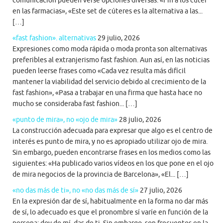
comunicación pueden verse opciones diversas: «Fin a los cúter
en las farmacias», «Este set de cúteres es la alternativa a las...
[…]
«fast fashion». alternativas
29 julio, 2026
Expresiones como moda rápida o moda pronta son alternativas
preferibles al extranjerismo fast fashion. Aun así, en las noticias
pueden leerse frases como «Cada vez resulta más difícil
mantener la viabilidad del servicio debido al crecimiento de la
fast fashion», «Pasa a trabajar en una firma que hasta hace no
mucho se consideraba fast fashion... […]
«punto de mira», no «ojo de mira»
28 julio, 2026
La construcción adecuada para expresar que algo es el centro de
interés es punto de mira, y no es apropiado utilizar ojo de mira.
Sin embargo, pueden encontrarse frases en los medios como las
siguientes: «Ha publicado varios vídeos en los que pone en el ojo
de mira negocios de la provincia de Barcelona», «El... […]
«no das más de ti», no «no das más de sí»
27 julio, 2026
En la expresión dar de sí, habitualmente en la forma no dar más
de sí, lo adecuado es que el pronombre sí varíe en función de la