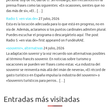
persona: doy de mí, das de ti. Sin embargo, son frecuentes en la
prensa frases como las siguientes: «En ocasiones, sientes que no
das más de sí», «El... […]
Radio 5: «en vías de»
27 julio, 2026
Esta es la locución adecuada para lo que está en progreso, no en
vía de. Además, aclaramos si los puntos cardinales admiten plural.
Puedes escuchar el programa o descargártelo aquí: The post
Radio 5: «en vías de» first appeared on FundéuRAE.
«souvenir», alternativas
24 julio, 2026
La adaptación suvenir y la voz recuerdo son alternativas posibles
al término francés souvenir. En noticias sobre turismo y
vacaciones se pueden ver frases como estas: «La industria del
souvenir se reinventa más allá del imán de nevera», «El récord de
gasto turístico en España impulsa la industria del souvenir» o
«Souvenirs turísticos para perros... […]
Entradas más visitadas