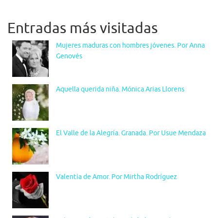
Entradas más visitadas
Mujeres maduras con hombres jóvenes. Por Anna
Genovés
Aquella querida niña. Mónica Arias Llorens
El Valle de la Alegría. Granada. Por Usue Mendaza
Valentía de Amor. Por Mirtha Rodríguez