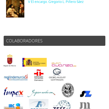
V El encargo. Gregorio L. Piñero Sáez
COLABORADORES