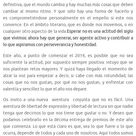
definitiva, que el mundo cambia y hay muchas más cosas que deben
cambiar al mismo ritmo. Y que sólo hay una forma de hacerlo y
es
comprometiéndose
personalmente en el empeño si este nos
convence. En el ámbito literario, que es donde nos movemos, o en
cualquier otro aspecto de la vida.
Esperar no es una actitud del siglo
que vivimos: ahora hay que generar, ser agente activo y contribuir a
lo que aspiramos con perseverancia y honestidad.
Este año, a punto de comenzar el 2014, es posible que no sea
suficiente la actitud, por supuesto siempre positiva: intuyo que se
nos plantean retos mayores. Y quizá haya llegado el momento de
alzar la voz para empezar a decir, si cabe con más rotundidad, las
cosas que no nos gustan, por qué no nos gustan, y enfrentar con
valentía y sencillez lo que el año nos depare.
Os invito a una nueva aventura conjunta que no es fácil. Una
aventura de libertad de expresión y libertad de lectura sin que nadie
tenga que decirnos lo que nos tiene que gustar o no. Y deseo que
podamos celebrarlo en la décima entrega de premios de este año
que comienza. Lo que está claro es que, sea lo que fuere o lo que
ocurra, depende de todos y cada uno de nosotros. Aquí todos somos