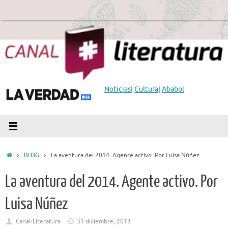
Saltar
al
contenido
Noticias
|
Cultura
|
Ababol
Inicio
BLOG
La aventura del 2014. Agente activo. Por Luisa Núñez
La aventura del 2014. Agente activo. Por
Luisa Núñez
Canal-Literatura
31 diciembre, 2013