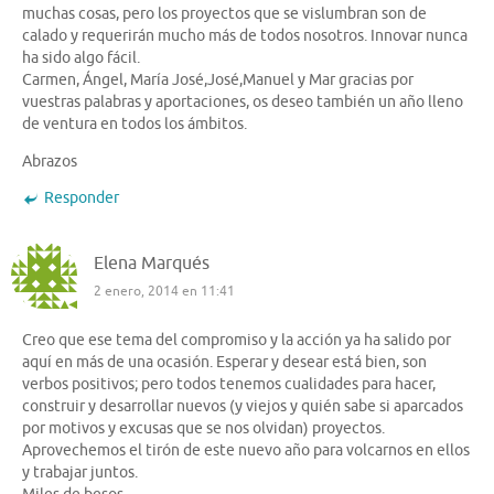
muchas cosas, pero los proyectos que se vislumbran son de
calado y requerirán mucho más de todos nosotros. Innovar nunca
ha sido algo fácil.
Carmen, Ángel, María José,José,Manuel y Mar gracias por
vuestras palabras y aportaciones, os deseo también un año lleno
de ventura en todos los ámbitos.
Abrazos
Responder
Elena Marqués
2 enero, 2014 en 11:41
Creo que ese tema del compromiso y la acción ya ha salido por
aquí en más de una ocasión. Esperar y desear está bien, son
verbos positivos; pero todos tenemos cualidades para hacer,
construir y desarrollar nuevos (y viejos y quién sabe si aparcados
por motivos y excusas que se nos olvidan) proyectos.
Aprovechemos el tirón de este nuevo año para volcarnos en ellos
y trabajar juntos.