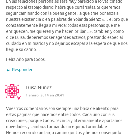
En las relaciones personales será muy parecido a lo vaticinado
respecto al trabajo diario: habrá que currárselas. Si queremos
seguir caminando con la buena gente, la que trae bonanza a
nuestra existencia o en palabras de Yolanda Sáenz: «… el oro que
constantemente llega a mi vida: todas esas personas que me
enriquecen, me quieren y me hacen brillar…», también y como
dice Luisa, deberemos ser agentes activos, prestando especial
cuidado en mimarlos y no dejarlos escapar a la espera de que nos
llegue su cariño…
Feliz Año para todos.
Responder
Luisa Núñez
1 enero, 2014 en 20:41
Vuestros comentarios son siempre una brisa de aliento para
estas páginas que hacemos entre todos. Cada uno con sus
creaciones, porque todos, técnica y literariamente aportamos
novedades y cambios formando un equipo formidable.
Hemos recorrido un largo camino juntos y hemos conseguido