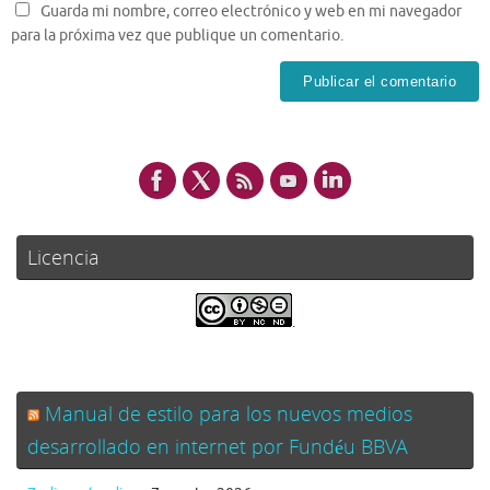
Guarda mi nombre, correo electrónico y web en mi navegador
para la próxima vez que publique un comentario.
Licencia
.
Manual de estilo para los nuevos medios
desarrollado en internet por Fundéu BBVA