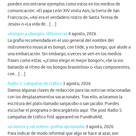
pueden encontrarse ejemplos como estos en los medios de
comunicación: «El papa León XIV visita Asís, la tierra de San
Francisco», «Así era el verdadero rostro de Santa Teresa de
Jesús» o «La vida de... […]
«bongo» y «bongó», diferencias
4 agosto, 2026
La grafía recomendada en el uso general del nombre del
instrumento musical es bongó, con tilde, y no bongo, que alude a
una embarcación. Sin embargo, a veces se ven en los medios
frases como estas: «¿Cómo elegir el mejor bongo?», «Se la vio
bailando al ritmo de los bongos brasileños» o «Sus componentes,
con... […]
Radio 5: campañas de tráfico
3 agosto, 2026
Damos algunas claves de redacción para las noticias relacionadas
con los desplazamientos vacacionales. Tras ello, aclaramos la
escritura del plato llamado sanjacobo o san jacobo. Puedes
escuchar el programa o descargártelo aquí: The post Radio 5:
campañas de tráfico first appeared on FundéuRAE.
«a voleo» y «al voleo», grafías apropiadas
3 agosto, 2026
Para indicar de modo informal que algo se hace al azar, son