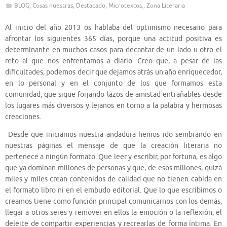
BLOG
,
Cosas nuestras
,
Destacado
,
Microtextos.
,
Zona Literaria
Al inicio del año 2013 os hablaba del optimismo necesario para
afrontar los siguientes 365 días, porque una actitud positiva es
determinante en muchos casos para decantar de un lado u otro el
reto al que nos enfrentamos a diario. Creo que, a pesar de las
dificultades, podemos decir que dejamos atrás un año enriquecedor,
en lo personal y en el conjunto de los que formamos esta
comunidad, que sigue forjando lazos de amistad entrañables desde
los lugares más diversos y lejanos en torno a la palabra y hermosas
creaciones.
Desde que iniciamos nuestra andadura hemos ido sembrando en
nuestras páginas el mensaje de que la creación literaria no
pertenece a ningún formato. Que leer y escribir, por fortuna, es algo
que ya dominan millones de personas y que, de esos millones, quizá
miles y miles crean contenidos de calidad que no tienen cabida en
el formato libro ni en el embudo editorial. Que lo que escribimos o
creamos tiene como función principal comunicarnos con los demás,
llegar a otros seres y remover en ellos la emoción o la reflexión, el
deleite de compartir experiencias y recrearlas de forma íntima. En