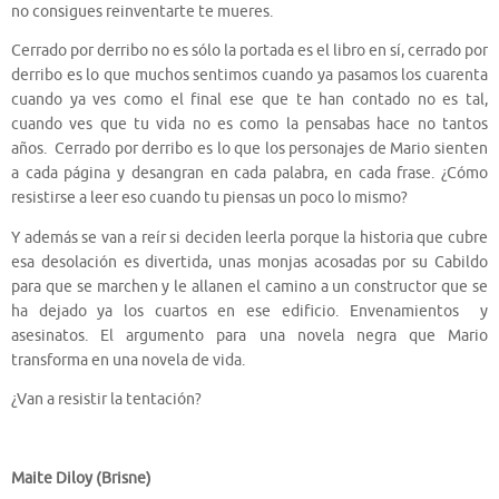
no consigues reinventarte te mueres.
Cerrado por derribo no es sólo la portada es el libro en sí, cerrado por
derribo es lo que muchos sentimos cuando ya pasamos los cuarenta
cuando ya ves como el final ese que te han contado no es tal,
cuando ves que tu vida no es como la pensabas hace no tantos
años. Cerrado por derribo es lo que los personajes de Mario sienten
a cada página y desangran en cada palabra, en cada frase. ¿Cómo
resistirse a leer eso cuando tu piensas un poco lo mismo?
Y además se van a reír si deciden leerla porque la historia que cubre
esa desolación es divertida, unas monjas acosadas por su Cabildo
para que se marchen y le allanen el camino a un constructor que se
ha dejado ya los cuartos en ese edificio. Envenamientos y
asesinatos. El argumento para una novela negra que Mario
transforma en una novela de vida.
¿Van a resistir la tentación?
Maite Diloy (Brisne)