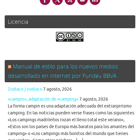
Licencia
.
Manual de estilo para los nuevos medios
desarrollado en internet por Fundéu BBVA
Zodiaco / zodiaco
7 agosto, 2026
«campin», adaptación de «camping»
7 agosto, 2026
La forma campin es una adaptación adecuada del extranjerismo
camping. En las noticias pueden verse frases como las siguientes:
«Los campings madrileños rozan el lleno total este verano»,
«Estos son los países de Europa más baratos para los amantes del
camping» o «Los campings más bonitos del mundo que tienes