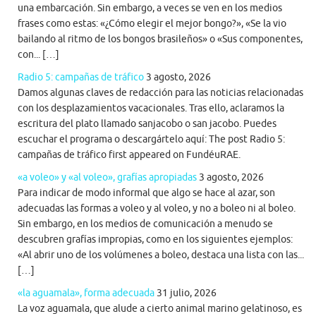
una embarcación. Sin embargo, a veces se ven en los medios
frases como estas: «¿Cómo elegir el mejor bongo?», «Se la vio
bailando al ritmo de los bongos brasileños» o «Sus componentes,
con... […]
Radio 5: campañas de tráfico
3 agosto, 2026
Damos algunas claves de redacción para las noticias relacionadas
con los desplazamientos vacacionales. Tras ello, aclaramos la
escritura del plato llamado sanjacobo o san jacobo. Puedes
escuchar el programa o descargártelo aquí: The post Radio 5:
campañas de tráfico first appeared on FundéuRAE.
«a voleo» y «al voleo», grafías apropiadas
3 agosto, 2026
Para indicar de modo informal que algo se hace al azar, son
adecuadas las formas a voleo y al voleo, y no a boleo ni al boleo.
Sin embargo, en los medios de comunicación a menudo se
descubren grafías impropias, como en los siguientes ejemplos:
«Al abrir uno de los volúmenes a boleo, destaca una lista con las...
[…]
«la aguamala», forma adecuada
31 julio, 2026
La voz aguamala, que alude a cierto animal marino gelatinoso, es