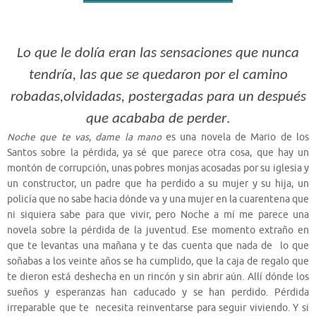
Lo que le dolía eran las sensaciones que nunca
tendría, las que se quedaron por el camino
robadas,olvidadas, postergadas para un después
que acababa de perder
.
Noche que te vas
,
dame la mano
es una novela de Mario de los
Santos sobre la pérdida, ya sé que parece otra cosa, que hay un
montón de corrupción, unas pobres monjas acosadas por su iglesia y
un constructor, un padre que ha perdido a su mujer y su hija, un
policía que no sabe hacia dónde va y una mujer en la cuarentena que
ni siquiera sabe para que vivir, pero Noche a mí me parece una
novela sobre la pérdida de la juventud. Ese momento extraño en
que te levantas una mañana y te das cuenta que nada de lo que
soñabas a los veinte años se ha cumplido, que la caja de regalo que
te dieron está deshecha en un rincón y sin abrir aún. Allí dónde los
sueños y esperanzas han caducado y se han perdido. Pérdida
irreparable que te necesita reinventarse para seguir viviendo. Y si