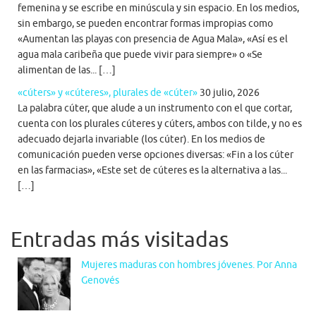
femenina y se escribe en minúscula y sin espacio. En los medios,
sin embargo, se pueden encontrar formas impropias como
«Aumentan las playas con presencia de Agua Mala», «Así es el
agua mala caribeña que puede vivir para siempre» o «Se
alimentan de las... […]
«cúters» y «cúteres», plurales de «cúter»
30 julio, 2026
La palabra cúter, que alude a un instrumento con el que cortar,
cuenta con los plurales cúteres y cúters, ambos con tilde, y no es
adecuado dejarla invariable (los cúter). En los medios de
comunicación pueden verse opciones diversas: «Fin a los cúter
en las farmacias», «Este set de cúteres es la alternativa a las...
[…]
Entradas más visitadas
Mujeres maduras con hombres jóvenes. Por Anna
Genovés