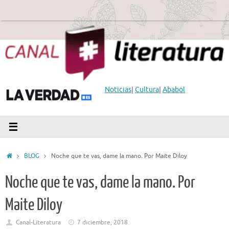
Saltar
al
contenido
Noticias
|
Cultura
|
Ababol
Inicio
BLOG
Noche que te vas, dame la mano. Por Maite Diloy
Noche que te vas, dame la mano. Por
Maite Diloy
Canal-Literatura
7 diciembre, 2018