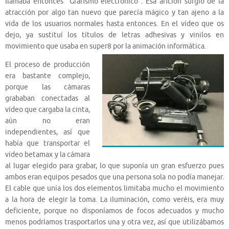
llamaba entonces “Grafismo electrónico”. Esa afición surgió de la
atracción por algo tan nuevo que parecía mágico y tan ajeno a la
vida de los usuarios normales hasta entonces. En el vídeo que os
dejo, ya sustituí los títulos de letras adhesivas y vinilos en
movimiento que usaba en super8 por la animación informática.
El proceso de producción
era bastante complejo,
porque las cámaras
grababan conectadas al
vídeo que cargaba la cinta,
aún no eran
independientes, así que
había que transportar el
vídeo betamax y la cámara
al lugar elegido para grabar, lo que suponía un gran esfuerzo pues
ambos eran equipos pesados que una persona sola no podía manejar.
El cable que unía los dos elementos limitaba mucho el movimiento
a la hora de elegir la toma. La iluminación, como veréis, era muy
deficiente, porque no disponíamos de focos adecuados y mucho
menos podríamos trasportarlos una y otra vez, así que utilizábamos