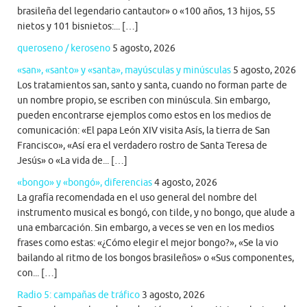
brasileña del legendario cantautor» o «100 años, 13 hijos, 55
nietos y 101 bisnietos:... […]
queroseno / keroseno
5 agosto, 2026
«san», «santo» y «santa», mayúsculas y minúsculas
5 agosto, 2026
Los tratamientos san, santo y santa, cuando no forman parte de
un nombre propio, se escriben con minúscula. Sin embargo,
pueden encontrarse ejemplos como estos en los medios de
comunicación: «El papa León XIV visita Asís, la tierra de San
Francisco», «Así era el verdadero rostro de Santa Teresa de
Jesús» o «La vida de... […]
«bongo» y «bongó», diferencias
4 agosto, 2026
La grafía recomendada en el uso general del nombre del
instrumento musical es bongó, con tilde, y no bongo, que alude a
una embarcación. Sin embargo, a veces se ven en los medios
frases como estas: «¿Cómo elegir el mejor bongo?», «Se la vio
bailando al ritmo de los bongos brasileños» o «Sus componentes,
con... […]
Radio 5: campañas de tráfico
3 agosto, 2026