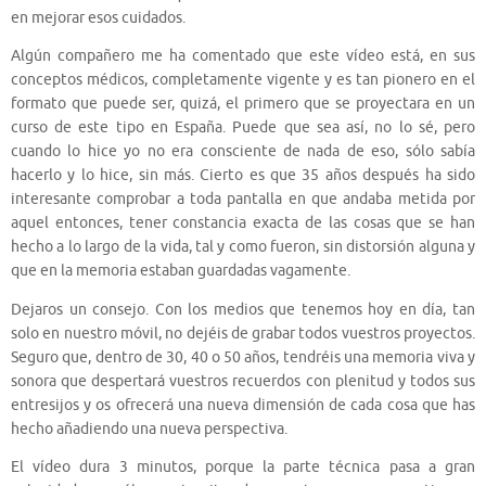
en mejorar esos cuidados.
Algún compañero me ha comentado que este vídeo está, en sus
conceptos médicos, completamente vigente y es tan pionero en el
formato que puede ser, quizá, el primero que se proyectara en un
curso de este tipo en España. Puede que sea así, no lo sé, pero
cuando lo hice yo no era consciente de nada de eso, sólo sabía
hacerlo y lo hice, sin más. Cierto es que 35 años después ha sido
interesante comprobar a toda pantalla en que andaba metida por
aquel entonces, tener constancia exacta de las cosas que se han
hecho a lo largo de la vida, tal y como fueron, sin distorsión alguna y
que en la memoria estaban guardadas vagamente.
Dejaros un consejo. Con los medios que tenemos hoy en día, tan
solo en nuestro móvil, no dejéis de grabar todos vuestros proyectos.
Seguro que, dentro de 30, 40 o 50 años, tendréis una memoria viva y
sonora que despertará vuestros recuerdos con plenitud y todos sus
entresijos y os ofrecerá una nueva dimensión de cada cosa que has
hecho añadiendo una nueva perspectiva.
El vídeo dura 3 minutos, porque la parte técnica pasa a gran