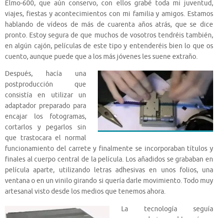
Elmo-600, que aún conservo, con ellos grabé toda mi juventud,
viajes, fiestas y acontecimientos con mi familia y amigos. Estamos
hablando de vídeos de más de cuarenta años atrás, que se dice
pronto. Estoy segura de que muchos de vosotros tendréis también,
en algún cajón, películas de este tipo y entenderéis bien lo que os
cuento, aunque puede que a los más jóvenes les suene extraño.
Después, hacía una
postproducción que
consistía en utilizar un
adaptador preparado para
encajar los fotogramas,
cortarlos y pegarlos sin
que trastocara el normal
funcionamiento del carrete y finalmente se incorporaban títulos y
finales al cuerpo central de la película. Los añadidos se grababan en
película aparte, utilizando letras adhesivas en unos folios, una
ventana o en un vinilo girando si quería darle movimiento. Todo muy
artesanal visto desde los medios que tenemos ahora.
La tecnología seguía