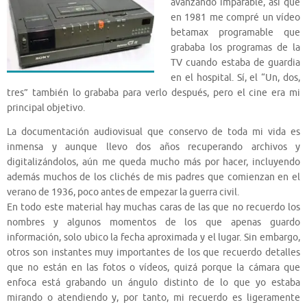
avanzando imparable, así que
en 1981 me compré un vídeo
betamax programable que
grababa los programas de la
TV cuando estaba de guardia
en el hospital. Sí, el “Un, dos,
tres” también lo grababa para verlo después, pero el cine era mi
principal objetivo.
La documentación audiovisual que conservo de toda mi vida es
inmensa y aunque llevo dos años recuperando archivos y
digitalizándolos, aún me queda mucho más por hacer, incluyendo
además muchos de los clichés de mis padres que comienzan en el
verano de 1936, poco antes de empezar la guerra civil.
En todo este material hay muchas caras de las que no recuerdo los
nombres y algunos momentos de los que apenas guardo
información, solo ubico la fecha aproximada y el lugar. Sin embargo,
otros son instantes muy importantes de los que recuerdo detalles
que no están en las fotos o vídeos, quizá porque la cámara que
enfoca está grabando un ángulo distinto de lo que yo estaba
mirando o atendiendo y, por tanto, mi recuerdo es ligeramente