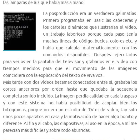
las lámparas de luz que había más a mano.
La posproducción era un verdadero galimatías.
Primero programaba en Basic las cabeceras y
los carteles dinámicos que ilustrarían el vídeo,
un trabajo laborioso porque cada paso tenía
muchas líneas de código, bucles, colores etc. y
había que calcular matemáticamente con los
comandos disponibles. Después ejecutarlos
para verlos en la pantalla del televisor y grabarlos en el vídeo con
tiempos medidos para que el movimiento de las imágenes
coincidiera con la explicación del texto de viva voz.
Más tarde con dos vídeos betamax conectados entre sí, grababa los
cortes anteriores por orden hasta que quedaba la secuencia
completa sonido incluido. La imagen perdía calidad en cada traspaso
y con este sistema no había posibilidad de acoplar bien los
fotogramas, porque no era un estudio de TV ni de vídeo, tan solo
unos pocos aparatos en casa y la motivación de hacer algo bonito y
diferente. Al fin y al cabo, las diapositivas, al uso en la época, a mí me
parecían más difíciles y sobre todo aburridas.