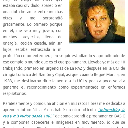
estaba casi olvidado, apareció en
una cinta betamax entre muchas
otras y me sorprendió
gratamente. Lo primero porque
en él, me veo muy joven, con
muchos proyectos, llena de
energía. Recién casada, aún sin
hijos, estaba enfrascada a mi
profesión como enfermera, en seguir estudiando y aprendiendo de
ese complejo mundo que es el cuerpo humano. Llevaba ya más de 10
trabajando, primero en urgencias de La PAZ y después en la UCI de
cirugía torácica del Ramón y Cajal, así que cuando llegué Murcia, en
1983, me destinaron directamente a la UCI y poco a poco volví a
ganarme el reconocimiento como experimentada en enfermos
respiratorios.
Paralelamente y como una afición en mis ratos libres me dedicaba a
aprender informática. Ya os hablé en otro artículo:
“Informática, la
red y mis inicios desde 1983”
de como aprendí a programar en BASIC
y a componer cabeceras e imágenes en movimiento, lo que se