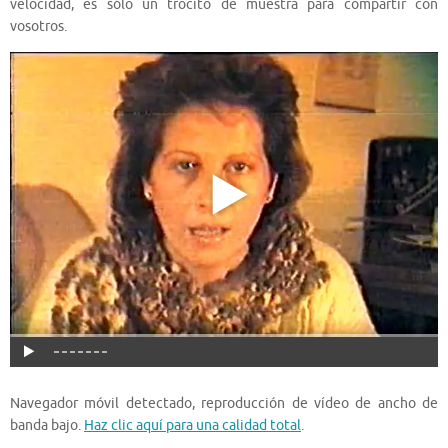
velocidad, es sólo un trocito de muestra para compartir con
vosotros.
Navegador móvil detectado, reproducción de vídeo de ancho de
banda bajo.
Haz clic aquí para una calidad total
.