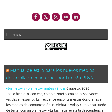
Licencia
.
Manual de estilo para los nuevos medios
desarrollado en internet por Fundéu BBVA
«bisnieto» y «biznieto», ambas válidas
6 agosto, 2026
Tanto bisnieto, con ese, como biznieto, con zeta, son voces
válidas en español. Es frecuente encontrar estas dos grafías en
los medios de comunicación: «Celebra la vida y cumple su sueño
de bailar con un biznieto», «La bisnieta revela la descendencia