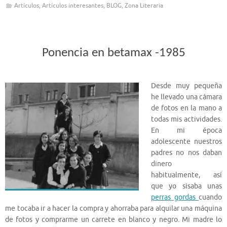
Artículos
,
Artículos interesantes
,
BLOG
,
Zona Literaria
Ponencia en betamax -1985
Desde muy pequeña
he llevado una cámara
de fotos en la mano a
todas mis actividades.
En mi época
adolescente nuestros
padres no nos daban
dinero
habitualmente, así
que yo sisaba unas
perras gordas
cuando
me tocaba ir a hacer la compra y ahorraba para alquilar una máquina
de fotos y comprarme un carrete en blanco y negro. Mi madre lo