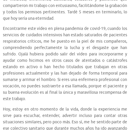
compartieron mi trabajo con entusiasmo, facilitándome la grabación
y todos los permisos pertinentes. Tardé 5 meses en terminarlo, lo
que hoy sería una eternidad.
Encontrarme este vídeo en plena pandemia de covid-19, cuando los
servicios de cuidados intensivos han estado saturados de pacientes
respiratorios críticos, me he puesto en la piel de mis compañeros,
comprendiendo perfectamente la lucha y el desgaste que han
sufrido. Ojalá hubiera podido salir del vídeo para incorporarme y
ayudar como hicimos en otros casos de atentados o catástrofes
estando en activo o han hecho titulados que trabajan en otras
profesiones actualmente y las han dejado de forma temporal para
sumarse y arrimar el hombro. Si eres una enfermera profesional con
vocación, no puedes sustraerte a esa llamada, porque el paciente y
su buena evolución es al final la única y maravillosa recompensa de
este trabajo.
Hoy, estoy en otro momento de la vida, donde la experiencia me
sirve para escuchar, entender, advertir incluso para contar otras
situaciones similares, pero poco más. Eso sí, me he sentido parte de
ese colectivo sanitario que durante muchos años ha ido avanzando