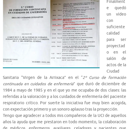
Finalment
e quedó
un vídeo
con
suficiente
calidad
para ser
proyectad
o en el
salón de
actos de la
Ciudad
Sanitaria “Virgen de la Arrixaca” en el “
2º Curso de formación
continuada en cuidados de enfermería
” que duró de diciembre de
1984 a mayo de 1985 y en el que yo me ocupaba de dos clases: las
referidas a la valoración y a los cuidados de enfermería del paciente
respiratorio crítico. Por suerte la iniciativa fue muy bien acogida,
con expectación primero y un sonoro aplauso tras la proyección.
Tengo que agradecer a todos mis compañeros de la UCI de aquellos
años la ayuda que me prestaron en todo momento, la colaboración
de médicos, enfermeros, auxiliares, celadores y pacientes que