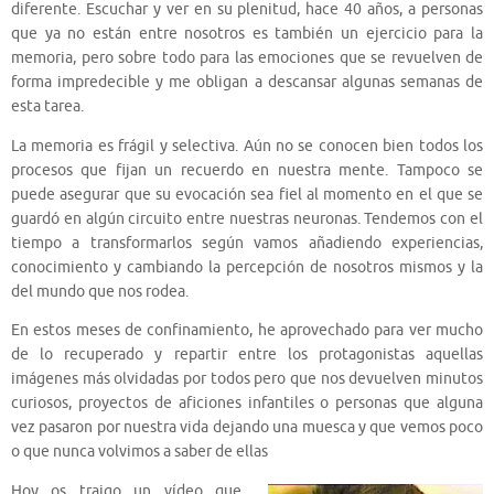
diferente. Escuchar y ver en su plenitud, hace 40 años, a personas
que ya no están entre nosotros es también un ejercicio para la
memoria, pero sobre todo para las emociones que se revuelven de
forma impredecible y me obligan a descansar algunas semanas de
esta tarea.
La memoria es frágil y selectiva. Aún no se conocen bien todos los
procesos que fijan un recuerdo en nuestra mente. Tampoco se
puede asegurar que su evocación sea fiel al momento en el que se
guardó en algún circuito entre nuestras neuronas. Tendemos con el
tiempo a transformarlos según vamos añadiendo experiencias,
conocimiento y cambiando la percepción de nosotros mismos y la
del mundo que nos rodea.
En estos meses de confinamiento, he aprovechado para ver mucho
de lo recuperado y repartir entre los protagonistas aquellas
imágenes más olvidadas por todos pero que nos devuelven minutos
curiosos, proyectos de aficiones infantiles o personas que alguna
vez pasaron por nuestra vida dejando una muesca y que vemos poco
o que nunca volvimos a saber de ellas
Hoy os traigo un vídeo que