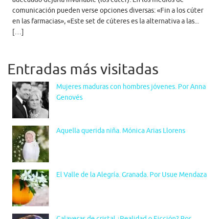
comunicación pueden verse opciones diversas: «Fin a los cúter
en las farmacias», «Este set de cúteres es la alternativa a las...
[…]
Entradas más visitadas
Mujeres maduras con hombres jóvenes. Por Anna
Genovés
Aquella querida niña. Mónica Arias Llorens
El Valle de la Alegría. Granada. Por Usue Mendaza
Calaveras de cristal ¿Realidad o Ficción? Por