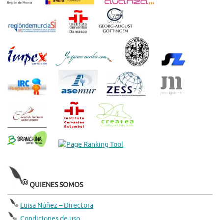
QUIENES SOMOS
Luisa Núñez – Directora
Condiciones de uso.