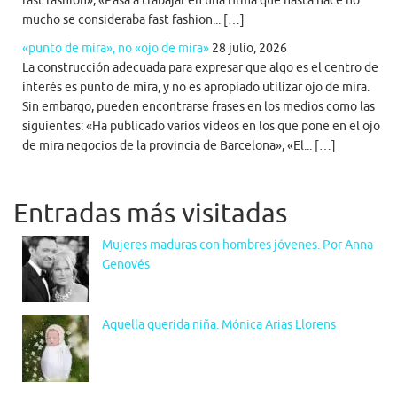
fast fashion», «Pasa a trabajar en una firma que hasta hace no
mucho se consideraba fast fashion... […]
«punto de mira», no «ojo de mira»
28 julio, 2026
La construcción adecuada para expresar que algo es el centro de
interés es punto de mira, y no es apropiado utilizar ojo de mira.
Sin embargo, pueden encontrarse frases en los medios como las
siguientes: «Ha publicado varios vídeos en los que pone en el ojo
de mira negocios de la provincia de Barcelona», «El... […]
Entradas más visitadas
Mujeres maduras con hombres jóvenes. Por Anna
Genovés
Aquella querida niña. Mónica Arias Llorens