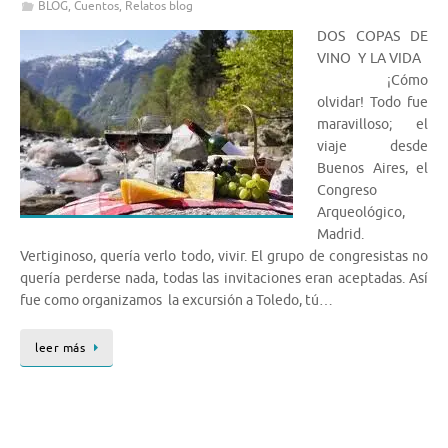
BLOG
,
Cuentos
,
Relatos blog
DOS COPAS DE
VINO Y LA VIDA
¡Cómo
olvidar! Todo fue
maravilloso; el
viaje desde
Buenos Aires, el
Congreso
Arqueológico,
Madrid.
Vertiginoso, quería verlo todo, vivir. El grupo de congresistas no
quería perderse nada, todas las invitaciones eran aceptadas. Así
fue como organizamos la excursión a Toledo, tú…
leer más