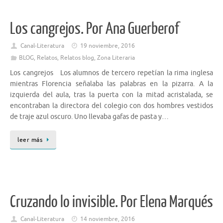
Los cangrejos. Por Ana Guerberof
Canal-Literatura
19 noviembre, 2016
BLOG
,
Relatos
,
Relatos blog
,
Zona Literaria
Los cangrejos Los alumnos de tercero repetían la rima inglesa
mientras Florencia señalaba las palabras en la pizarra. A la
izquierda del aula, tras la puerta con la mitad acristalada, se
encontraban la directora del colegio con dos hombres vestidos
de traje azul oscuro. Uno llevaba gafas de pasta y…
leer más
Cruzando lo invisible. Por Elena Marqués
Canal-Literatura
14 noviembre, 2016