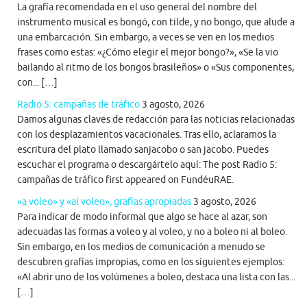
La grafía recomendada en el uso general del nombre del
instrumento musical es bongó, con tilde, y no bongo, que alude a
una embarcación. Sin embargo, a veces se ven en los medios
frases como estas: «¿Cómo elegir el mejor bongo?», «Se la vio
bailando al ritmo de los bongos brasileños» o «Sus componentes,
con... […]
Radio 5: campañas de tráfico
3 agosto, 2026
Damos algunas claves de redacción para las noticias relacionadas
con los desplazamientos vacacionales. Tras ello, aclaramos la
escritura del plato llamado sanjacobo o san jacobo. Puedes
escuchar el programa o descargártelo aquí: The post Radio 5:
campañas de tráfico first appeared on FundéuRAE.
«a voleo» y «al voleo», grafías apropiadas
3 agosto, 2026
Para indicar de modo informal que algo se hace al azar, son
adecuadas las formas a voleo y al voleo, y no a boleo ni al boleo.
Sin embargo, en los medios de comunicación a menudo se
descubren grafías impropias, como en los siguientes ejemplos:
«Al abrir uno de los volúmenes a boleo, destaca una lista con las...
[…]