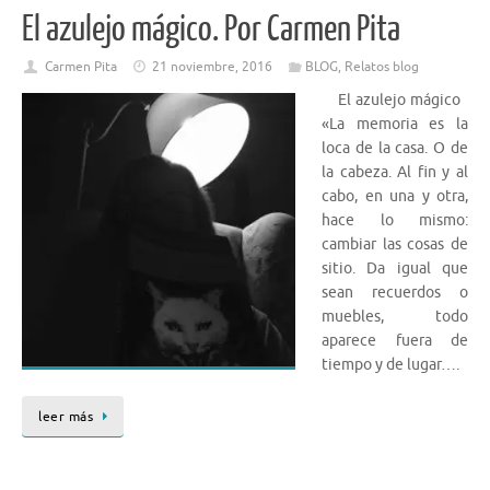
El azulejo mágico. Por Carmen Pita
Carmen Pita
21 noviembre, 2016
BLOG
,
Relatos blog
El azulejo mágico
«La memoria es la
loca de la casa. O de
la cabeza. Al fin y al
cabo, en una y otra,
hace lo mismo:
cambiar las cosas de
sitio. Da igual que
sean recuerdos o
muebles, todo
aparece fuera de
tiempo y de lugar….
leer más