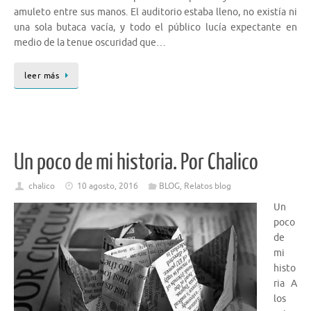
amuleto entre sus manos. El auditorio estaba lleno, no existía ni
una sola butaca vacía, y todo el público lucía expectante en
medio de la tenue oscuridad que…
leer más
Un poco de mi historia. Por Chalico
chalico
10 agosto, 2016
BLOG
,
Relatos blog
Un
poco
de
mi
histo
ria A
los