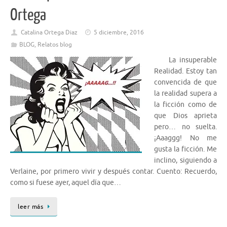
Ortega
Catalina Ortega Diaz
5 diciembre, 2016
BLOG
,
Relatos blog
La insuperable
Realidad. Estoy tan
convencida de que
la realidad supera a
la ficción como de
que Dios aprieta
pero… no suelta.
¡Aaaggg! No me
gusta la ficción. Me
inclino, siguiendo a
Verlaine, por primero vivir y después contar. Cuento: Recuerdo,
como si fuese ayer, aquel día que…
leer más