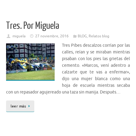
Tres. Por Miguela
miguela
27 noviembre, 2016
BLOG
,
Relatos blog
Tres Pibes descalzos corrían por las
calles, reían y se miraban mientras
pisaban con los pies las grietas del
cemento. «Marcos, vení adentro a
calzarte que te vas a enfermar»,
dijo una mujer blanca como una
hoja de escuela mientras secaba
con un repasador agujereado una taza sin manija. Después…
leer más