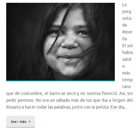
La
preg
unta
de
More
lla
El sol
había
salid
o
más
temp
rano
que de costumbre, el barro se secó y mi sonrisa floreció. Así, sin
pedir permiso. No era un sábado más de los que iba a Virgen del
Rosario a hacer rodar las palabras, junto con la pelota. Ese día,…
leer más