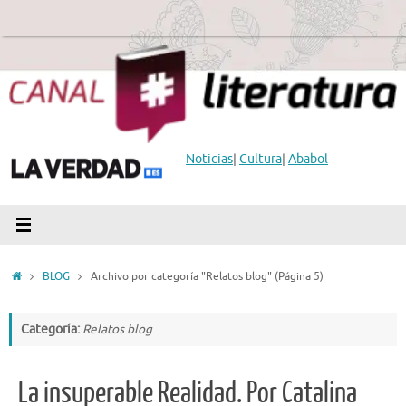
Saltar
al
contenido
Noticias
|
Cultura
|
Ababol
Inicio
BLOG
Archivo por categoría "Relatos blog"
(Página 5)
Categoría:
Relatos blog
La insuperable Realidad. Por Catalina