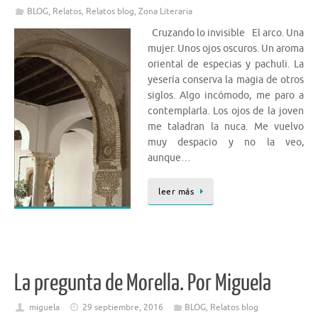
BLOG
,
Relatos
,
Relatos blog
,
Zona Literaria
Cruzando lo invisible El arco. Una
mujer. Unos ojos oscuros. Un aroma
oriental de especias y pachuli. La
yesería conserva la magia de otros
siglos. Algo incómodo, me paro a
contemplarla. Los ojos de la joven
me taladran la nuca. Me vuelvo
muy despacio y no la veo,
aunque…
leer más
La pregunta de Morella. Por Miguela
miguela
29 septiembre, 2016
BLOG
,
Relatos blog