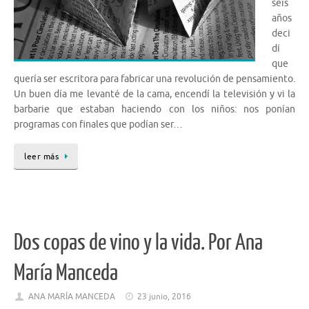
seis
años
deci
dí
que
quería ser escritora para fabricar una revolución de pensamiento.
Un buen día me levanté de la cama, encendí la televisión y vi la
barbarie que estaban haciendo con los niños: nos ponían
programas con finales que podían ser…
leer más
Dos copas de vino y la vida. Por Ana
María Manceda
ANA MARÍA MANCEDA
23 junio, 2016