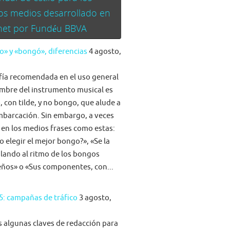
os medios desarrollado en
rnet por Fundéu BBVA
» y «bongó», diferencias
4 agosto,
fía recomendada en el uso general
mbre del instrumento musical es
 con tilde, y no bongo, que alude a
barcación. Sin embargo, a veces
 en los medios frases como estas:
 elegir el mejor bongo?», «Se la
ilando al ritmo de los bongos
eños» o «Sus componentes, con...
5: campañas de tráfico
3 agosto,
algunas claves de redacción para