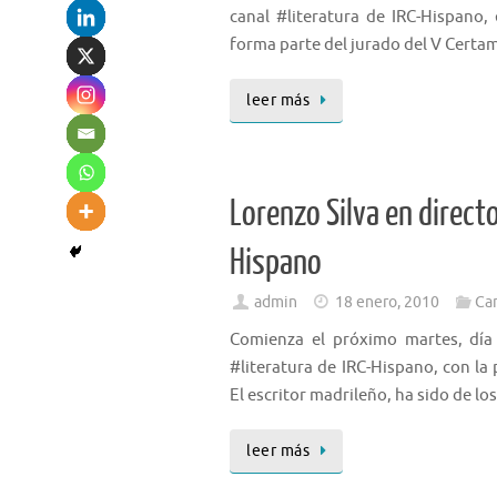
canal #literatura de IRC-Hispano, 
forma parte del jurado del V Certa
leer más
Lorenzo Silva en directo
Hispano
admin
18 enero, 2010
Ca
Comienza el próximo martes, día 1
#literatura de IRC-Hispano, con la 
El escritor madrileño, ha sido de l
leer más