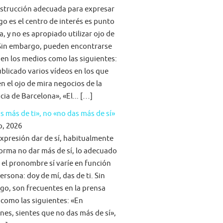
strucción adecuada para expresar
go es el centro de interés es punto
a, y no es apropiado utilizar ojo de
Sin embargo, pueden encontrarse
 en los medios como las siguientes:
blicado varios vídeos en los que
n el ojo de mira negocios de la
cia de Barcelona», «El... […]
s más de ti», no «no das más de sí»
o, 2026
expresión dar de sí, habitualmente
forma no dar más de sí, lo adecuado
 el pronombre sí varíe en función
persona: doy de mí, das de ti. Sin
o, son frecuentes en la prensa
 como las siguientes: «En
nes, sientes que no das más de sí»,