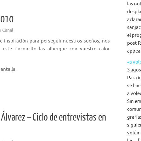
las no
despla
2010
aclara
sanjac
Canal
el pro
 inspiración para perseguir nuestros sueños, nos
post R
 este rinconcito las albergue con vuestro calor
appea
«a vol
pantalla.
3 agos
Para i
se hac
a voleo
Sin em
comun
 Álvarez – Ciclo de entrevistas en
grafía
siguie
volúme
las... 