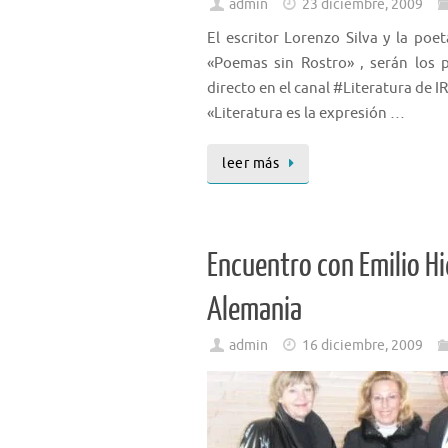
admin
23 diciembre, 2009
El escritor Lorenzo Silva y la po
«Poemas sin Rostro» , serán los p
directo en el canal #Literatura de 
«Literatura es la expresión …
leer más
Encuentro con Emilio Hi
Alemania
admin
16 diciembre, 2009