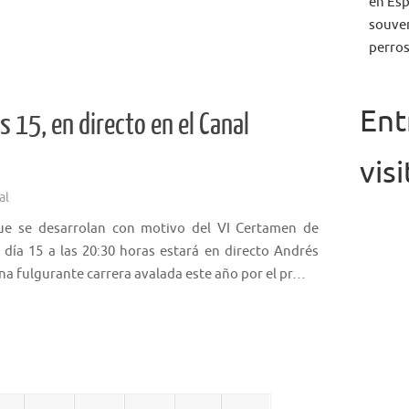
en Esp
souven
perros
Ent
 15, en directo en el Canal
vis
al
que se desarrolan con motivo del VI Certamen de
 día 15 a las 20:30 horas estará en directo Andrés
a fulgurante carrera avalada este año por el pr…