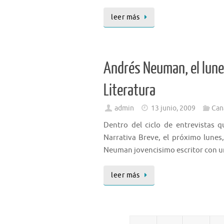
leer más
Andrés Neuman, el lunes
Literatura
admin
13 junio, 2009
Can
Dentro del ciclo de entrevistas 
Narrativa Breve, el próximo lunes,
Neuman jovencisimo escritor con un
leer más