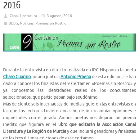
2016
Canal-Literatura
3 agosto, 2016
BLOG
,
Noticias
,
Poemas sin Rostro
Durante la entrevista en directo realizada en IRC-Hispano a la poeta
Charo Guarino
, jurado junto a
Antonio Praena
de esta edición, se han
dado a conocer los finalistas del 9 Certamen «Poemas sin Rostro» y
ya conocemos las identidades reales de los concursantes
seleccionados, que participaban bajo seudónimo.
Más de ciento seis internautas de media siguieron las entrevistas en
las que los lectores tuvieron ocasión de intercambiar opiniones e
inquietudes con el jurado. Ambos poetas nos dejaron un poema
inédito que figurará en el
libro que editarán la Asociación Canal
Literatura y La Región de Murcia
y que incluirá ganadores y finalistas
de las tres últimas ediciones de este certamen.