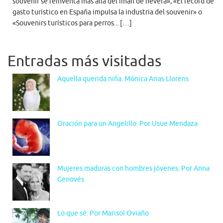
souvenir se reinventa más allá del imán de nevera», «El récord de
gasto turístico en España impulsa la industria del souvenir» o
«Souvenirs turísticos para perros... […]
Entradas más visitadas
Aquella querida niña. Mónica Arias Llorens
Oración para un Angelillo. Por Usue Mendaza
Mujeres maduras con hombres jóvenes. Por Anna
Genovés
Lo que sé. Por Marisol Oviaño