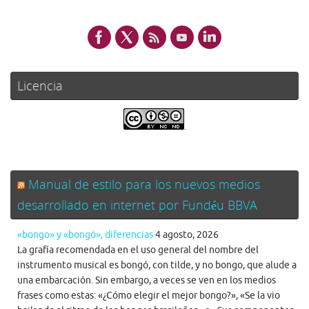
Licencia
.
Manual de estilo para los nuevos medios
desarrollado en internet por Fundéu BBVA
«bongo» y «bongó», diferencias
4 agosto, 2026
La grafía recomendada en el uso general del nombre del
instrumento musical es bongó, con tilde, y no bongo, que alude a
una embarcación. Sin embargo, a veces se ven en los medios
frases como estas: «¿Cómo elegir el mejor bongo?», «Se la vio