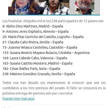
Los finalistas elegidos entre los 238 participantes de 15 países son:
8- Abilio Díez Martínez, Madrid – España
9- Antonio Jerez Expósito, Almería – España
20- María Pilar Gorricho del Castillo, Logroño – España
61- Claudia Caño Rivera, Sevilla – España
73- Juanma Velasco Centelles, Castellón – España
133- Susana Beatriz Moyano Bulacio, Córdoba – Argentina
164- Laura Cabedo Cabo, Valencia – España
165- Susana Castillo Montero, Madrid – España
182- César Ibáñez París, Soria – España
238- Máximo González Granado, Sevilla – España
Todos nos han dejado sus impresiones al conocer que son los
candidatos a los tres premios del jurado. El fallo se conocerá en la
próxima entrega de premios aún por concretar.
Puedes leer más aquí