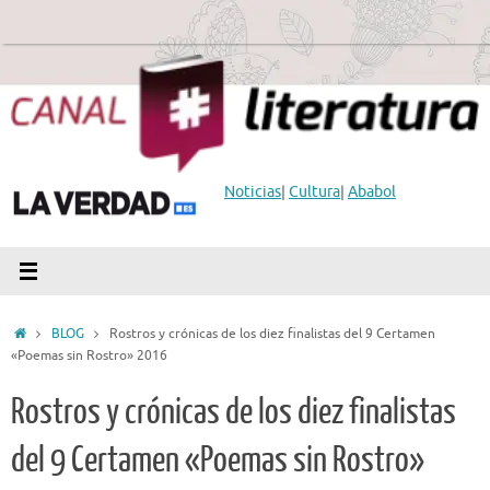
Saltar
al
contenido
Noticias
|
Cultura
|
Ababol
Inicio
BLOG
Rostros y crónicas de los diez finalistas del 9 Certamen
«Poemas sin Rostro» 2016
Rostros y crónicas de los diez finalistas
del 9 Certamen «Poemas sin Rostro»