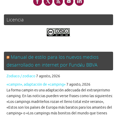
Licencia
.
Manual de estilo para los nuevos medios
desarrollado en internet por Fundéu BBVA
Zodiaco / zodiaco
7 agosto, 2026
«campin», adaptación de «camping»
7 agosto, 2026
La forma campin es una adaptación adecuada del extranjerismo
camping. En las noticias pueden verse frases como las siguientes:
«Los campings madrileños rozan el lleno total este verano»,
«Estos son los países de Europa más baratos para los amantes del
camping» o «Los campings más bonitos del mundo que tienes