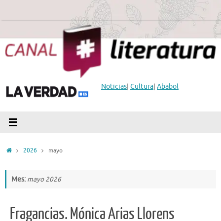
Saltar
al
contenido
Noticias
|
Cultura
|
Ababol
Inicio
2026
mayo
Mes:
mayo 2026
Fragancias. Mónica Arias Llorens