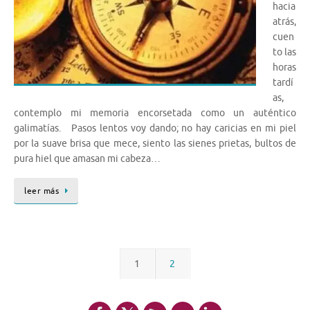
hacia
atrás,
cuen
to las
horas
tardí
as,
contemplo mi memoria encorsetada como un auténtico
galimatías. Pasos lentos voy dando; no hay caricias en mi piel
por la suave brisa que mece, siento las sienes prietas, bultos de
pura hiel que amasan mi cabeza…
leer más
1
2