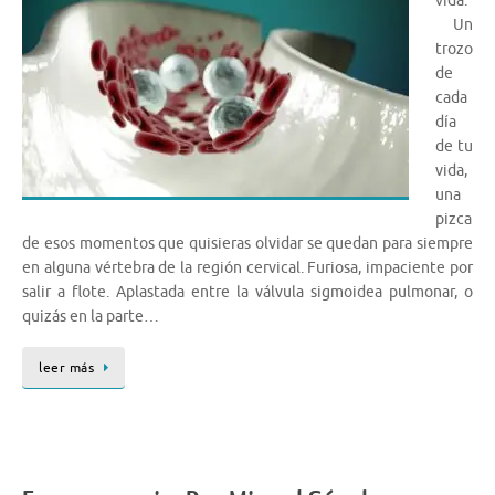
vida.
Un
trozo
de
cada
día
de tu
vida,
una
pizca
de esos momentos que quisieras olvidar se quedan para siempre
en alguna vértebra de la región cervical. Furiosa, impaciente por
salir a flote. Aplastada entre la válvula sigmoidea pulmonar, o
quizás en la parte…
leer más