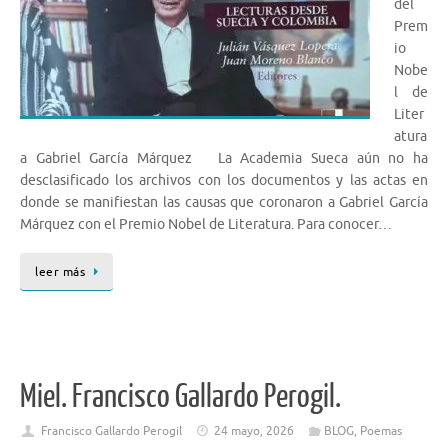
del
Prem
io
Nobe
l de
Liter
atura
a Gabriel García Márquez La Academia Sueca aún no ha
desclasificado los archivos con los documentos y las actas en
donde se manifiestan las causas que coronaron a Gabriel García
Márquez con el Premio Nobel de Literatura. Para conocer…
leer más
Miel. Francisco Gallardo Perogil.
Francisco Gallardo Perogil
24 mayo, 2026
BLOG
,
Poemas