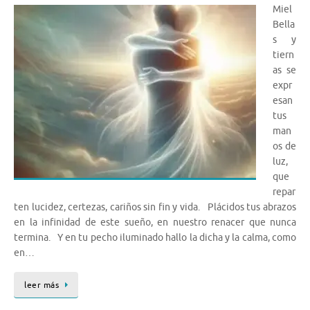
Miel
Bella
s y
tiern
as se
expr
esan
tus
man
os de
luz,
que
repar
ten lucidez, certezas, cariños sin fin y vida. Plácidos tus abrazos
en la infinidad de este sueño, en nuestro renacer que nunca
termina. Y en tu pecho iluminado hallo la dicha y la calma, como
en…
leer más