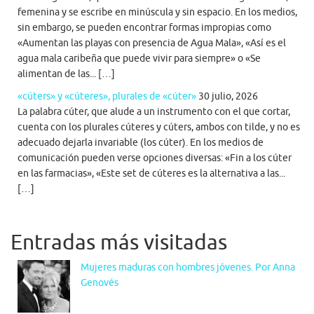
femenina y se escribe en minúscula y sin espacio. En los medios,
sin embargo, se pueden encontrar formas impropias como
«Aumentan las playas con presencia de Agua Mala», «Así es el
agua mala caribeña que puede vivir para siempre» o «Se
alimentan de las... […]
«cúters» y «cúteres», plurales de «cúter»
30 julio, 2026
La palabra cúter, que alude a un instrumento con el que cortar,
cuenta con los plurales cúteres y cúters, ambos con tilde, y no es
adecuado dejarla invariable (los cúter). En los medios de
comunicación pueden verse opciones diversas: «Fin a los cúter
en las farmacias», «Este set de cúteres es la alternativa a las...
[…]
Entradas más visitadas
Mujeres maduras con hombres jóvenes. Por Anna
Genovés