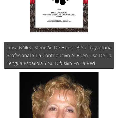
Luisa Núñez, Mención De Honor A Su Trayectoria
Profesional Y La Contribución Al Buen Uso De La
Lengua Española Y Su Difusión En La Red.