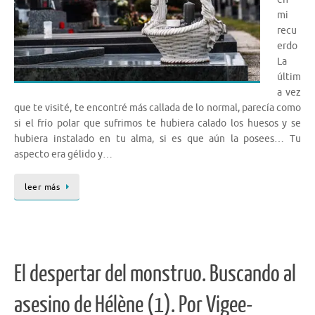
mi
recu
erdo
La
últim
a vez
que te visité, te encontré más callada de lo normal, parecía como
si el frío polar que sufrimos te hubiera calado los huesos y se
hubiera instalado en tu alma, si es que aún la posees… Tu
aspecto era gélido y…
leer más
El despertar del monstruo. Buscando al
asesino de Hélène (1). Por Vigee-