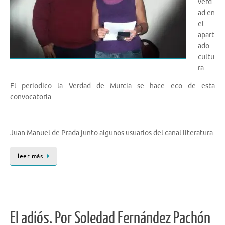
verd
ad en
el
apart
ado
cultu
ra.
El periodico la Verdad de Murcia se hace eco de esta
convocatoria.
.
Juan Manuel de Prada junto algunos usuarios del canal literatura
leer más
El adiós. Por Soledad Fernández Pachón