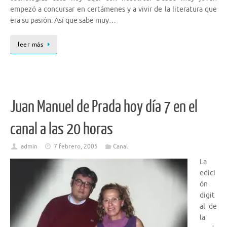
empezó a concursar en certámenes y a vivir de la literatura que
era su pasión. Así que sabe muy…
leer más
Juan Manuel de Prada hoy día 7 en el
canal a las 20 horas
admin
7 febrero, 2005
Canal
La
edici
ón
digit
al de
la