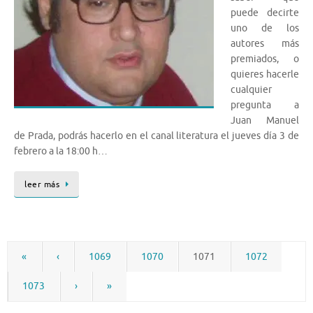
puede decirte
uno de los
autores más
premiados, o
quieres hacerle
cualquier
pregunta a
Juan Manuel
de Prada, podrás hacerlo en el canal literatura el jueves día 3 de
febrero a la 18:00 h…
leer más
«
‹
1069
1070
1071
1072
1073
›
»