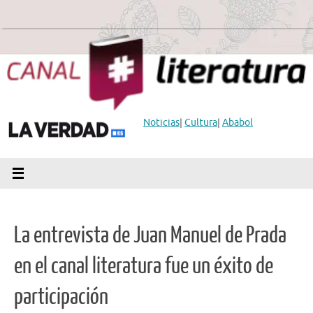
Saltar
al
contenido
Noticias
|
Cultura
|
Ababol
La entrevista de Juan Manuel de Prada
en el canal literatura fue un éxito de
participación