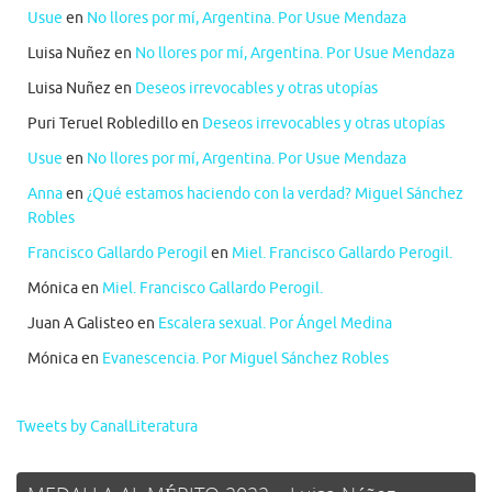
Usue
en
No llores por mí, Argentina. Por Usue Mendaza
Luisa Nuñez
en
No llores por mí, Argentina. Por Usue Mendaza
Luisa Nuñez
en
Deseos irrevocables y otras utopías
Puri Teruel Robledillo
en
Deseos irrevocables y otras utopías
Usue
en
No llores por mí, Argentina. Por Usue Mendaza
Anna
en
¿Qué estamos haciendo con la verdad? Miguel Sánchez
Robles
Francisco Gallardo Perogil
en
Miel. Francisco Gallardo Perogil.
Mónica
en
Miel. Francisco Gallardo Perogil.
Juan A Galisteo
en
Escalera sexual. Por Ángel Medina
Mónica
en
Evanescencia. Por Miguel Sánchez Robles
Tweets by CanalLiteratura