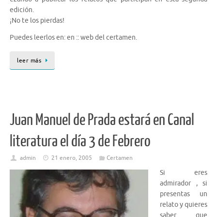
edición.
¡No te los pierdas!
Puedes leerlos en: en :: web del certamen.
leer más
Juan Manuel de Prada estará en Canal
literatura el día 3 de Febrero
admin
21 enero, 2005
Certamen
Si eres
admirador , si
presentas un
relato y quieres
saber que