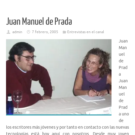
Juan Manuel de Prada
admin
7 febrero, 2005
Entrevistas en el canal
Juan
Man
uel
de
Prad
a
Juan
Man
uel
de
Prad
a uno
de
los escritores más jóvenes y por tanto en contacto con las nuevas
tecnologías está hoy aquí con nosotros. Desde muy joven