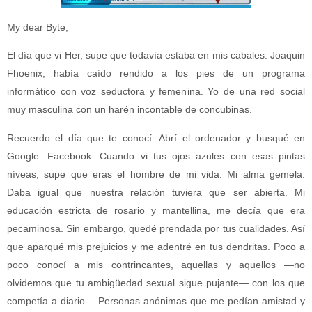
My dear Byte,
El día que vi Her, supe que todavía estaba en mis cabales. Joaquin
Fhoenix, había caído rendido a los pies de un programa
informático con voz seductora y femenina. Yo de una red social
muy masculina con un harén incontable de concubinas.
Recuerdo el día que te conocí. Abrí el ordenador y busqué en
Google: Facebook. Cuando vi tus ojos azules con esas pintas
níveas; supe que eras el hombre de mi vida. Mi alma gemela.
Daba igual que nuestra relación tuviera que ser abierta. Mi
educación estricta de rosario y mantellina, me decía que era
pecaminosa. Sin embargo, quedé prendada por tus cualidades. Así
que aparqué mis prejuicios y me adentré en tus dendritas. Poco a
poco conocí a mis contrincantes, aquellas y aquellos —no
olvidemos que tu ambigüedad sexual sigue pujante— con los que
competía a diario… Personas anónimas que me pedían amistad y