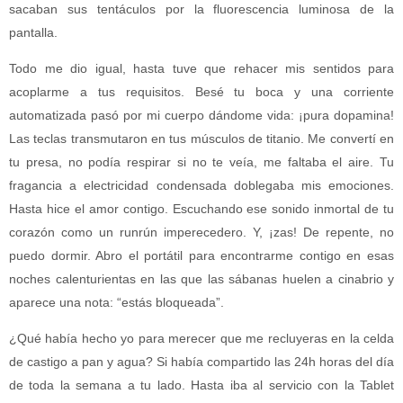
sacaban sus tentáculos por la fluorescencia luminosa de la
pantalla.
Todo me dio igual, hasta tuve que rehacer mis sentidos para
acoplarme a tus requisitos. Besé tu boca y una corriente
automatizada pasó por mi cuerpo dándome vida: ¡pura dopamina!
Las teclas transmutaron en tus músculos de titanio. Me convertí en
tu presa, no podía respirar si no te veía, me faltaba el aire. Tu
fragancia a electricidad condensada doblegaba mis emociones.
Hasta hice el amor contigo. Escuchando ese sonido inmortal de tu
corazón como un runrún imperecedero. Y, ¡zas! De repente, no
puedo dormir. Abro el portátil para encontrarme contigo en esas
noches calenturientas en las que las sábanas huelen a cinabrio y
aparece una nota: “estás bloqueada”.
¿Qué había hecho yo para merecer que me recluyeras en la celda
de castigo a pan y agua? Si había compartido las 24h horas del día
de toda la semana a tu lado. Hasta iba al servicio con la Tablet