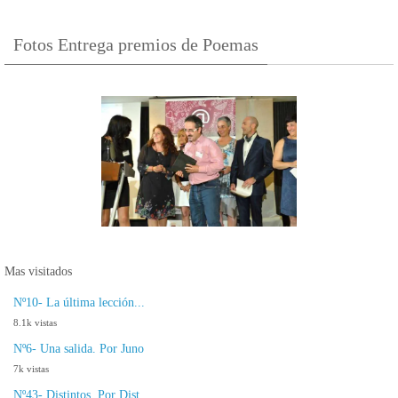
Fotos Entrega premios de Poemas
Mas visitados
Nº10- La última lección...
8.1k vistas
Nº6- Una salida. Por Juno
7k vistas
Nº43- Distintos. Por Dist...