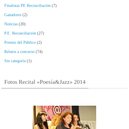
Finalistas PE Reconciliación
(7)
Ganadores
(2)
Noticias
(20)
P.E. Reconciliación
(27)
Premio del Público
(2)
Relatos a concurso
(74)
Sin categoría
(1)
Fotos Recital «Poesía&Jazz» 2014