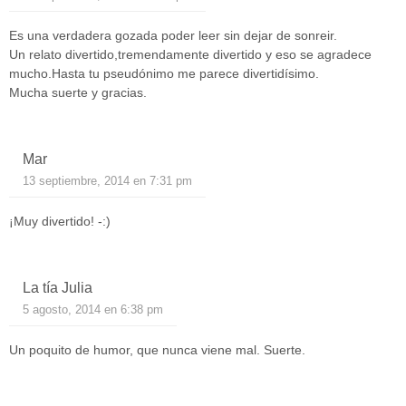
Es una verdadera gozada poder leer sin dejar de sonreir.
Un relato divertido,tremendamente divertido y eso se agradece
mucho.Hasta tu pseudónimo me parece divertidísimo.
Mucha suerte y gracias.
Mar
13 septiembre, 2014 en 7:31 pm
¡Muy divertido! -:)
La tía Julia
5 agosto, 2014 en 6:38 pm
Un poquito de humor, que nunca viene mal. Suerte.