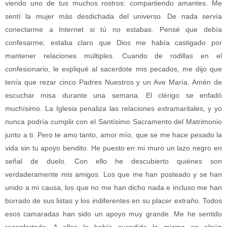
viendo uno de tus muchos rostros: compartiendo amantes. Me
sentí la mujer más desdichada del universo. De nada servía
conectarme a Internet si tú no estabas. Pensé que debía
confesarme; estaba claro que Dios me había castigado por
mantener relaciones múltiples. Cuando de rodillas en el
confesionario, le expliqué al sacerdote mis pecados, me dijo que
tenía que rezar cinco Padres Nuestros y un Ave María. Amén de
escuchar misa durante una semana. El clérigo se enfadó
muchísimo. La Iglesia penaliza las relaciones extramaritales, y yo
nunca podría cumplir con el Santísimo Sacramento del Matrimonio
junto a ti. Pero te amo tanto, amor mío, que se me hace pesado la
vida sin tu apoyo bendito. He puesto en mi muro un lazo negro en
señal de duelo. Con ello he descubierto quiénes son
verdaderamente mis amigos. Los que me han posteado y se han
unido a mi causa, los que no me han dicho nada e incluso me han
borrado de sus listas y los indiferentes en su placer extraño. Todos
esos camaradas han sido un apoyo muy grande. Me he sentido