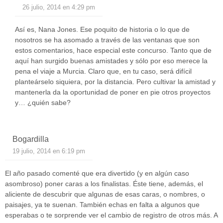
26 julio, 2014 en 4:29 pm
Así es, Nana Jones. Ese poquito de historia o lo que de
nosotros se ha asomado a través de las ventanas que son
estos comentarios, hace especial este concurso. Tanto que de
aquí han surgido buenas amistades y sólo por eso merece la
pena el viaje a Murcia. Claro que, en tu caso, será difícil
planteárselo siquiera, por la distancia. Pero cultivar la amistad y
mantenerla da la oportunidad de poner en pie otros proyectos
y… ¿quién sabe?
Bogardilla
19 julio, 2014 en 6:19 pm
El año pasado comenté que era divertido (y en algún caso
asombroso) poner caras a los finalistas. Éste tiene, además, el
aliciente de descubrir que algunas de esas caras, o nombres, o
paisajes, ya te suenan. También echas en falta a algunos que
esperabas o te sorprende ver el cambio de registro de otros más. A