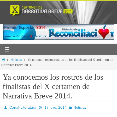
Ir
al
contenido
Inicio
Noticias
Ya conocemos los rostros de los finalistas del X certamen de
Narrativa Breve 2014.
Ya conocemos los rostros de los
finalistas del X certamen de
Narrativa Breve 2014.
Canal-Literatura
17 julio, 2014
Noticias