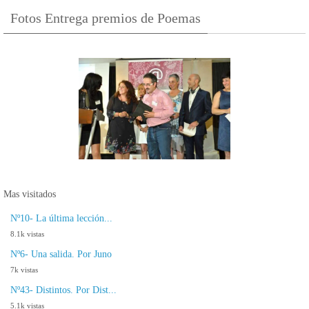
Fotos Entrega premios de Poemas
Mas visitados
Nº10- La última lección...
8.1k vistas
Nº6- Una salida. Por Juno
7k vistas
Nº43- Distintos. Por Dist...
5.1k vistas