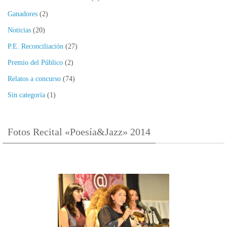
Ganadores
(2)
Noticias
(20)
P.E. Reconciliación
(27)
Premio del Público
(2)
Relatos a concurso
(74)
Sin categoría
(1)
Fotos Recital «Poesía&Jazz» 2014